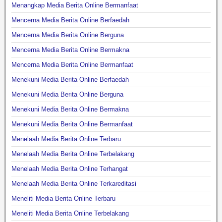
Menangkap Media Berita Online Bermanfaat
Mencerna Media Berita Online Berfaedah
Mencerna Media Berita Online Berguna
Mencerna Media Berita Online Bermakna
Mencerna Media Berita Online Bermanfaat
Menekuni Media Berita Online Berfaedah
Menekuni Media Berita Online Berguna
Menekuni Media Berita Online Bermakna
Menekuni Media Berita Online Bermanfaat
Menelaah Media Berita Online Terbaru
Menelaah Media Berita Online Terbelakang
Menelaah Media Berita Online Terhangat
Menelaah Media Berita Online Terkareditasi
Meneliti Media Berita Online Terbaru
Meneliti Media Berita Online Terbelakang