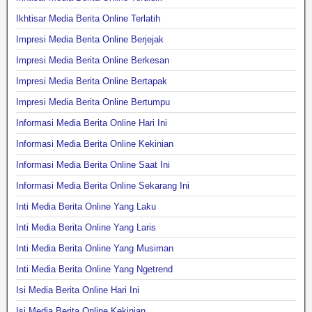
Ikhtisar Media Berita Online Terlatih
Impresi Media Berita Online Berjejak
Impresi Media Berita Online Berkesan
Impresi Media Berita Online Bertapak
Impresi Media Berita Online Bertumpu
Informasi Media Berita Online Hari Ini
Informasi Media Berita Online Kekinian
Informasi Media Berita Online Saat Ini
Informasi Media Berita Online Sekarang Ini
Inti Media Berita Online Yang Laku
Inti Media Berita Online Yang Laris
Inti Media Berita Online Yang Musiman
Inti Media Berita Online Yang Ngetrend
Isi Media Berita Online Hari Ini
Isi Media Berita Online Kekinian