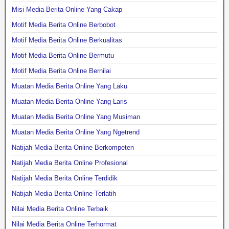
Misi Media Berita Online Yang Cakap
Motif Media Berita Online Berbobot
Motif Media Berita Online Berkualitas
Motif Media Berita Online Bermutu
Motif Media Berita Online Bernilai
Muatan Media Berita Online Yang Laku
Muatan Media Berita Online Yang Laris
Muatan Media Berita Online Yang Musiman
Muatan Media Berita Online Yang Ngetrend
Natijah Media Berita Online Berkompeten
Natijah Media Berita Online Profesional
Natijah Media Berita Online Terdidik
Natijah Media Berita Online Terlatih
Nilai Media Berita Online Terbaik
Nilai Media Berita Online Terhormat