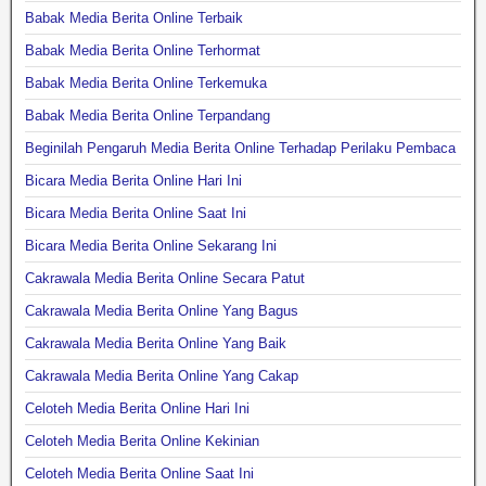
Babak Media Berita Online Terbaik
Babak Media Berita Online Terhormat
Babak Media Berita Online Terkemuka
Babak Media Berita Online Terpandang
Beginilah Pengaruh Media Berita Online Terhadap Perilaku Pembaca
Bicara Media Berita Online Hari Ini
Bicara Media Berita Online Saat Ini
Bicara Media Berita Online Sekarang Ini
Cakrawala Media Berita Online Secara Patut
Cakrawala Media Berita Online Yang Bagus
Cakrawala Media Berita Online Yang Baik
Cakrawala Media Berita Online Yang Cakap
Celoteh Media Berita Online Hari Ini
Celoteh Media Berita Online Kekinian
Celoteh Media Berita Online Saat Ini