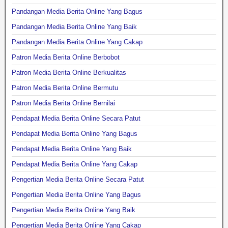
Pandangan Media Berita Online Yang Bagus
Pandangan Media Berita Online Yang Baik
Pandangan Media Berita Online Yang Cakap
Patron Media Berita Online Berbobot
Patron Media Berita Online Berkualitas
Patron Media Berita Online Bermutu
Patron Media Berita Online Bernilai
Pendapat Media Berita Online Secara Patut
Pendapat Media Berita Online Yang Bagus
Pendapat Media Berita Online Yang Baik
Pendapat Media Berita Online Yang Cakap
Pengertian Media Berita Online Secara Patut
Pengertian Media Berita Online Yang Bagus
Pengertian Media Berita Online Yang Baik
Pengertian Media Berita Online Yang Cakap