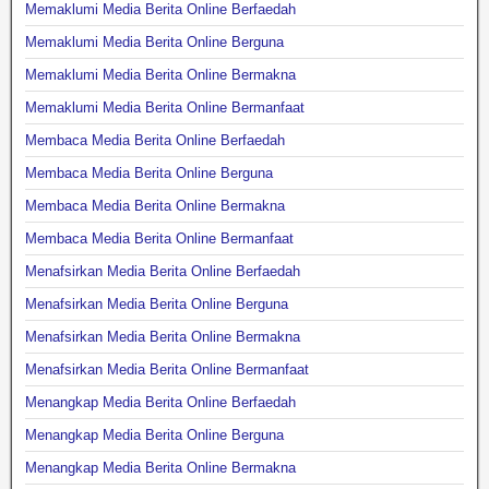
Memaklumi Media Berita Online Berfaedah
Memaklumi Media Berita Online Berguna
Memaklumi Media Berita Online Bermakna
Memaklumi Media Berita Online Bermanfaat
Membaca Media Berita Online Berfaedah
Membaca Media Berita Online Berguna
Membaca Media Berita Online Bermakna
Membaca Media Berita Online Bermanfaat
Menafsirkan Media Berita Online Berfaedah
Menafsirkan Media Berita Online Berguna
Menafsirkan Media Berita Online Bermakna
Menafsirkan Media Berita Online Bermanfaat
Menangkap Media Berita Online Berfaedah
Menangkap Media Berita Online Berguna
Menangkap Media Berita Online Bermakna