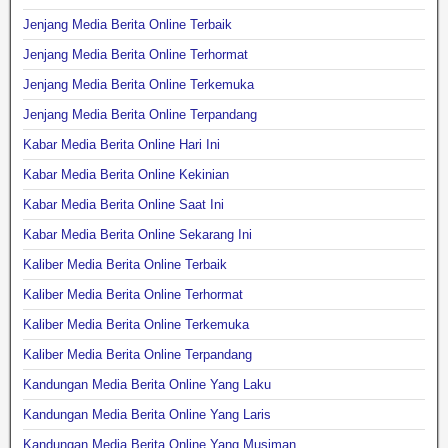
Jenjang Media Berita Online Terbaik
Jenjang Media Berita Online Terhormat
Jenjang Media Berita Online Terkemuka
Jenjang Media Berita Online Terpandang
Kabar Media Berita Online Hari Ini
Kabar Media Berita Online Kekinian
Kabar Media Berita Online Saat Ini
Kabar Media Berita Online Sekarang Ini
Kaliber Media Berita Online Terbaik
Kaliber Media Berita Online Terhormat
Kaliber Media Berita Online Terkemuka
Kaliber Media Berita Online Terpandang
Kandungan Media Berita Online Yang Laku
Kandungan Media Berita Online Yang Laris
Kandungan Media Berita Online Yang Musiman