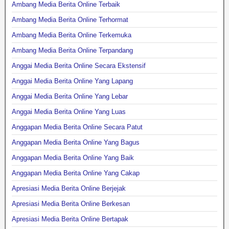
Ambang Media Berita Online Terbaik
Ambang Media Berita Online Terhormat
Ambang Media Berita Online Terkemuka
Ambang Media Berita Online Terpandang
Anggai Media Berita Online Secara Ekstensif
Anggai Media Berita Online Yang Lapang
Anggai Media Berita Online Yang Lebar
Anggai Media Berita Online Yang Luas
Anggapan Media Berita Online Secara Patut
Anggapan Media Berita Online Yang Bagus
Anggapan Media Berita Online Yang Baik
Anggapan Media Berita Online Yang Cakap
Apresiasi Media Berita Online Berjejak
Apresiasi Media Berita Online Berkesan
Apresiasi Media Berita Online Bertapak