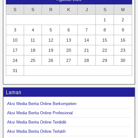
S
S
R
K
J
S
M
1
2
3
4
5
6
7
8
9
10
11
12
13
14
15
16
17
18
19
20
21
22
23
24
25
26
27
28
29
30
31
Laman
Aksi Media Berita Online Berkompeten
Aksi Media Berita Online Profesional
Aksi Media Berita Online Terdidik
Aksi Media Berita Online Terlatih