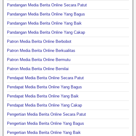
Pandangan Media Berita Online Secara Patut
Pandangan Media Berita Online Yang Bagus
Pandangan Media Berita Online Yang Baik
Pandangan Media Berita Online Yang Cakap
Patron Media Berita Online Berbobot
Patron Media Berita Online Berkualitas
Patron Media Berita Online Bermutu
Patron Media Berita Online Bernilai
Pendapat Media Berita Online Secara Patut
Pendapat Media Berita Online Yang Bagus
Pendapat Media Berita Online Yang Baik
Pendapat Media Berita Online Yang Cakap
Pengertian Media Berita Online Secara Patut
Pengertian Media Berita Online Yang Bagus
Pengertian Media Berita Online Yang Baik