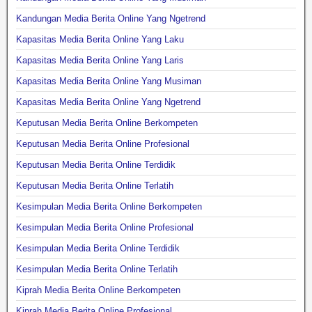
Kandungan Media Berita Online Yang Ngetrend
Kapasitas Media Berita Online Yang Laku
Kapasitas Media Berita Online Yang Laris
Kapasitas Media Berita Online Yang Musiman
Kapasitas Media Berita Online Yang Ngetrend
Keputusan Media Berita Online Berkompeten
Keputusan Media Berita Online Profesional
Keputusan Media Berita Online Terdidik
Keputusan Media Berita Online Terlatih
Kesimpulan Media Berita Online Berkompeten
Kesimpulan Media Berita Online Profesional
Kesimpulan Media Berita Online Terdidik
Kesimpulan Media Berita Online Terlatih
Kiprah Media Berita Online Berkompeten
Kiprah Media Berita Online Profesional