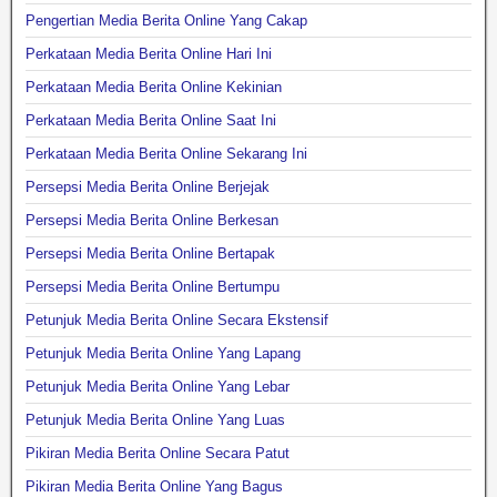
Pengertian Media Berita Online Yang Cakap
Perkataan Media Berita Online Hari Ini
Perkataan Media Berita Online Kekinian
Perkataan Media Berita Online Saat Ini
Perkataan Media Berita Online Sekarang Ini
Persepsi Media Berita Online Berjejak
Persepsi Media Berita Online Berkesan
Persepsi Media Berita Online Bertapak
Persepsi Media Berita Online Bertumpu
Petunjuk Media Berita Online Secara Ekstensif
Petunjuk Media Berita Online Yang Lapang
Petunjuk Media Berita Online Yang Lebar
Petunjuk Media Berita Online Yang Luas
Pikiran Media Berita Online Secara Patut
Pikiran Media Berita Online Yang Bagus