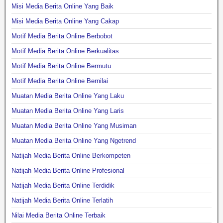
Misi Media Berita Online Yang Baik
Misi Media Berita Online Yang Cakap
Motif Media Berita Online Berbobot
Motif Media Berita Online Berkualitas
Motif Media Berita Online Bermutu
Motif Media Berita Online Bernilai
Muatan Media Berita Online Yang Laku
Muatan Media Berita Online Yang Laris
Muatan Media Berita Online Yang Musiman
Muatan Media Berita Online Yang Ngetrend
Natijah Media Berita Online Berkompeten
Natijah Media Berita Online Profesional
Natijah Media Berita Online Terdidik
Natijah Media Berita Online Terlatih
Nilai Media Berita Online Terbaik