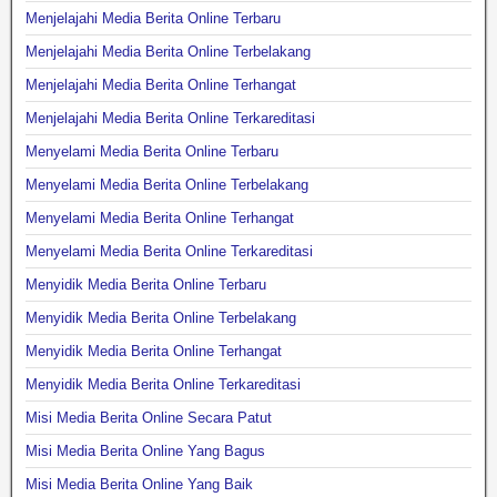
Menjelajahi Media Berita Online Terbaru
Menjelajahi Media Berita Online Terbelakang
Menjelajahi Media Berita Online Terhangat
Menjelajahi Media Berita Online Terkareditasi
Menyelami Media Berita Online Terbaru
Menyelami Media Berita Online Terbelakang
Menyelami Media Berita Online Terhangat
Menyelami Media Berita Online Terkareditasi
Menyidik Media Berita Online Terbaru
Menyidik Media Berita Online Terbelakang
Menyidik Media Berita Online Terhangat
Menyidik Media Berita Online Terkareditasi
Misi Media Berita Online Secara Patut
Misi Media Berita Online Yang Bagus
Misi Media Berita Online Yang Baik