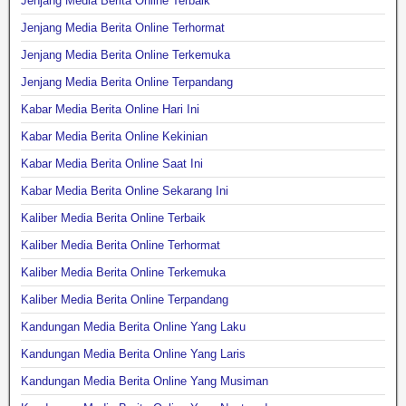
Jenjang Media Berita Online Terbaik
Jenjang Media Berita Online Terhormat
Jenjang Media Berita Online Terkemuka
Jenjang Media Berita Online Terpandang
Kabar Media Berita Online Hari Ini
Kabar Media Berita Online Kekinian
Kabar Media Berita Online Saat Ini
Kabar Media Berita Online Sekarang Ini
Kaliber Media Berita Online Terbaik
Kaliber Media Berita Online Terhormat
Kaliber Media Berita Online Terkemuka
Kaliber Media Berita Online Terpandang
Kandungan Media Berita Online Yang Laku
Kandungan Media Berita Online Yang Laris
Kandungan Media Berita Online Yang Musiman