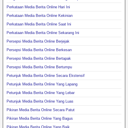
Perkataan Media Berita Online Hari Ini
Perkataan Media Berita Online Kekinian
Perkataan Media Berita Online Saat Ini
Perkataan Media Berita Online Sekarang Ini
Persepsi Media Berita Online Berjejak
Persepsi Media Berita Online Berkesan
Persepsi Media Berita Online Bertapak
Persepsi Media Berita Online Bertumpu
Petunjuk Media Berita Online Secara Ekstensif
Petunjuk Media Berita Online Yang Lapang
Petunjuk Media Berita Online Yang Lebar
Petunjuk Media Berita Online Yang Luas
Pikiran Media Berita Online Secara Patut
Pikiran Media Berita Online Yang Bagus
Pikiran Media Berita Online Yang Baik