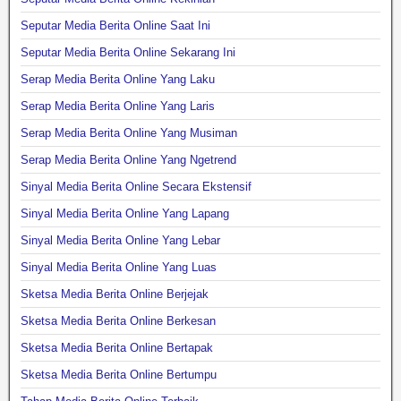
Seputar Media Berita Online Saat Ini
Seputar Media Berita Online Sekarang Ini
Serap Media Berita Online Yang Laku
Serap Media Berita Online Yang Laris
Serap Media Berita Online Yang Musiman
Serap Media Berita Online Yang Ngetrend
Sinyal Media Berita Online Secara Ekstensif
Sinyal Media Berita Online Yang Lapang
Sinyal Media Berita Online Yang Lebar
Sinyal Media Berita Online Yang Luas
Sketsa Media Berita Online Berjejak
Sketsa Media Berita Online Berkesan
Sketsa Media Berita Online Bertapak
Sketsa Media Berita Online Bertumpu