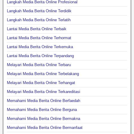
Langkah Media Berita Online Profesional
Langkah Media Berita Online Terdidik
Langkah Media Berita Online Terlatih
Lantai Media Berita Online Terbaik
Lantai Media Berita Online Terhormat
Lantai Media Berita Online Terkemuka
Lantai Media Berita Online Terpandang
Melayari Media Berita Online Terbaru
Melayari Media Berita Online Terbelakang
Melayari Media Berita Online Terhangat
Melayari Media Berita Online Terkareditasi
Memahami Media Berita Online Berfaedah
Memahami Media Berita Online Berguna
Memahami Media Berita Online Bermakna
Memahami Media Berita Online Bermanfaat