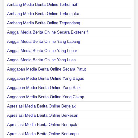
Ambang Media Berita Online Terhormat
Ambang Media Berita Online Terkemuka
Ambang Media Berita Online Terpandang
Anggai Media Berita Online Secara Ekstensif
Anggai Media Berita Online Yang Lapang
Anggai Media Berita Online Yang Lebar
Anggai Media Berita Online Yang Luas
Anggapan Media Berita Online Secara Patut
Anggapan Media Berita Online Yang Bagus
Anggapan Media Berita Online Yang Baik
Anggapan Media Berita Online Yang Cakap
Apresiasi Media Berita Online Berjejak
Apresiasi Media Berita Online Berkesan
Apresiasi Media Berita Online Bertapak
Apresiasi Media Berita Online Bertumpu