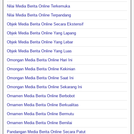
Nilai Media Berita Online Terkemuka
Nilai Media Berita Online Terpandang
Objek Media Berita Online Secara Ekstensif
Objek Media Berita Online Yang Lapang
Objek Media Berita Online Yang Lebar
Objek Media Berita Online Yang Luas
Omongan Media Berita Online Hari Ini
Omongan Media Berita Online Kekinian
Omongan Media Berita Online Saat Ini
Omongan Media Berita Online Sekarang Ini
Ornamen Media Berita Online Berbobot
Ornamen Media Berita Online Berkualitas
Ornamen Media Berita Online Bermutu
Ornamen Media Berita Online Bernilai
Pandangan Media Berita Online Secara Patut