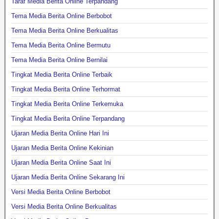
Taraf Media Berita Online Terpandang
Tema Media Berita Online Berbobot
Tema Media Berita Online Berkualitas
Tema Media Berita Online Bermutu
Tema Media Berita Online Bernilai
Tingkat Media Berita Online Terbaik
Tingkat Media Berita Online Terhormat
Tingkat Media Berita Online Terkemuka
Tingkat Media Berita Online Terpandang
Ujaran Media Berita Online Hari Ini
Ujaran Media Berita Online Kekinian
Ujaran Media Berita Online Saat Ini
Ujaran Media Berita Online Sekarang Ini
Versi Media Berita Online Berbobot
Versi Media Berita Online Berkualitas