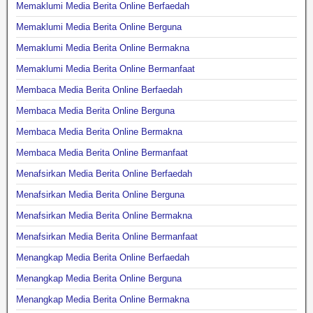
Memaklumi Media Berita Online Berfaedah
Memaklumi Media Berita Online Berguna
Memaklumi Media Berita Online Bermakna
Memaklumi Media Berita Online Bermanfaat
Membaca Media Berita Online Berfaedah
Membaca Media Berita Online Berguna
Membaca Media Berita Online Bermakna
Membaca Media Berita Online Bermanfaat
Menafsirkan Media Berita Online Berfaedah
Menafsirkan Media Berita Online Berguna
Menafsirkan Media Berita Online Bermakna
Menafsirkan Media Berita Online Bermanfaat
Menangkap Media Berita Online Berfaedah
Menangkap Media Berita Online Berguna
Menangkap Media Berita Online Bermakna