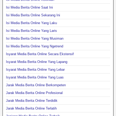
Isi Media Berita Online Saat Ini
Isi Media Berita Online Sekarang Ini
Isi Media Berita Online Yang Laku
Isi Media Berita Online Yang Laris
Isi Media Berita Online Yang Musiman
Isi Media Berita Online Yang Ngetrend
Isyarat Media Berita Online Secara Ekstensif
Isyarat Media Berita Online Yang Lapang
Isyarat Media Berita Online Yang Lebar
Isyarat Media Berita Online Yang Luas
Jarak Media Berita Online Berkompeten
Jarak Media Berita Online Profesional
Jarak Media Berita Online Terdidik
Jarak Media Berita Online Terlatih