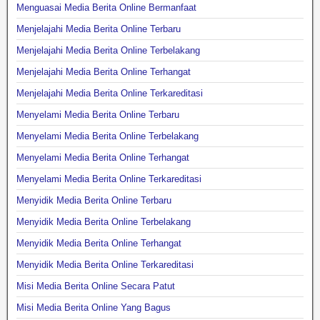
Menguasai Media Berita Online Bermanfaat
Menjelajahi Media Berita Online Terbaru
Menjelajahi Media Berita Online Terbelakang
Menjelajahi Media Berita Online Terhangat
Menjelajahi Media Berita Online Terkareditasi
Menyelami Media Berita Online Terbaru
Menyelami Media Berita Online Terbelakang
Menyelami Media Berita Online Terhangat
Menyelami Media Berita Online Terkareditasi
Menyidik Media Berita Online Terbaru
Menyidik Media Berita Online Terbelakang
Menyidik Media Berita Online Terhangat
Menyidik Media Berita Online Terkareditasi
Misi Media Berita Online Secara Patut
Misi Media Berita Online Yang Bagus