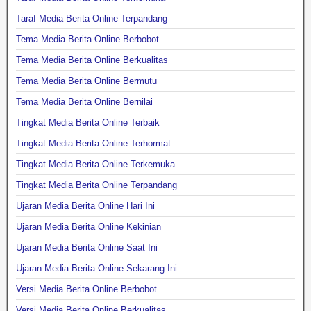
Taraf Media Berita Online Terpandang
Tema Media Berita Online Berbobot
Tema Media Berita Online Berkualitas
Tema Media Berita Online Bermutu
Tema Media Berita Online Bernilai
Tingkat Media Berita Online Terbaik
Tingkat Media Berita Online Terhormat
Tingkat Media Berita Online Terkemuka
Tingkat Media Berita Online Terpandang
Ujaran Media Berita Online Hari Ini
Ujaran Media Berita Online Kekinian
Ujaran Media Berita Online Saat Ini
Ujaran Media Berita Online Sekarang Ini
Versi Media Berita Online Berbobot
Versi Media Berita Online Berkualitas