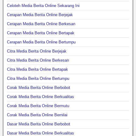
Celoteh Media Berita Online Sekarang Ini
Cerapan Media Berita Online Berjejak
Cerapan Media Berita Online Berkesan
Cerapan Media Berita Online Bertapak
Cerapan Media Berita Online Bertumpu
Citra Media Berita Online Berjejak
Citra Media Berita Online Berkesan
Citra Media Berita Online Bertapak
Citra Media Berita Online Bertumpu
Corak Media Berita Online Berbobot
Corak Media Berita Online Berkualitas
Corak Media Berita Online Bermutu
Corak Media Berita Online Bernilai
Dasar Media Berita Online Berbobot
Dasar Media Berita Online Berkualitas