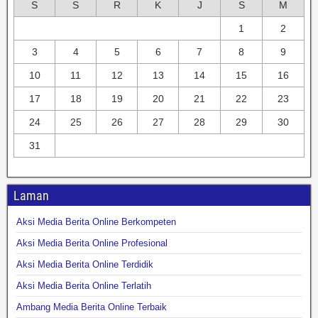
S
S
R
K
J
S
M
1
2
3
4
5
6
7
8
9
10
11
12
13
14
15
16
17
18
19
20
21
22
23
24
25
26
27
28
29
30
31
Laman
Aksi Media Berita Online Berkompeten
Aksi Media Berita Online Profesional
Aksi Media Berita Online Terdidik
Aksi Media Berita Online Terlatih
Ambang Media Berita Online Terbaik