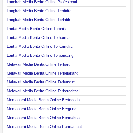
Langkah Media Berita Online Profesional
Langkah Media Berita Online Terdidik
Langkah Media Berita Online Terlatih
Lantai Media Berita Online Terbaik
Lantai Media Berita Online Terhormat
Lantai Media Berita Online Terkemuka
Lantai Media Berita Online Terpandang
Melayari Media Berita Online Terbaru
Melayari Media Berita Online Terbelakang
Melayari Media Berita Online Terhangat
Melayari Media Berita Online Terkareditasi
Memahami Media Berita Online Berfaedah
Memahami Media Berita Online Berguna
Memahami Media Berita Online Bermakna
Memahami Media Berita Online Bermanfaat