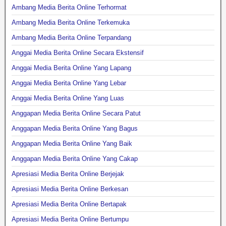
Ambang Media Berita Online Terhormat
Ambang Media Berita Online Terkemuka
Ambang Media Berita Online Terpandang
Anggai Media Berita Online Secara Ekstensif
Anggai Media Berita Online Yang Lapang
Anggai Media Berita Online Yang Lebar
Anggai Media Berita Online Yang Luas
Anggapan Media Berita Online Secara Patut
Anggapan Media Berita Online Yang Bagus
Anggapan Media Berita Online Yang Baik
Anggapan Media Berita Online Yang Cakap
Apresiasi Media Berita Online Berjejak
Apresiasi Media Berita Online Berkesan
Apresiasi Media Berita Online Bertapak
Apresiasi Media Berita Online Bertumpu