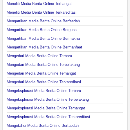
Meneliti Media Berita Online Terhangat
Meneliti Media Berita Online Terkareditasi
Mengartikan Media Berita Online Berfaedah
Mengartikan Media Berita Online Berguna
Mengartikan Media Berita Online Bermakna
Mengartikan Media Berita Online Bermanfaat
Mengedari Media Berita Online Terbaru
Mengedari Media Berita Online Terbelakang
Mengedari Media Berita Online Terhangat
Mengedari Media Berita Online Terkareditasi
Mengeksplorasi Media Berita Online Terbaru
Mengeksplorasi Media Berita Online Terbelakang
Mengeksplorasi Media Berita Online Terhangat
Mengeksplorasi Media Berita Online Terkareditasi
Mengetahui Media Berita Online Berfaedah