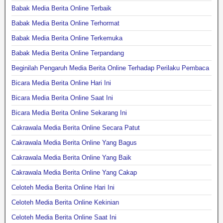
Babak Media Berita Online Terbaik
Babak Media Berita Online Terhormat
Babak Media Berita Online Terkemuka
Babak Media Berita Online Terpandang
Beginilah Pengaruh Media Berita Online Terhadap Perilaku Pembaca
Bicara Media Berita Online Hari Ini
Bicara Media Berita Online Saat Ini
Bicara Media Berita Online Sekarang Ini
Cakrawala Media Berita Online Secara Patut
Cakrawala Media Berita Online Yang Bagus
Cakrawala Media Berita Online Yang Baik
Cakrawala Media Berita Online Yang Cakap
Celoteh Media Berita Online Hari Ini
Celoteh Media Berita Online Kekinian
Celoteh Media Berita Online Saat Ini