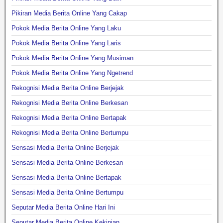
Pikiran Media Berita Online Yang Cakap
Pokok Media Berita Online Yang Laku
Pokok Media Berita Online Yang Laris
Pokok Media Berita Online Yang Musiman
Pokok Media Berita Online Yang Ngetrend
Rekognisi Media Berita Online Berjejak
Rekognisi Media Berita Online Berkesan
Rekognisi Media Berita Online Bertapak
Rekognisi Media Berita Online Bertumpu
Sensasi Media Berita Online Berjejak
Sensasi Media Berita Online Berkesan
Sensasi Media Berita Online Bertapak
Sensasi Media Berita Online Bertumpu
Seputar Media Berita Online Hari Ini
Seputar Media Berita Online Kekinian