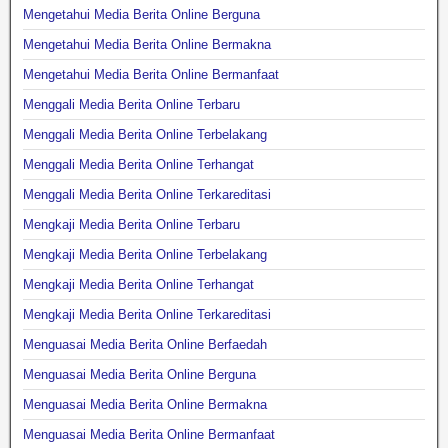
Mengetahui Media Berita Online Berguna
Mengetahui Media Berita Online Bermakna
Mengetahui Media Berita Online Bermanfaat
Menggali Media Berita Online Terbaru
Menggali Media Berita Online Terbelakang
Menggali Media Berita Online Terhangat
Menggali Media Berita Online Terkareditasi
Mengkaji Media Berita Online Terbaru
Mengkaji Media Berita Online Terbelakang
Mengkaji Media Berita Online Terhangat
Mengkaji Media Berita Online Terkareditasi
Menguasai Media Berita Online Berfaedah
Menguasai Media Berita Online Berguna
Menguasai Media Berita Online Bermakna
Menguasai Media Berita Online Bermanfaat