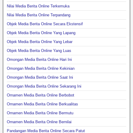
Nilai Media Berita Online Terkemuka
Nilai Media Berita Online Terpandang
Objek Media Berita Online Secara Ekstensif
Objek Media Berita Online Yang Lapang
Objek Media Berita Online Yang Lebar
Objek Media Berita Online Yang Luas
Omongan Media Berita Online Hari Ini
Omongan Media Berita Online Kekinian
Omongan Media Berita Online Saat Ini
Omongan Media Berita Online Sekarang Ini
Ornamen Media Berita Online Berbobot
Ornamen Media Berita Online Berkualitas
Ornamen Media Berita Online Bermutu
Ornamen Media Berita Online Bernilai
Pandangan Media Berita Online Secara Patut