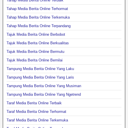
Tahap Media Berita Online Terbaik
Tahap Media Berita Online Terhormat
Tahap Media Berita Online Terkemuka
Tahap Media Berita Online Terpandang
Tajuk Media Berita Online Berbobot
Tajuk Media Berita Online Berkualitas
Tajuk Media Berita Online Bermutu
Tajuk Media Berita Online Bernilai
Tampung Media Berita Online Yang Laku
Tampung Media Berita Online Yang Laris
Tampung Media Berita Online Yang Musiman
Tampung Media Berita Online Yang Ngetrend
Taraf Media Berita Online Terbaik
Taraf Media Berita Online Terhormat
Taraf Media Berita Online Terkemuka