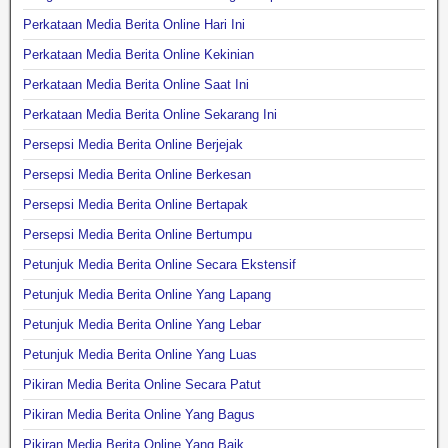
Perkataan Media Berita Online Hari Ini
Perkataan Media Berita Online Kekinian
Perkataan Media Berita Online Saat Ini
Perkataan Media Berita Online Sekarang Ini
Persepsi Media Berita Online Berjejak
Persepsi Media Berita Online Berkesan
Persepsi Media Berita Online Bertapak
Persepsi Media Berita Online Bertumpu
Petunjuk Media Berita Online Secara Ekstensif
Petunjuk Media Berita Online Yang Lapang
Petunjuk Media Berita Online Yang Lebar
Petunjuk Media Berita Online Yang Luas
Pikiran Media Berita Online Secara Patut
Pikiran Media Berita Online Yang Bagus
Pikiran Media Berita Online Yang Baik