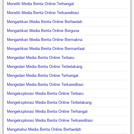
Meneliti Media Berita Online Terhangat
Meneliti Media Berita Online Terkareditasi
Mengartikan Media Berita Online Berfaedah
Mengartikan Media Berita Online Berguna
Mengartikan Media Berita Online Bermakna
Mengartikan Media Berita Online Bermanfaat
Mengedari Media Berita Online Terbaru
Mengedari Media Berita Online Terbelakang
Mengedari Media Berita Online Terhangat
Mengedari Media Berita Online Terkareditasi
Mengeksplorasi Media Berita Online Terbaru
Mengeksplorasi Media Berita Online Terbelakang
Mengeksplorasi Media Berita Online Terhangat
Mengeksplorasi Media Berita Online Terkareditasi
Mengetahui Media Berita Online Berfaedah