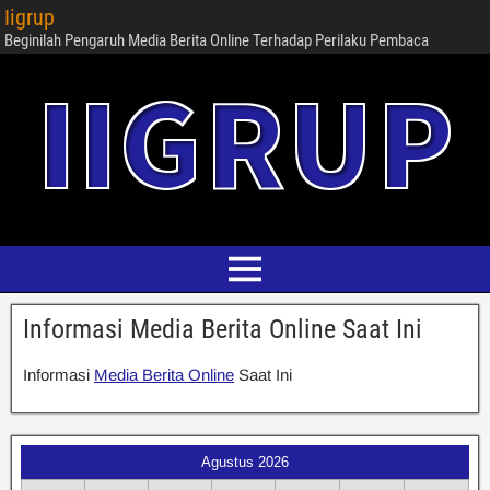
Iigrup
Beginilah Pengaruh Media Berita Online Terhadap Perilaku Pembaca
Informasi Media Berita Online Saat Ini
Informasi
Media Berita Online
Saat Ini
Agustus 2026