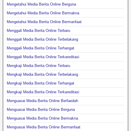
Mengetahui Media Berita Online Berguna
Mengetahui Media Berita Online Bermakna
Mengetahui Media Berita Online Bermanfaat
Menggali Media Berita Online Terbaru
Menggali Media Berita Online Terbelakang
Menggali Media Berita Online Terhangat
Menggali Media Berita Online Terkareditasi
Mengkaji Media Berita Online Terbaru
Mengkaji Media Berita Online Terbelakang
Mengkaji Media Berita Online Terhangat
Mengkaji Media Berita Online Terkareditasi
Menguasai Media Berita Online Berfaedah
Menguasai Media Berita Online Berguna
Menguasai Media Berita Online Bermakna
Menguasai Media Berita Online Bermanfaat