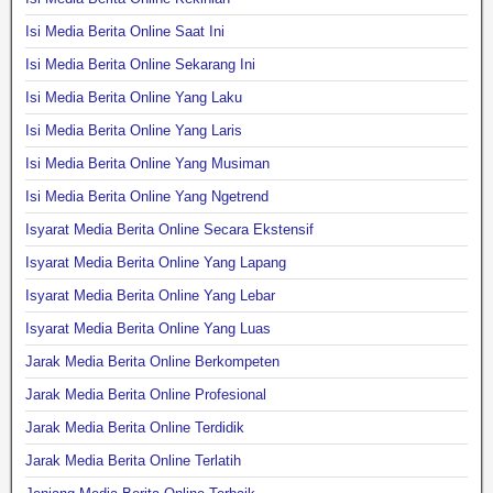
Isi Media Berita Online Saat Ini
Isi Media Berita Online Sekarang Ini
Isi Media Berita Online Yang Laku
Isi Media Berita Online Yang Laris
Isi Media Berita Online Yang Musiman
Isi Media Berita Online Yang Ngetrend
Isyarat Media Berita Online Secara Ekstensif
Isyarat Media Berita Online Yang Lapang
Isyarat Media Berita Online Yang Lebar
Isyarat Media Berita Online Yang Luas
Jarak Media Berita Online Berkompeten
Jarak Media Berita Online Profesional
Jarak Media Berita Online Terdidik
Jarak Media Berita Online Terlatih