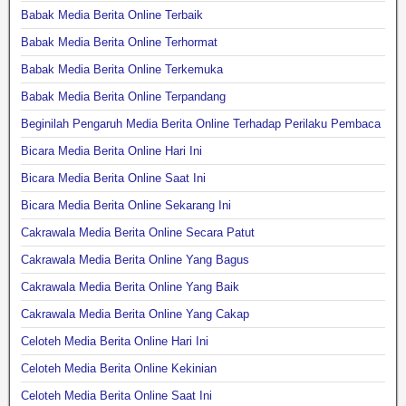
Babak Media Berita Online Terbaik
Babak Media Berita Online Terhormat
Babak Media Berita Online Terkemuka
Babak Media Berita Online Terpandang
Beginilah Pengaruh Media Berita Online Terhadap Perilaku Pembaca
Bicara Media Berita Online Hari Ini
Bicara Media Berita Online Saat Ini
Bicara Media Berita Online Sekarang Ini
Cakrawala Media Berita Online Secara Patut
Cakrawala Media Berita Online Yang Bagus
Cakrawala Media Berita Online Yang Baik
Cakrawala Media Berita Online Yang Cakap
Celoteh Media Berita Online Hari Ini
Celoteh Media Berita Online Kekinian
Celoteh Media Berita Online Saat Ini