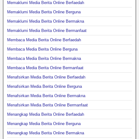
Memaklumi Media Berita Online Berfaedah
Memaklumi Media Berita Online Berguna
Memaklumi Media Berita Online Bermakna
Memaklumi Media Berita Online Bermanfaat
Membaca Media Berita Online Berfaedah
Membaca Media Berita Online Berguna
Membaca Media Berita Online Bermakna
Membaca Media Berita Online Bermanfaat
Menafsirkan Media Berita Online Berfaedah
Menafsirkan Media Berita Online Berguna
Menafsirkan Media Berita Online Bermakna
Menafsirkan Media Berita Online Bermanfaat
Menangkap Media Berita Online Berfaedah
Menangkap Media Berita Online Berguna
Menangkap Media Berita Online Bermakna