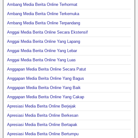
Ambang Media Berita Online Terhormat
Ambang Media Berita Online Terkemuka
Ambang Media Berita Online Terpandang
Anggai Media Berita Online Secara Ekstensif
Anggai Media Berita Online Yang Lapang
Anggai Media Berita Online Yang Lebar
Anggai Media Berita Online Yang Luas
Anggapan Media Berita Online Secara Patut
Anggapan Media Berita Online Yang Bagus
Anggapan Media Berita Online Yang Baik
Anggapan Media Berita Online Yang Cakap
Apresiasi Media Berita Online Berjejak
Apresiasi Media Berita Online Berkesan
Apresiasi Media Berita Online Bertapak
Apresiasi Media Berita Online Bertumpu