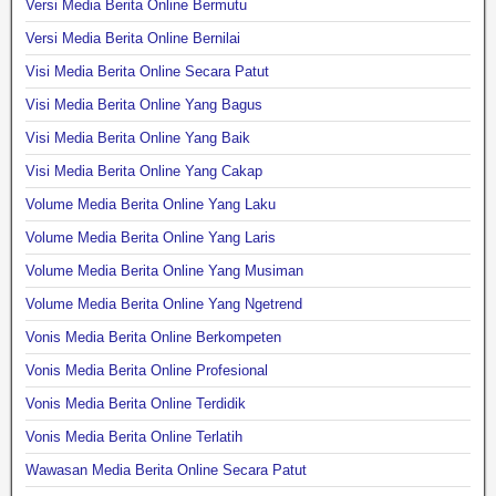
Versi Media Berita Online Bermutu
Versi Media Berita Online Bernilai
Visi Media Berita Online Secara Patut
Visi Media Berita Online Yang Bagus
Visi Media Berita Online Yang Baik
Visi Media Berita Online Yang Cakap
Volume Media Berita Online Yang Laku
Volume Media Berita Online Yang Laris
Volume Media Berita Online Yang Musiman
Volume Media Berita Online Yang Ngetrend
Vonis Media Berita Online Berkompeten
Vonis Media Berita Online Profesional
Vonis Media Berita Online Terdidik
Vonis Media Berita Online Terlatih
Wawasan Media Berita Online Secara Patut