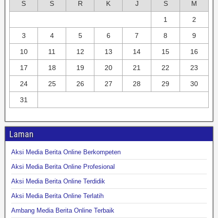
S
S
R
K
J
S
M
1
2
3
4
5
6
7
8
9
10
11
12
13
14
15
16
17
18
19
20
21
22
23
24
25
26
27
28
29
30
31
Laman
Aksi Media Berita Online Berkompeten
Aksi Media Berita Online Profesional
Aksi Media Berita Online Terdidik
Aksi Media Berita Online Terlatih
Ambang Media Berita Online Terbaik