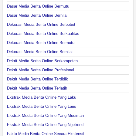
Dasar Media Berita Online Bermutu
Dasar Media Berita Online Bernilai
Dekorasi Media Berita Online Berbobot
Dekorasi Media Berita Online Berkualitas
Dekorasi Media Berita Online Bermutu
Dekorasi Media Berita Online Bernilai
Dekrit Media Berita Online Berkompeten
Dekrit Media Berita Online Profesional
Dekrit Media Berita Online Terdidik
Dekrit Media Berita Online Terlatih
Ekstrak Media Berita Online Yang Laku
Ekstrak Media Berita Online Yang Laris
Ekstrak Media Berita Online Yang Musiman
Ekstrak Media Berita Online Yang Ngetrend
Fakta Media Berita Online Secara Ekstensif