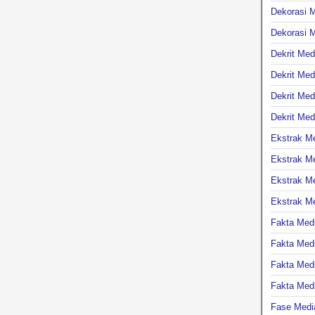
Dekorasi M
Dekorasi M
Dekrit Med
Dekrit Med
Dekrit Medi
Dekrit Medi
Ekstrak Me
Ekstrak Me
Ekstrak Me
Ekstrak Me
Fakta Medi
Fakta Medi
Fakta Medi
Fakta Medi
Fase Media