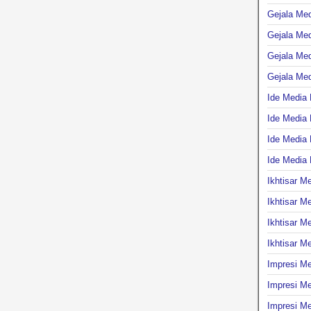
Gejala Med
Gejala Med
Gejala Med
Gejala Med
Ide Media 
Ide Media 
Ide Media 
Ide Media 
Ikhtisar M
Ikhtisar Me
Ikhtisar Me
Ikhtisar Me
Impresi Me
Impresi Me
Impresi Me