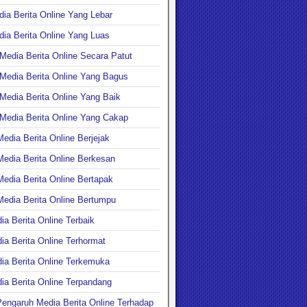
ia Berita Online Yang Lebar
ia Berita Online Yang Luas
edia Berita Online Secara Patut
Media Berita Online Yang Bagus
edia Berita Online Yang Baik
Media Berita Online Yang Cakap
Media Berita Online Berjejak
Media Berita Online Berkesan
Media Berita Online Bertapak
Media Berita Online Bertumpu
a Berita Online Terbaik
a Berita Online Terhormat
ia Berita Online Terkemuka
a Berita Online Terpandang
Pengaruh Media Berita Online Terhadap