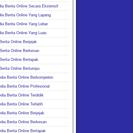
ia Berita Online Secara Ekstensif
ia Berita Online Yang Lapang
ia Berita Online Yang Lebar
ia Berita Online Yang Luas
Berita Online Berjejak
Berita Online Berkesan
Berita Online Bertapak
Berita Online Bertumpu
edia Berita Online Berkompeten
dia Berita Online Profesional
dia Berita Online Terdidik
dia Berita Online Terlatih
dia Berita Online Berjejak
dia Berita Online Berkesan
dia Berita Online Bertapak