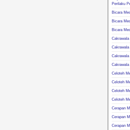
Perilaku 
Bicara Medi
Bicara Med
Bicara Med
Cakrawala 
Cakrawala 
Cakrawala 
Cakrawala 
Celoteh Med
Celoteh Me
Celoteh Me
Celoteh Me
Cerapan Me
Cerapan Me
Cerapan Me