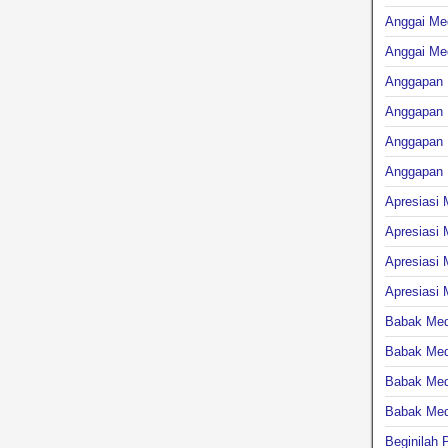
Anggai Med
Anggai Med
Anggapan M
Anggapan 
Anggapan M
Anggapan 
Apresiasi 
Apresiasi 
Apresiasi 
Apresiasi 
Babak Medi
Babak Medi
Babak Med
Babak Medi
Beginilah 