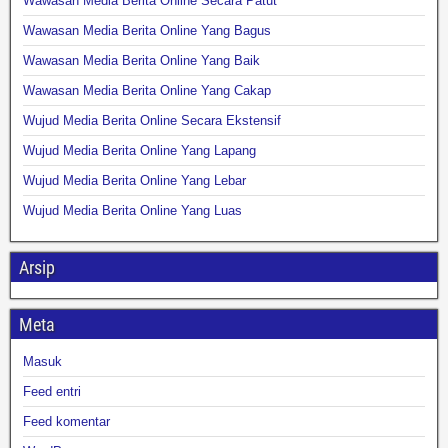
Wawasan Media Berita Online Secara Patut
Wawasan Media Berita Online Yang Bagus
Wawasan Media Berita Online Yang Baik
Wawasan Media Berita Online Yang Cakap
Wujud Media Berita Online Secara Ekstensif
Wujud Media Berita Online Yang Lapang
Wujud Media Berita Online Yang Lebar
Wujud Media Berita Online Yang Luas
Arsip
Meta
Masuk
Feed entri
Feed komentar