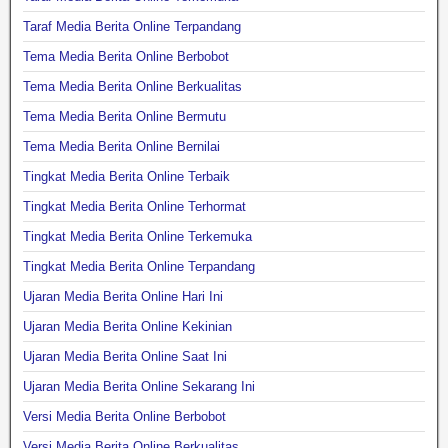
Taraf Media Berita Online Terpandang
Tema Media Berita Online Berbobot
Tema Media Berita Online Berkualitas
Tema Media Berita Online Bermutu
Tema Media Berita Online Bernilai
Tingkat Media Berita Online Terbaik
Tingkat Media Berita Online Terhormat
Tingkat Media Berita Online Terkemuka
Tingkat Media Berita Online Terpandang
Ujaran Media Berita Online Hari Ini
Ujaran Media Berita Online Kekinian
Ujaran Media Berita Online Saat Ini
Ujaran Media Berita Online Sekarang Ini
Versi Media Berita Online Berbobot
Versi Media Berita Online Berkualitas