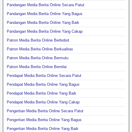
Pandangan Media Berita Online Secara Patut
Pandangan Media Berita Online Yang Bagus
Pandangan Media Berita Online Yang Baik
Pandangan Media Berita Online Yang Cakap
Patron Media Berita Online Berbobot
Patron Media Berita Online Berkualitas
Patron Media Berita Online Bermutu
Patron Media Berita Online Bernilai
Pendapat Media Berita Online Secara Patut
Pendapat Media Berita Online Yang Bagus
Pendapat Media Berita Online Yang Baik
Pendapat Media Berita Online Yang Cakap
Pengertian Media Berita Online Secara Patut
Pengertian Media Berita Online Yang Bagus
Pengertian Media Berita Online Yang Baik