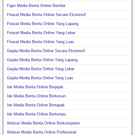
Figur Media Berita Online Bernilai
Firasat Media Berita Online Secara Ekstensif
Firasat Media Berita Online Yang Lapang
Firasat Media Berita Online Yang Lebar
Firasat Media Berita Online Yang Luas
Gejala Media Berita Online Secara Ekstensif
Gejala Media Berita Online Yang Lapang
Gejala Media Berita Online Yang Lebar
Gejala Media Berita Online Yang Luas
Ide Media Berita Online Berjejak
Ide Media Berita Online Berkesan
Ide Media Berita Online Bertapak
Ide Media Berita Online Bertumpu
Ikhtisar Media Berita Online Berkompeten
Ikhtisar Media Berita Online Profesional