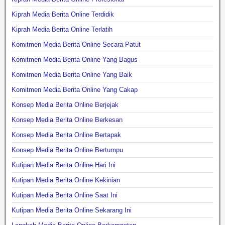
Kiprah Media Berita Online Terdidik
Kiprah Media Berita Online Terlatih
Komitmen Media Berita Online Secara Patut
Komitmen Media Berita Online Yang Bagus
Komitmen Media Berita Online Yang Baik
Komitmen Media Berita Online Yang Cakap
Konsep Media Berita Online Berjejak
Konsep Media Berita Online Berkesan
Konsep Media Berita Online Bertapak
Konsep Media Berita Online Bertumpu
Kutipan Media Berita Online Hari Ini
Kutipan Media Berita Online Kekinian
Kutipan Media Berita Online Saat Ini
Kutipan Media Berita Online Sekarang Ini