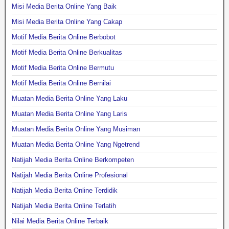
Misi Media Berita Online Yang Baik
Misi Media Berita Online Yang Cakap
Motif Media Berita Online Berbobot
Motif Media Berita Online Berkualitas
Motif Media Berita Online Bermutu
Motif Media Berita Online Bernilai
Muatan Media Berita Online Yang Laku
Muatan Media Berita Online Yang Laris
Muatan Media Berita Online Yang Musiman
Muatan Media Berita Online Yang Ngetrend
Natijah Media Berita Online Berkompeten
Natijah Media Berita Online Profesional
Natijah Media Berita Online Terdidik
Natijah Media Berita Online Terlatih
Nilai Media Berita Online Terbaik