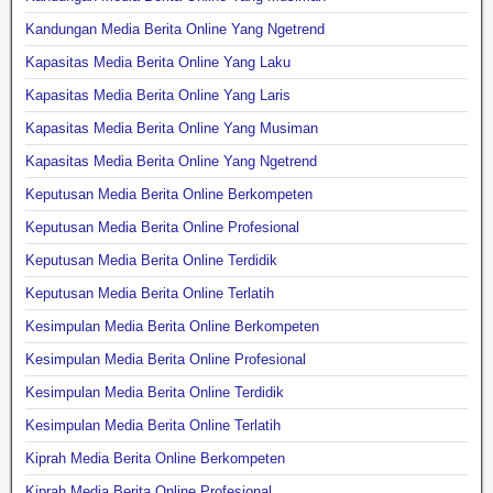
Kandungan Media Berita Online Yang Ngetrend
Kapasitas Media Berita Online Yang Laku
Kapasitas Media Berita Online Yang Laris
Kapasitas Media Berita Online Yang Musiman
Kapasitas Media Berita Online Yang Ngetrend
Keputusan Media Berita Online Berkompeten
Keputusan Media Berita Online Profesional
Keputusan Media Berita Online Terdidik
Keputusan Media Berita Online Terlatih
Kesimpulan Media Berita Online Berkompeten
Kesimpulan Media Berita Online Profesional
Kesimpulan Media Berita Online Terdidik
Kesimpulan Media Berita Online Terlatih
Kiprah Media Berita Online Berkompeten
Kiprah Media Berita Online Profesional