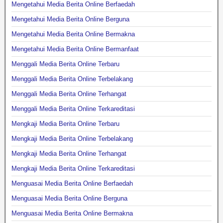
Mengetahui Media Berita Online Berfaedah
Mengetahui Media Berita Online Berguna
Mengetahui Media Berita Online Bermakna
Mengetahui Media Berita Online Bermanfaat
Menggali Media Berita Online Terbaru
Menggali Media Berita Online Terbelakang
Menggali Media Berita Online Terhangat
Menggali Media Berita Online Terkareditasi
Mengkaji Media Berita Online Terbaru
Mengkaji Media Berita Online Terbelakang
Mengkaji Media Berita Online Terhangat
Mengkaji Media Berita Online Terkareditasi
Menguasai Media Berita Online Berfaedah
Menguasai Media Berita Online Berguna
Menguasai Media Berita Online Bermakna