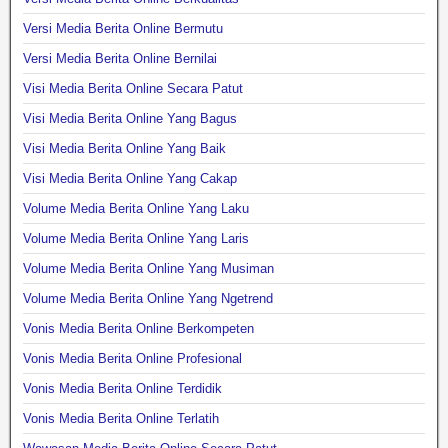
Versi Media Berita Online Bermutu
Versi Media Berita Online Bernilai
Visi Media Berita Online Secara Patut
Visi Media Berita Online Yang Bagus
Visi Media Berita Online Yang Baik
Visi Media Berita Online Yang Cakap
Volume Media Berita Online Yang Laku
Volume Media Berita Online Yang Laris
Volume Media Berita Online Yang Musiman
Volume Media Berita Online Yang Ngetrend
Vonis Media Berita Online Berkompeten
Vonis Media Berita Online Profesional
Vonis Media Berita Online Terdidik
Vonis Media Berita Online Terlatih