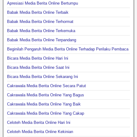
Apresiasi Media Berita Online Bertumpu
Babak Media Berita Online Terbaik
Babak Media Berita Online Terhormat
Babak Media Berita Online Terkemuka
Babak Media Berita Online Terpandang
Beginilah Pengaruh Media Berita Online Terhadap Perilaku Pembaca
Bicara Media Berita Online Hari Ini
Bicara Media Berita Online Saat Ini
Bicara Media Berita Online Sekarang Ini
Cakrawala Media Berita Online Secara Patut
Cakrawala Media Berita Online Yang Bagus
Cakrawala Media Berita Online Yang Baik
Cakrawala Media Berita Online Yang Cakap
Celoteh Media Berita Online Hari Ini
Celoteh Media Berita Online Kekinian