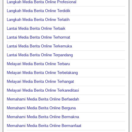
Langkah Media Berita Online Profesional
Langkah Media Berita Online Terdidik
Langkah Media Berita Online Terlatih
Lantai Media Berita Online Terbaik
Lantai Media Berita Online Terhormat
Lantai Media Berita Online Terkemuka
Lantai Media Berita Online Terpandang
Melayari Media Berita Online Terbaru
Melayari Media Berita Online Terbelakang
Melayari Media Berita Online Terhangat
Melayari Media Berita Online Terkareditasi
Memahami Media Berita Online Berfaedah
Memahami Media Berita Online Berguna
Memahami Media Berita Online Bermakna
Memahami Media Berita Online Bermanfaat