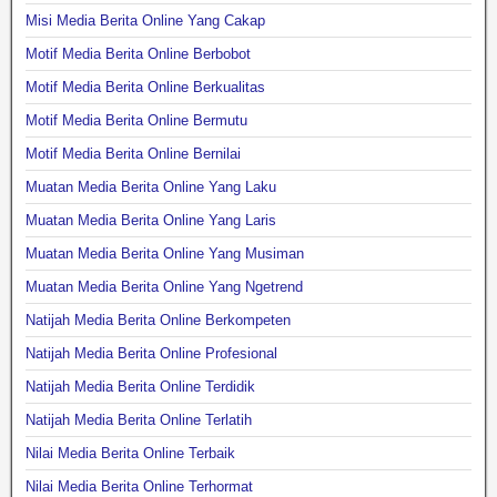
Misi Media Berita Online Yang Cakap
Motif Media Berita Online Berbobot
Motif Media Berita Online Berkualitas
Motif Media Berita Online Bermutu
Motif Media Berita Online Bernilai
Muatan Media Berita Online Yang Laku
Muatan Media Berita Online Yang Laris
Muatan Media Berita Online Yang Musiman
Muatan Media Berita Online Yang Ngetrend
Natijah Media Berita Online Berkompeten
Natijah Media Berita Online Profesional
Natijah Media Berita Online Terdidik
Natijah Media Berita Online Terlatih
Nilai Media Berita Online Terbaik
Nilai Media Berita Online Terhormat