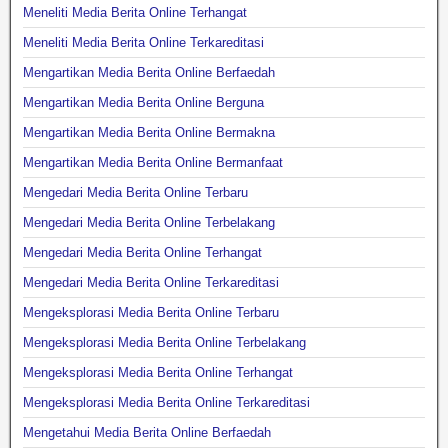
Meneliti Media Berita Online Terhangat
Meneliti Media Berita Online Terkareditasi
Mengartikan Media Berita Online Berfaedah
Mengartikan Media Berita Online Berguna
Mengartikan Media Berita Online Bermakna
Mengartikan Media Berita Online Bermanfaat
Mengedari Media Berita Online Terbaru
Mengedari Media Berita Online Terbelakang
Mengedari Media Berita Online Terhangat
Mengedari Media Berita Online Terkareditasi
Mengeksplorasi Media Berita Online Terbaru
Mengeksplorasi Media Berita Online Terbelakang
Mengeksplorasi Media Berita Online Terhangat
Mengeksplorasi Media Berita Online Terkareditasi
Mengetahui Media Berita Online Berfaedah