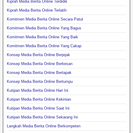
Kiprah Media Berita Online Terdidik
Kiprah Media Berita Online Terlatih
Komitmen Media Berita Online Secara Patut
Komitmen Media Berita Online Yang Bagus
Komitmen Media Berita Online Yang Baik
Komitmen Media Berita Online Yang Cakap
Konsep Media Berita Online Berjejak
Konsep Media Berita Online Berkesan
Konsep Media Berita Online Bertapak
Konsep Media Berita Online Bertumpu
Kutipan Media Berita Online Hari Ini
Kutipan Media Berita Online Kekinian
Kutipan Media Berita Online Saat Ini
Kutipan Media Berita Online Sekarang Ini
Langkah Media Berita Online Berkompeten