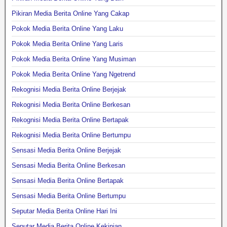
Pikiran Media Berita Online Yang Cakap
Pokok Media Berita Online Yang Laku
Pokok Media Berita Online Yang Laris
Pokok Media Berita Online Yang Musiman
Pokok Media Berita Online Yang Ngetrend
Rekognisi Media Berita Online Berjejak
Rekognisi Media Berita Online Berkesan
Rekognisi Media Berita Online Bertapak
Rekognisi Media Berita Online Bertumpu
Sensasi Media Berita Online Berjejak
Sensasi Media Berita Online Berkesan
Sensasi Media Berita Online Bertapak
Sensasi Media Berita Online Bertumpu
Seputar Media Berita Online Hari Ini
Seputar Media Berita Online Kekinian