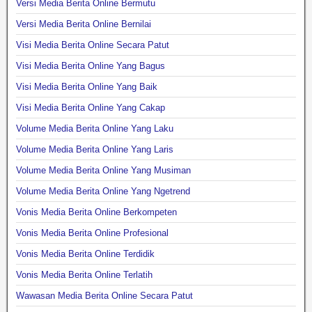
Versi Media Berita Online Bermutu
Versi Media Berita Online Bernilai
Visi Media Berita Online Secara Patut
Visi Media Berita Online Yang Bagus
Visi Media Berita Online Yang Baik
Visi Media Berita Online Yang Cakap
Volume Media Berita Online Yang Laku
Volume Media Berita Online Yang Laris
Volume Media Berita Online Yang Musiman
Volume Media Berita Online Yang Ngetrend
Vonis Media Berita Online Berkompeten
Vonis Media Berita Online Profesional
Vonis Media Berita Online Terdidik
Vonis Media Berita Online Terlatih
Wawasan Media Berita Online Secara Patut