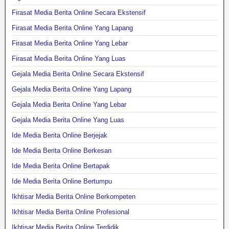
Firasat Media Berita Online Secara Ekstensif
Firasat Media Berita Online Yang Lapang
Firasat Media Berita Online Yang Lebar
Firasat Media Berita Online Yang Luas
Gejala Media Berita Online Secara Ekstensif
Gejala Media Berita Online Yang Lapang
Gejala Media Berita Online Yang Lebar
Gejala Media Berita Online Yang Luas
Ide Media Berita Online Berjejak
Ide Media Berita Online Berkesan
Ide Media Berita Online Bertapak
Ide Media Berita Online Bertumpu
Ikhtisar Media Berita Online Berkompeten
Ikhtisar Media Berita Online Profesional
Ikhtisar Media Berita Online Terdidik