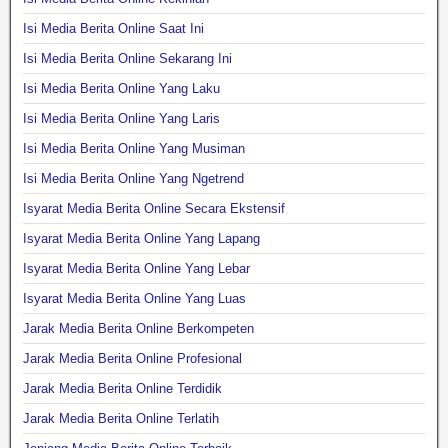
Isi Media Berita Online Saat Ini
Isi Media Berita Online Sekarang Ini
Isi Media Berita Online Yang Laku
Isi Media Berita Online Yang Laris
Isi Media Berita Online Yang Musiman
Isi Media Berita Online Yang Ngetrend
Isyarat Media Berita Online Secara Ekstensif
Isyarat Media Berita Online Yang Lapang
Isyarat Media Berita Online Yang Lebar
Isyarat Media Berita Online Yang Luas
Jarak Media Berita Online Berkompeten
Jarak Media Berita Online Profesional
Jarak Media Berita Online Terdidik
Jarak Media Berita Online Terlatih