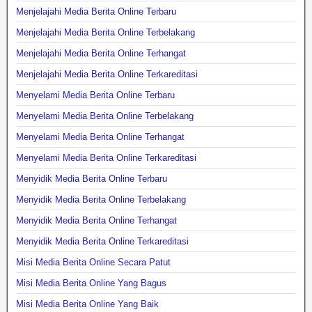
Menjelajahi Media Berita Online Terbaru
Menjelajahi Media Berita Online Terbelakang
Menjelajahi Media Berita Online Terhangat
Menjelajahi Media Berita Online Terkareditasi
Menyelami Media Berita Online Terbaru
Menyelami Media Berita Online Terbelakang
Menyelami Media Berita Online Terhangat
Menyelami Media Berita Online Terkareditasi
Menyidik Media Berita Online Terbaru
Menyidik Media Berita Online Terbelakang
Menyidik Media Berita Online Terhangat
Menyidik Media Berita Online Terkareditasi
Misi Media Berita Online Secara Patut
Misi Media Berita Online Yang Bagus
Misi Media Berita Online Yang Baik