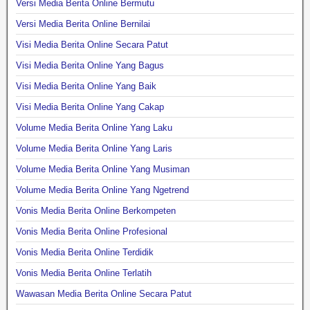
Versi Media Berita Online Bermutu
Versi Media Berita Online Bernilai
Visi Media Berita Online Secara Patut
Visi Media Berita Online Yang Bagus
Visi Media Berita Online Yang Baik
Visi Media Berita Online Yang Cakap
Volume Media Berita Online Yang Laku
Volume Media Berita Online Yang Laris
Volume Media Berita Online Yang Musiman
Volume Media Berita Online Yang Ngetrend
Vonis Media Berita Online Berkompeten
Vonis Media Berita Online Profesional
Vonis Media Berita Online Terdidik
Vonis Media Berita Online Terlatih
Wawasan Media Berita Online Secara Patut