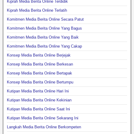
Kiprah Media Berita Online Terdidik
Kiprah Media Berita Online Terlatih
Komitmen Media Berita Online Secara Patut
Komitmen Media Berita Online Yang Bagus
Komitmen Media Berita Online Yang Baik
Komitmen Media Berita Online Yang Cakap
Konsep Media Berita Online Berjejak
Konsep Media Berita Online Berkesan
Konsep Media Berita Online Bertapak
Konsep Media Berita Online Bertumpu
Kutipan Media Berita Online Hari Ini
Kutipan Media Berita Online Kekinian
Kutipan Media Berita Online Saat Ini
Kutipan Media Berita Online Sekarang Ini
Langkah Media Berita Online Berkompeten