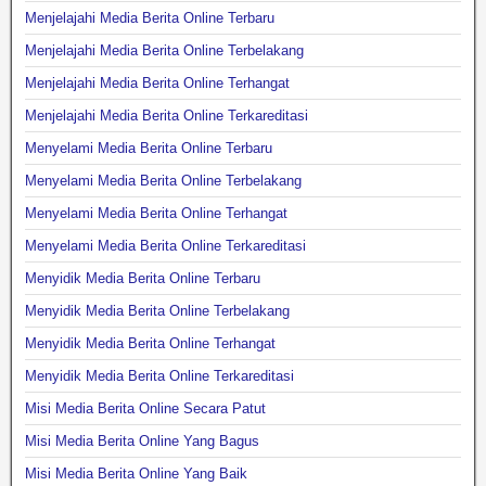
Menjelajahi Media Berita Online Terbaru
Menjelajahi Media Berita Online Terbelakang
Menjelajahi Media Berita Online Terhangat
Menjelajahi Media Berita Online Terkareditasi
Menyelami Media Berita Online Terbaru
Menyelami Media Berita Online Terbelakang
Menyelami Media Berita Online Terhangat
Menyelami Media Berita Online Terkareditasi
Menyidik Media Berita Online Terbaru
Menyidik Media Berita Online Terbelakang
Menyidik Media Berita Online Terhangat
Menyidik Media Berita Online Terkareditasi
Misi Media Berita Online Secara Patut
Misi Media Berita Online Yang Bagus
Misi Media Berita Online Yang Baik