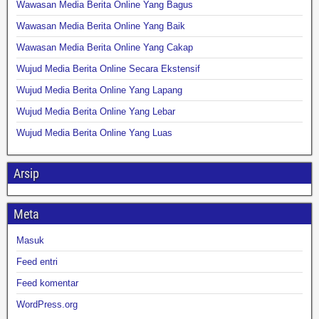
Wawasan Media Berita Online Yang Bagus
Wawasan Media Berita Online Yang Baik
Wawasan Media Berita Online Yang Cakap
Wujud Media Berita Online Secara Ekstensif
Wujud Media Berita Online Yang Lapang
Wujud Media Berita Online Yang Lebar
Wujud Media Berita Online Yang Luas
Arsip
Meta
Masuk
Feed entri
Feed komentar
WordPress.org