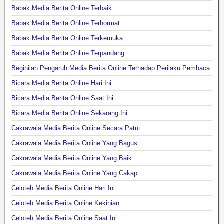
Babak Media Berita Online Terbaik
Babak Media Berita Online Terhormat
Babak Media Berita Online Terkemuka
Babak Media Berita Online Terpandang
Beginilah Pengaruh Media Berita Online Terhadap Perilaku Pembaca
Bicara Media Berita Online Hari Ini
Bicara Media Berita Online Saat Ini
Bicara Media Berita Online Sekarang Ini
Cakrawala Media Berita Online Secara Patut
Cakrawala Media Berita Online Yang Bagus
Cakrawala Media Berita Online Yang Baik
Cakrawala Media Berita Online Yang Cakap
Celoteh Media Berita Online Hari Ini
Celoteh Media Berita Online Kekinian
Celoteh Media Berita Online Saat Ini