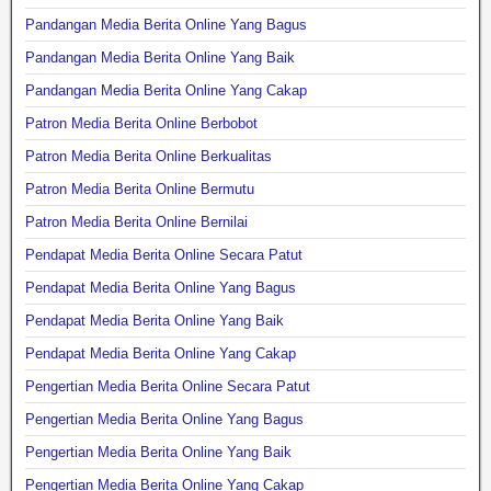
Pandangan Media Berita Online Yang Bagus
Pandangan Media Berita Online Yang Baik
Pandangan Media Berita Online Yang Cakap
Patron Media Berita Online Berbobot
Patron Media Berita Online Berkualitas
Patron Media Berita Online Bermutu
Patron Media Berita Online Bernilai
Pendapat Media Berita Online Secara Patut
Pendapat Media Berita Online Yang Bagus
Pendapat Media Berita Online Yang Baik
Pendapat Media Berita Online Yang Cakap
Pengertian Media Berita Online Secara Patut
Pengertian Media Berita Online Yang Bagus
Pengertian Media Berita Online Yang Baik
Pengertian Media Berita Online Yang Cakap