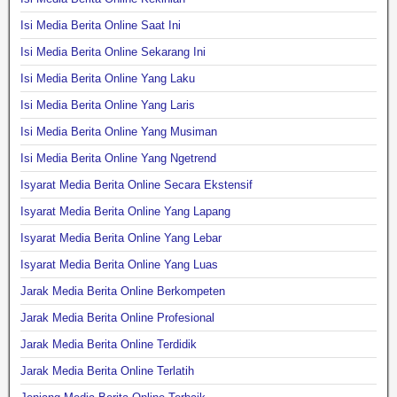
Isi Media Berita Online Saat Ini
Isi Media Berita Online Sekarang Ini
Isi Media Berita Online Yang Laku
Isi Media Berita Online Yang Laris
Isi Media Berita Online Yang Musiman
Isi Media Berita Online Yang Ngetrend
Isyarat Media Berita Online Secara Ekstensif
Isyarat Media Berita Online Yang Lapang
Isyarat Media Berita Online Yang Lebar
Isyarat Media Berita Online Yang Luas
Jarak Media Berita Online Berkompeten
Jarak Media Berita Online Profesional
Jarak Media Berita Online Terdidik
Jarak Media Berita Online Terlatih