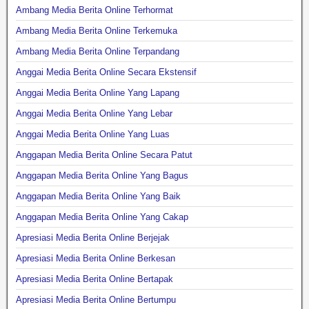
Ambang Media Berita Online Terhormat
Ambang Media Berita Online Terkemuka
Ambang Media Berita Online Terpandang
Anggai Media Berita Online Secara Ekstensif
Anggai Media Berita Online Yang Lapang
Anggai Media Berita Online Yang Lebar
Anggai Media Berita Online Yang Luas
Anggapan Media Berita Online Secara Patut
Anggapan Media Berita Online Yang Bagus
Anggapan Media Berita Online Yang Baik
Anggapan Media Berita Online Yang Cakap
Apresiasi Media Berita Online Berjejak
Apresiasi Media Berita Online Berkesan
Apresiasi Media Berita Online Bertapak
Apresiasi Media Berita Online Bertumpu