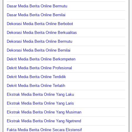
Dasar Media Berita Online Bermutu
Dasar Media Berita Online Bernilai
Dekorasi Media Berita Online Berbobot
Dekorasi Media Berita Online Berkualitas
Dekorasi Media Berita Online Bermutu
Dekorasi Media Berita Online Bernilai
Dekrit Media Berita Online Berkompeten
Dekrit Media Berita Online Profesional
Dekrit Media Berita Online Terdidik
Dekrit Media Berita Online Terlatih
Ekstrak Media Berita Online Yang Laku
Ekstrak Media Berita Online Yang Laris
Ekstrak Media Berita Online Yang Musiman
Ekstrak Media Berita Online Yang Ngetrend
Fakta Media Berita Online Secara Ekstensif