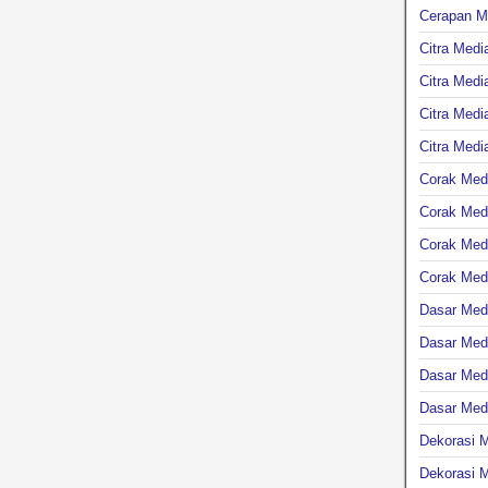
Cerapan Me
Citra Media
Citra Medi
Citra Medi
Citra Medi
Corak Medi
Corak Medi
Corak Medi
Corak Medi
Dasar Medi
Dasar Medi
Dasar Medi
Dasar Medi
Dekorasi M
Dekorasi M