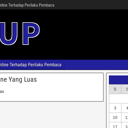
Online Terhadap Perilaku Pembaca
nline Terhadap Perilaku Pembaca
line Yang Luas
S
as
3
10
1
17
1