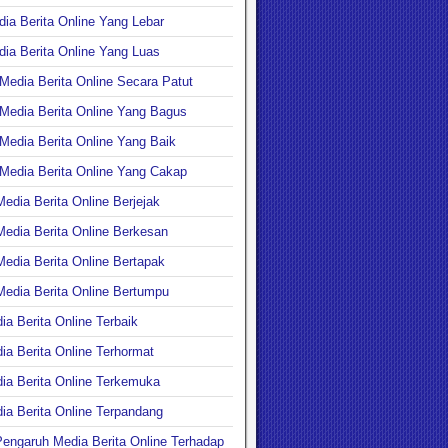
ia Berita Online Yang Lebar
ia Berita Online Yang Luas
edia Berita Online Secara Patut
Media Berita Online Yang Bagus
edia Berita Online Yang Baik
Media Berita Online Yang Cakap
Media Berita Online Berjejak
Media Berita Online Berkesan
Media Berita Online Bertapak
Media Berita Online Bertumpu
a Berita Online Terbaik
a Berita Online Terhormat
ia Berita Online Terkemuka
a Berita Online Terpandang
Pengaruh Media Berita Online Terhadap