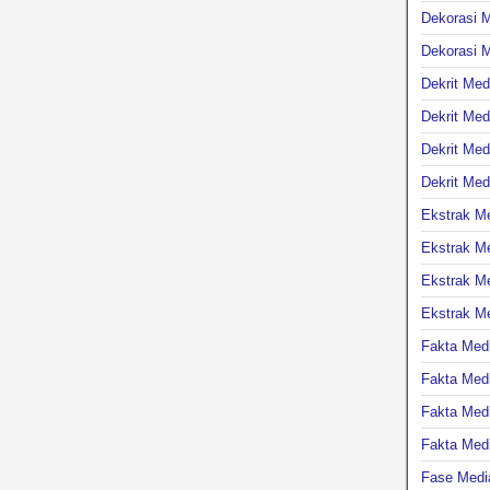
Dekorasi M
Dekorasi M
Dekrit Med
Dekrit Med
Dekrit Medi
Dekrit Medi
Ekstrak Me
Ekstrak Me
Ekstrak Me
Ekstrak Me
Fakta Medi
Fakta Medi
Fakta Medi
Fakta Medi
Fase Media