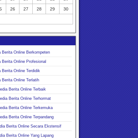
5
26
27
28
29
30
 Berita Online Berkompeten
 Berita Online Profesional
 Berita Online Terdidik
Berita Online Terlatih
ia Berita Online Terbaik
ia Berita Online Terhormat
dia Berita Online Terkemuka
dia Berita Online Terpandang
ia Berita Online Secara Ekstensif
ia Berita Online Yang Lapang