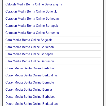
Celoteh Media Berita Online Sekarang Ini
Cerapan Media Berita Online Berjejak
Cerapan Media Berita Online Berkesan
Cerapan Media Berita Online Bertapak
Cerapan Media Berita Online Bertumpu
Citra Media Berita Online Berjejak
Citra Media Berita Online Berkesan
Citra Media Berita Online Bertapak
Citra Media Berita Online Bertumpu
Corak Media Berita Online Berbobot
Corak Media Berita Online Berkualitas
Corak Media Berita Online Bermutu
Corak Media Berita Online Bernilai
Dasar Media Berita Online Berbobot
Dasar Media Berita Online Berkualitas