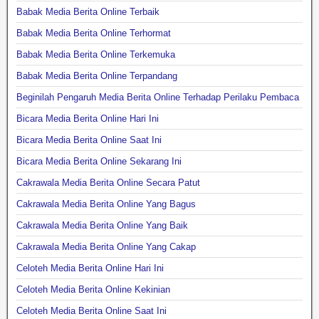
Babak Media Berita Online Terbaik
Babak Media Berita Online Terhormat
Babak Media Berita Online Terkemuka
Babak Media Berita Online Terpandang
Beginilah Pengaruh Media Berita Online Terhadap Perilaku Pembaca
Bicara Media Berita Online Hari Ini
Bicara Media Berita Online Saat Ini
Bicara Media Berita Online Sekarang Ini
Cakrawala Media Berita Online Secara Patut
Cakrawala Media Berita Online Yang Bagus
Cakrawala Media Berita Online Yang Baik
Cakrawala Media Berita Online Yang Cakap
Celoteh Media Berita Online Hari Ini
Celoteh Media Berita Online Kekinian
Celoteh Media Berita Online Saat Ini