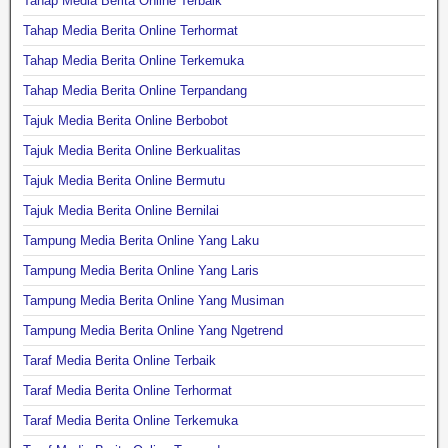
Tahap Media Berita Online Terbaik
Tahap Media Berita Online Terhormat
Tahap Media Berita Online Terkemuka
Tahap Media Berita Online Terpandang
Tajuk Media Berita Online Berbobot
Tajuk Media Berita Online Berkualitas
Tajuk Media Berita Online Bermutu
Tajuk Media Berita Online Bernilai
Tampung Media Berita Online Yang Laku
Tampung Media Berita Online Yang Laris
Tampung Media Berita Online Yang Musiman
Tampung Media Berita Online Yang Ngetrend
Taraf Media Berita Online Terbaik
Taraf Media Berita Online Terhormat
Taraf Media Berita Online Terkemuka