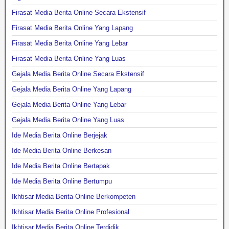
Firasat Media Berita Online Secara Ekstensif
Firasat Media Berita Online Yang Lapang
Firasat Media Berita Online Yang Lebar
Firasat Media Berita Online Yang Luas
Gejala Media Berita Online Secara Ekstensif
Gejala Media Berita Online Yang Lapang
Gejala Media Berita Online Yang Lebar
Gejala Media Berita Online Yang Luas
Ide Media Berita Online Berjejak
Ide Media Berita Online Berkesan
Ide Media Berita Online Bertapak
Ide Media Berita Online Bertumpu
Ikhtisar Media Berita Online Berkompeten
Ikhtisar Media Berita Online Profesional
Ikhtisar Media Berita Online Terdidik