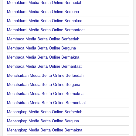
Memaklumi Media Berita Online Berfaedah
Memaklumi Media Berita Online Berguna
Memaklumi Media Berita Online Bermakna
Memaklumi Media Berita Online Bermanfaat
Membaca Media Berita Online Berfaedah
Membaca Media Berita Online Berguna
Membaca Media Berita Online Bermakna
Membaca Media Berita Online Bermanfaat
Menafsirkan Media Berita Online Berfaedah
Menafsirkan Media Berita Online Berguna
Menafsirkan Media Berita Online Bermakna
Menafsirkan Media Berita Online Bermanfaat
Menangkap Media Berita Online Berfaedah
Menangkap Media Berita Online Berguna
Menangkap Media Berita Online Bermakna