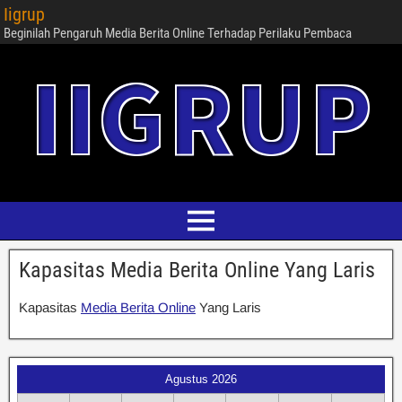
Iigrup
Beginilah Pengaruh Media Berita Online Terhadap Perilaku Pembaca
Kapasitas Media Berita Online Yang Laris
Kapasitas
Media Berita Online
Yang Laris
Agustus 2026