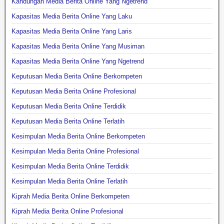
Kandungan Media Berita Online Yang Ngetrend
Kapasitas Media Berita Online Yang Laku
Kapasitas Media Berita Online Yang Laris
Kapasitas Media Berita Online Yang Musiman
Kapasitas Media Berita Online Yang Ngetrend
Keputusan Media Berita Online Berkompeten
Keputusan Media Berita Online Profesional
Keputusan Media Berita Online Terdidik
Keputusan Media Berita Online Terlatih
Kesimpulan Media Berita Online Berkompeten
Kesimpulan Media Berita Online Profesional
Kesimpulan Media Berita Online Terdidik
Kesimpulan Media Berita Online Terlatih
Kiprah Media Berita Online Berkompeten
Kiprah Media Berita Online Profesional