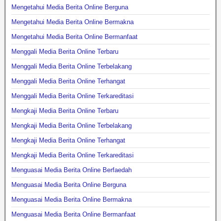
Mengetahui Media Berita Online Berguna
Mengetahui Media Berita Online Bermakna
Mengetahui Media Berita Online Bermanfaat
Menggali Media Berita Online Terbaru
Menggali Media Berita Online Terbelakang
Menggali Media Berita Online Terhangat
Menggali Media Berita Online Terkareditasi
Mengkaji Media Berita Online Terbaru
Mengkaji Media Berita Online Terbelakang
Mengkaji Media Berita Online Terhangat
Mengkaji Media Berita Online Terkareditasi
Menguasai Media Berita Online Berfaedah
Menguasai Media Berita Online Berguna
Menguasai Media Berita Online Bermakna
Menguasai Media Berita Online Bermanfaat