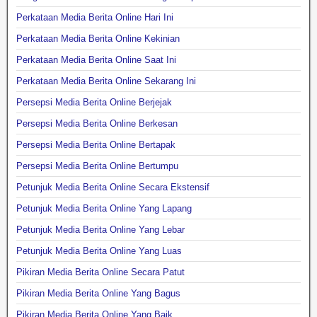
Perkataan Media Berita Online Hari Ini
Perkataan Media Berita Online Kekinian
Perkataan Media Berita Online Saat Ini
Perkataan Media Berita Online Sekarang Ini
Persepsi Media Berita Online Berjejak
Persepsi Media Berita Online Berkesan
Persepsi Media Berita Online Bertapak
Persepsi Media Berita Online Bertumpu
Petunjuk Media Berita Online Secara Ekstensif
Petunjuk Media Berita Online Yang Lapang
Petunjuk Media Berita Online Yang Lebar
Petunjuk Media Berita Online Yang Luas
Pikiran Media Berita Online Secara Patut
Pikiran Media Berita Online Yang Bagus
Pikiran Media Berita Online Yang Baik