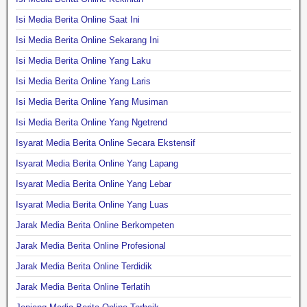
Isi Media Berita Online Saat Ini
Isi Media Berita Online Sekarang Ini
Isi Media Berita Online Yang Laku
Isi Media Berita Online Yang Laris
Isi Media Berita Online Yang Musiman
Isi Media Berita Online Yang Ngetrend
Isyarat Media Berita Online Secara Ekstensif
Isyarat Media Berita Online Yang Lapang
Isyarat Media Berita Online Yang Lebar
Isyarat Media Berita Online Yang Luas
Jarak Media Berita Online Berkompeten
Jarak Media Berita Online Profesional
Jarak Media Berita Online Terdidik
Jarak Media Berita Online Terlatih