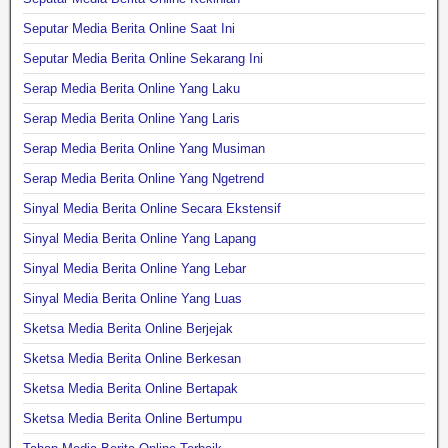
Seputar Media Berita Online Saat Ini
Seputar Media Berita Online Sekarang Ini
Serap Media Berita Online Yang Laku
Serap Media Berita Online Yang Laris
Serap Media Berita Online Yang Musiman
Serap Media Berita Online Yang Ngetrend
Sinyal Media Berita Online Secara Ekstensif
Sinyal Media Berita Online Yang Lapang
Sinyal Media Berita Online Yang Lebar
Sinyal Media Berita Online Yang Luas
Sketsa Media Berita Online Berjejak
Sketsa Media Berita Online Berkesan
Sketsa Media Berita Online Bertapak
Sketsa Media Berita Online Bertumpu