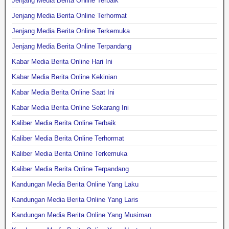
Jenjang Media Berita Online Terbaik
Jenjang Media Berita Online Terhormat
Jenjang Media Berita Online Terkemuka
Jenjang Media Berita Online Terpandang
Kabar Media Berita Online Hari Ini
Kabar Media Berita Online Kekinian
Kabar Media Berita Online Saat Ini
Kabar Media Berita Online Sekarang Ini
Kaliber Media Berita Online Terbaik
Kaliber Media Berita Online Terhormat
Kaliber Media Berita Online Terkemuka
Kaliber Media Berita Online Terpandang
Kandungan Media Berita Online Yang Laku
Kandungan Media Berita Online Yang Laris
Kandungan Media Berita Online Yang Musiman