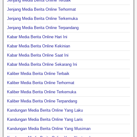
Jenjang Media Berita Online Terbaik
Jenjang Media Berita Online Terhormat
Jenjang Media Berita Online Terkemuka
Jenjang Media Berita Online Terpandang
Kabar Media Berita Online Hari Ini
Kabar Media Berita Online Kekinian
Kabar Media Berita Online Saat Ini
Kabar Media Berita Online Sekarang Ini
Kaliber Media Berita Online Terbaik
Kaliber Media Berita Online Terhormat
Kaliber Media Berita Online Terkemuka
Kaliber Media Berita Online Terpandang
Kandungan Media Berita Online Yang Laku
Kandungan Media Berita Online Yang Laris
Kandungan Media Berita Online Yang Musiman