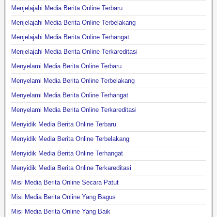
Menjelajahi Media Berita Online Terbaru
Menjelajahi Media Berita Online Terbelakang
Menjelajahi Media Berita Online Terhangat
Menjelajahi Media Berita Online Terkareditasi
Menyelami Media Berita Online Terbaru
Menyelami Media Berita Online Terbelakang
Menyelami Media Berita Online Terhangat
Menyelami Media Berita Online Terkareditasi
Menyidik Media Berita Online Terbaru
Menyidik Media Berita Online Terbelakang
Menyidik Media Berita Online Terhangat
Menyidik Media Berita Online Terkareditasi
Misi Media Berita Online Secara Patut
Misi Media Berita Online Yang Bagus
Misi Media Berita Online Yang Baik