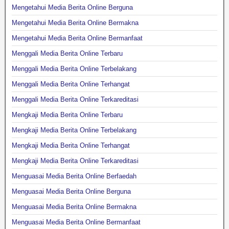
Mengetahui Media Berita Online Berguna
Mengetahui Media Berita Online Bermakna
Mengetahui Media Berita Online Bermanfaat
Menggali Media Berita Online Terbaru
Menggali Media Berita Online Terbelakang
Menggali Media Berita Online Terhangat
Menggali Media Berita Online Terkareditasi
Mengkaji Media Berita Online Terbaru
Mengkaji Media Berita Online Terbelakang
Mengkaji Media Berita Online Terhangat
Mengkaji Media Berita Online Terkareditasi
Menguasai Media Berita Online Berfaedah
Menguasai Media Berita Online Berguna
Menguasai Media Berita Online Bermakna
Menguasai Media Berita Online Bermanfaat