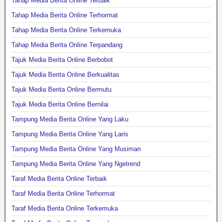
Tahap Media Berita Online Terbaik
Tahap Media Berita Online Terhormat
Tahap Media Berita Online Terkemuka
Tahap Media Berita Online Terpandang
Tajuk Media Berita Online Berbobot
Tajuk Media Berita Online Berkualitas
Tajuk Media Berita Online Bermutu
Tajuk Media Berita Online Bernilai
Tampung Media Berita Online Yang Laku
Tampung Media Berita Online Yang Laris
Tampung Media Berita Online Yang Musiman
Tampung Media Berita Online Yang Ngetrend
Taraf Media Berita Online Terbaik
Taraf Media Berita Online Terhormat
Taraf Media Berita Online Terkemuka