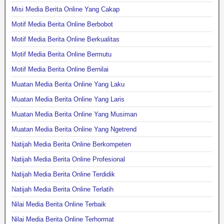
Misi Media Berita Online Yang Cakap
Motif Media Berita Online Berbobot
Motif Media Berita Online Berkualitas
Motif Media Berita Online Bermutu
Motif Media Berita Online Bernilai
Muatan Media Berita Online Yang Laku
Muatan Media Berita Online Yang Laris
Muatan Media Berita Online Yang Musiman
Muatan Media Berita Online Yang Ngetrend
Natijah Media Berita Online Berkompeten
Natijah Media Berita Online Profesional
Natijah Media Berita Online Terdidik
Natijah Media Berita Online Terlatih
Nilai Media Berita Online Terbaik
Nilai Media Berita Online Terhormat