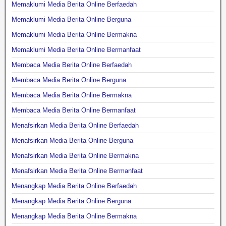
Memaklumi Media Berita Online Berfaedah
Memaklumi Media Berita Online Berguna
Memaklumi Media Berita Online Bermakna
Memaklumi Media Berita Online Bermanfaat
Membaca Media Berita Online Berfaedah
Membaca Media Berita Online Berguna
Membaca Media Berita Online Bermakna
Membaca Media Berita Online Bermanfaat
Menafsirkan Media Berita Online Berfaedah
Menafsirkan Media Berita Online Berguna
Menafsirkan Media Berita Online Bermakna
Menafsirkan Media Berita Online Bermanfaat
Menangkap Media Berita Online Berfaedah
Menangkap Media Berita Online Berguna
Menangkap Media Berita Online Bermakna