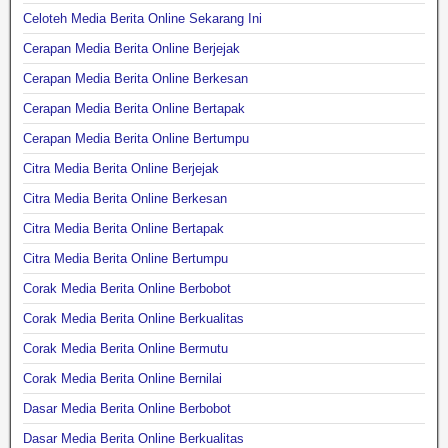
Celoteh Media Berita Online Sekarang Ini
Cerapan Media Berita Online Berjejak
Cerapan Media Berita Online Berkesan
Cerapan Media Berita Online Bertapak
Cerapan Media Berita Online Bertumpu
Citra Media Berita Online Berjejak
Citra Media Berita Online Berkesan
Citra Media Berita Online Bertapak
Citra Media Berita Online Bertumpu
Corak Media Berita Online Berbobot
Corak Media Berita Online Berkualitas
Corak Media Berita Online Bermutu
Corak Media Berita Online Bernilai
Dasar Media Berita Online Berbobot
Dasar Media Berita Online Berkualitas