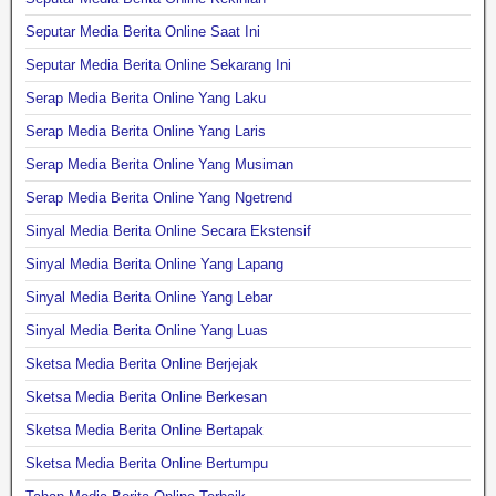
Seputar Media Berita Online Saat Ini
Seputar Media Berita Online Sekarang Ini
Serap Media Berita Online Yang Laku
Serap Media Berita Online Yang Laris
Serap Media Berita Online Yang Musiman
Serap Media Berita Online Yang Ngetrend
Sinyal Media Berita Online Secara Ekstensif
Sinyal Media Berita Online Yang Lapang
Sinyal Media Berita Online Yang Lebar
Sinyal Media Berita Online Yang Luas
Sketsa Media Berita Online Berjejak
Sketsa Media Berita Online Berkesan
Sketsa Media Berita Online Bertapak
Sketsa Media Berita Online Bertumpu