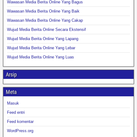
Wawasan Media Berita Online Yang Bagus
Wawasan Media Berita Online Yang Baik
Wawasan Media Berita Online Yang Cakap
Wujud Media Berita Online Secara Ekstensif
Wujud Media Berita Online Yang Lapang
Wujud Media Berita Online Yang Lebar
Wujud Media Berita Online Yang Luas
Arsip
Meta
Masuk
Feed entri
Feed komentar
WordPress.org