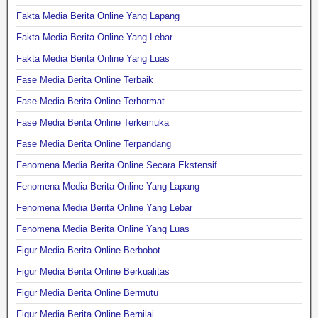
Fakta Media Berita Online Yang Lapang
Fakta Media Berita Online Yang Lebar
Fakta Media Berita Online Yang Luas
Fase Media Berita Online Terbaik
Fase Media Berita Online Terhormat
Fase Media Berita Online Terkemuka
Fase Media Berita Online Terpandang
Fenomena Media Berita Online Secara Ekstensif
Fenomena Media Berita Online Yang Lapang
Fenomena Media Berita Online Yang Lebar
Fenomena Media Berita Online Yang Luas
Figur Media Berita Online Berbobot
Figur Media Berita Online Berkualitas
Figur Media Berita Online Bermutu
Figur Media Berita Online Bernilai