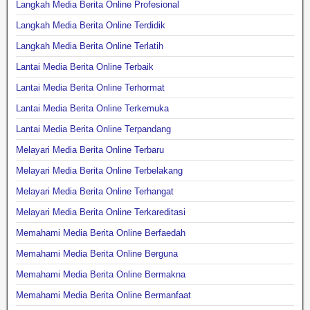
Langkah Media Berita Online Profesional
Langkah Media Berita Online Terdidik
Langkah Media Berita Online Terlatih
Lantai Media Berita Online Terbaik
Lantai Media Berita Online Terhormat
Lantai Media Berita Online Terkemuka
Lantai Media Berita Online Terpandang
Melayari Media Berita Online Terbaru
Melayari Media Berita Online Terbelakang
Melayari Media Berita Online Terhangat
Melayari Media Berita Online Terkareditasi
Memahami Media Berita Online Berfaedah
Memahami Media Berita Online Berguna
Memahami Media Berita Online Bermakna
Memahami Media Berita Online Bermanfaat