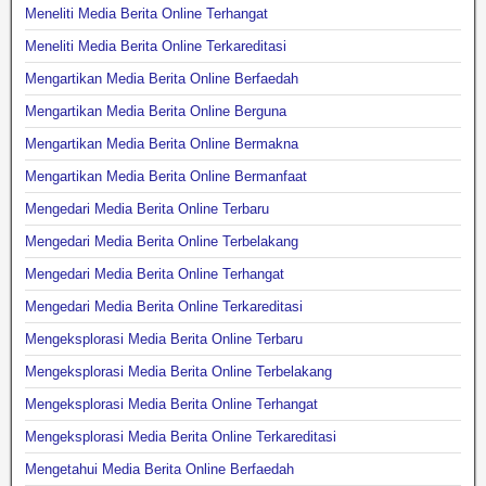
Meneliti Media Berita Online Terhangat
Meneliti Media Berita Online Terkareditasi
Mengartikan Media Berita Online Berfaedah
Mengartikan Media Berita Online Berguna
Mengartikan Media Berita Online Bermakna
Mengartikan Media Berita Online Bermanfaat
Mengedari Media Berita Online Terbaru
Mengedari Media Berita Online Terbelakang
Mengedari Media Berita Online Terhangat
Mengedari Media Berita Online Terkareditasi
Mengeksplorasi Media Berita Online Terbaru
Mengeksplorasi Media Berita Online Terbelakang
Mengeksplorasi Media Berita Online Terhangat
Mengeksplorasi Media Berita Online Terkareditasi
Mengetahui Media Berita Online Berfaedah