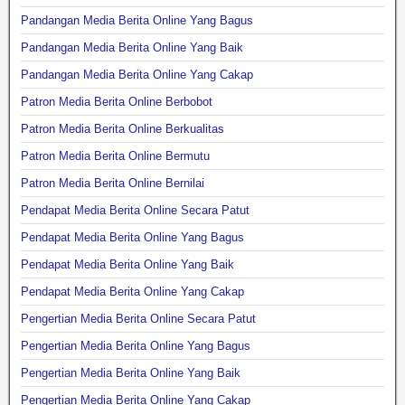
Pandangan Media Berita Online Yang Bagus
Pandangan Media Berita Online Yang Baik
Pandangan Media Berita Online Yang Cakap
Patron Media Berita Online Berbobot
Patron Media Berita Online Berkualitas
Patron Media Berita Online Bermutu
Patron Media Berita Online Bernilai
Pendapat Media Berita Online Secara Patut
Pendapat Media Berita Online Yang Bagus
Pendapat Media Berita Online Yang Baik
Pendapat Media Berita Online Yang Cakap
Pengertian Media Berita Online Secara Patut
Pengertian Media Berita Online Yang Bagus
Pengertian Media Berita Online Yang Baik
Pengertian Media Berita Online Yang Cakap