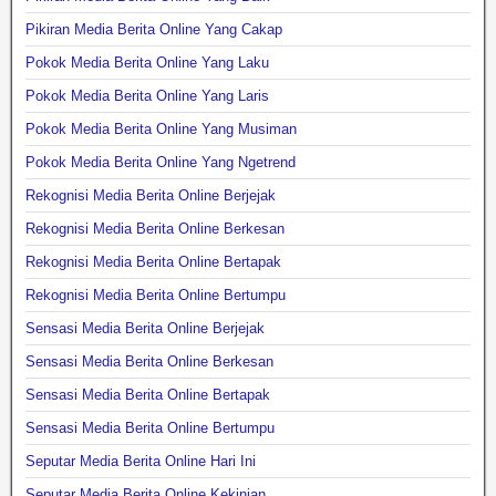
Pikiran Media Berita Online Yang Cakap
Pokok Media Berita Online Yang Laku
Pokok Media Berita Online Yang Laris
Pokok Media Berita Online Yang Musiman
Pokok Media Berita Online Yang Ngetrend
Rekognisi Media Berita Online Berjejak
Rekognisi Media Berita Online Berkesan
Rekognisi Media Berita Online Bertapak
Rekognisi Media Berita Online Bertumpu
Sensasi Media Berita Online Berjejak
Sensasi Media Berita Online Berkesan
Sensasi Media Berita Online Bertapak
Sensasi Media Berita Online Bertumpu
Seputar Media Berita Online Hari Ini
Seputar Media Berita Online Kekinian