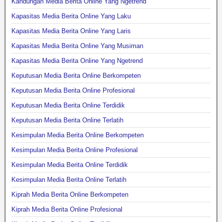
Kandungan Media Berita Online Yang Ngetrend
Kapasitas Media Berita Online Yang Laku
Kapasitas Media Berita Online Yang Laris
Kapasitas Media Berita Online Yang Musiman
Kapasitas Media Berita Online Yang Ngetrend
Keputusan Media Berita Online Berkompeten
Keputusan Media Berita Online Profesional
Keputusan Media Berita Online Terdidik
Keputusan Media Berita Online Terlatih
Kesimpulan Media Berita Online Berkompeten
Kesimpulan Media Berita Online Profesional
Kesimpulan Media Berita Online Terdidik
Kesimpulan Media Berita Online Terlatih
Kiprah Media Berita Online Berkompeten
Kiprah Media Berita Online Profesional