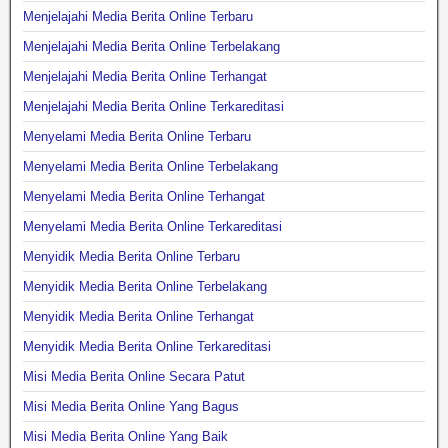
Menjelajahi Media Berita Online Terbaru
Menjelajahi Media Berita Online Terbelakang
Menjelajahi Media Berita Online Terhangat
Menjelajahi Media Berita Online Terkareditasi
Menyelami Media Berita Online Terbaru
Menyelami Media Berita Online Terbelakang
Menyelami Media Berita Online Terhangat
Menyelami Media Berita Online Terkareditasi
Menyidik Media Berita Online Terbaru
Menyidik Media Berita Online Terbelakang
Menyidik Media Berita Online Terhangat
Menyidik Media Berita Online Terkareditasi
Misi Media Berita Online Secara Patut
Misi Media Berita Online Yang Bagus
Misi Media Berita Online Yang Baik