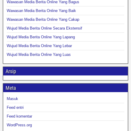
Wawasan Media Berita Online Yang Bagus
Wawasan Media Berita Online Yang Baik
Wawasan Media Berita Online Yang Cakap
Wujud Media Berita Online Secara Ekstensif
Wujud Media Berita Online Yang Lapang
Wujud Media Berita Online Yang Lebar
Wujud Media Berita Online Yang Luas
Arsip
Meta
Masuk
Feed entri
Feed komentar
WordPress.org