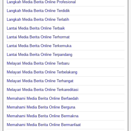
Langkah Media Berita Online Profesional
Langkah Media Berita Online Terdidik
Langkah Media Berita Online Terlatih
Lantai Media Berita Online Terbaik
Lantai Media Berita Online Terhormat
Lantai Media Berita Online Terkemuka
Lantai Media Berita Online Terpandang
Melayari Media Berita Online Terbaru
Melayari Media Berita Online Terbelakang
Melayari Media Berita Online Terhangat
Melayari Media Berita Online Terkareditasi
Memahami Media Berita Online Berfaedah
Memahami Media Berita Online Berguna
Memahami Media Berita Online Bermakna
Memahami Media Berita Online Bermanfaat