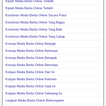
Kiprah Media Berita Online Terdidik
Kiprah Media Berita Online Terlatih
Komitmen Media Berita Online Secara Patut
Komitmen Media Berita Online Yang Bagus
Komitmen Media Berita Online Yang Baik
Komitmen Media Berita Online Yang Cakap
Konsep Media Berita Online Berjejak
Konsep Media Berita Online Berkesan
Konsep Media Berita Online Bertapak
Konsep Media Berita Online Bertumpu
Kutipan Media Berita Online Hari Ini
Kutipan Media Berita Online Kekinian
Kutipan Media Berita Online Saat Ini
Kutipan Media Berita Online Sekarang Ini
Langkah Media Berita Online Berkompeten