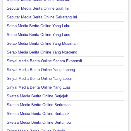
Seputar Media Berita Online Saat Ini
Seputar Media Berita Online Sekarang Ini
Serap Media Berita Online Yang Laku
Serap Media Berita Online Yang Laris
Serap Media Berita Online Yang Musiman
Serap Media Berita Online Yang Ngetrend
Sinyal Media Berita Online Secara Ekstensif
Sinyal Media Berita Online Yang Lapang
Sinyal Media Berita Online Yang Lebar
Sinyal Media Berita Online Yang Luas
Sketsa Media Berita Online Berjejak
Sketsa Media Berita Online Berkesan
Sketsa Media Berita Online Bertapak
Sketsa Media Berita Online Bertumpu