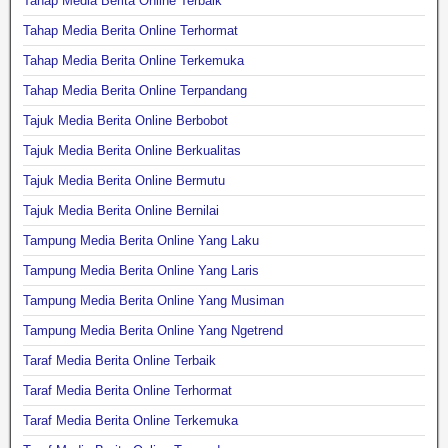
Tahap Media Berita Online Terbaik
Tahap Media Berita Online Terhormat
Tahap Media Berita Online Terkemuka
Tahap Media Berita Online Terpandang
Tajuk Media Berita Online Berbobot
Tajuk Media Berita Online Berkualitas
Tajuk Media Berita Online Bermutu
Tajuk Media Berita Online Bernilai
Tampung Media Berita Online Yang Laku
Tampung Media Berita Online Yang Laris
Tampung Media Berita Online Yang Musiman
Tampung Media Berita Online Yang Ngetrend
Taraf Media Berita Online Terbaik
Taraf Media Berita Online Terhormat
Taraf Media Berita Online Terkemuka