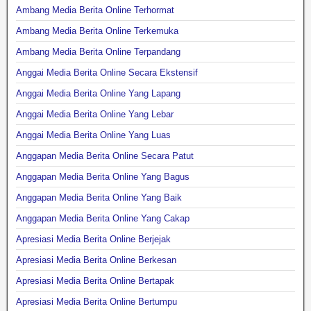
Ambang Media Berita Online Terhormat
Ambang Media Berita Online Terkemuka
Ambang Media Berita Online Terpandang
Anggai Media Berita Online Secara Ekstensif
Anggai Media Berita Online Yang Lapang
Anggai Media Berita Online Yang Lebar
Anggai Media Berita Online Yang Luas
Anggapan Media Berita Online Secara Patut
Anggapan Media Berita Online Yang Bagus
Anggapan Media Berita Online Yang Baik
Anggapan Media Berita Online Yang Cakap
Apresiasi Media Berita Online Berjejak
Apresiasi Media Berita Online Berkesan
Apresiasi Media Berita Online Bertapak
Apresiasi Media Berita Online Bertumpu