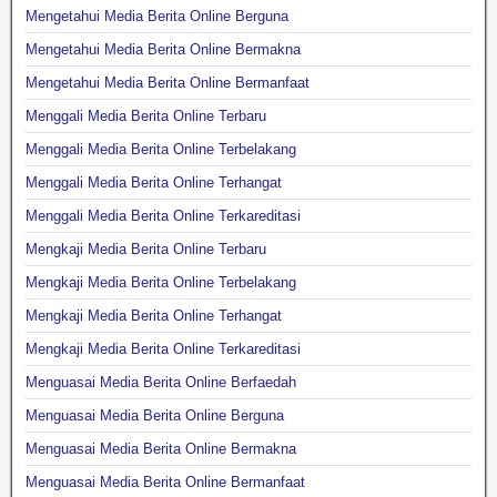
Mengetahui Media Berita Online Berguna
Mengetahui Media Berita Online Bermakna
Mengetahui Media Berita Online Bermanfaat
Menggali Media Berita Online Terbaru
Menggali Media Berita Online Terbelakang
Menggali Media Berita Online Terhangat
Menggali Media Berita Online Terkareditasi
Mengkaji Media Berita Online Terbaru
Mengkaji Media Berita Online Terbelakang
Mengkaji Media Berita Online Terhangat
Mengkaji Media Berita Online Terkareditasi
Menguasai Media Berita Online Berfaedah
Menguasai Media Berita Online Berguna
Menguasai Media Berita Online Bermakna
Menguasai Media Berita Online Bermanfaat