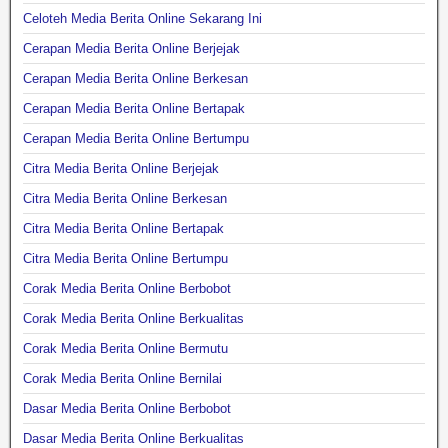
Celoteh Media Berita Online Sekarang Ini
Cerapan Media Berita Online Berjejak
Cerapan Media Berita Online Berkesan
Cerapan Media Berita Online Bertapak
Cerapan Media Berita Online Bertumpu
Citra Media Berita Online Berjejak
Citra Media Berita Online Berkesan
Citra Media Berita Online Bertapak
Citra Media Berita Online Bertumpu
Corak Media Berita Online Berbobot
Corak Media Berita Online Berkualitas
Corak Media Berita Online Bermutu
Corak Media Berita Online Bernilai
Dasar Media Berita Online Berbobot
Dasar Media Berita Online Berkualitas