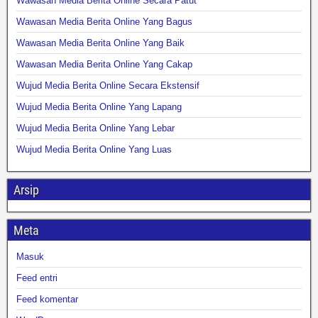
Wawasan Media Berita Online Secara Patut
Wawasan Media Berita Online Yang Bagus
Wawasan Media Berita Online Yang Baik
Wawasan Media Berita Online Yang Cakap
Wujud Media Berita Online Secara Ekstensif
Wujud Media Berita Online Yang Lapang
Wujud Media Berita Online Yang Lebar
Wujud Media Berita Online Yang Luas
Arsip
Meta
Masuk
Feed entri
Feed komentar