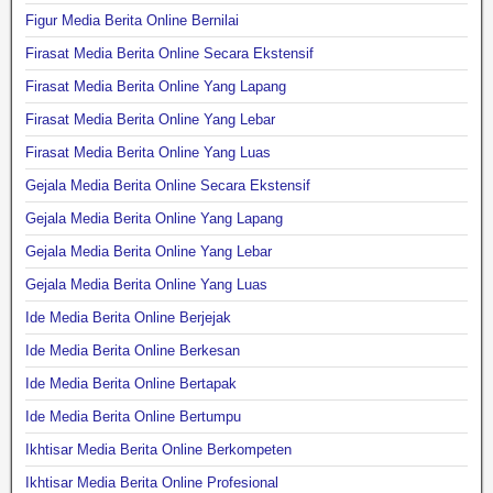
Figur Media Berita Online Bernilai
Firasat Media Berita Online Secara Ekstensif
Firasat Media Berita Online Yang Lapang
Firasat Media Berita Online Yang Lebar
Firasat Media Berita Online Yang Luas
Gejala Media Berita Online Secara Ekstensif
Gejala Media Berita Online Yang Lapang
Gejala Media Berita Online Yang Lebar
Gejala Media Berita Online Yang Luas
Ide Media Berita Online Berjejak
Ide Media Berita Online Berkesan
Ide Media Berita Online Bertapak
Ide Media Berita Online Bertumpu
Ikhtisar Media Berita Online Berkompeten
Ikhtisar Media Berita Online Profesional