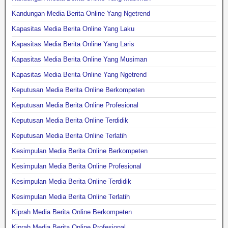
Kandungan Media Berita Online Yang Ngetrend
Kapasitas Media Berita Online Yang Laku
Kapasitas Media Berita Online Yang Laris
Kapasitas Media Berita Online Yang Musiman
Kapasitas Media Berita Online Yang Ngetrend
Keputusan Media Berita Online Berkompeten
Keputusan Media Berita Online Profesional
Keputusan Media Berita Online Terdidik
Keputusan Media Berita Online Terlatih
Kesimpulan Media Berita Online Berkompeten
Kesimpulan Media Berita Online Profesional
Kesimpulan Media Berita Online Terdidik
Kesimpulan Media Berita Online Terlatih
Kiprah Media Berita Online Berkompeten
Kiprah Media Berita Online Profesional