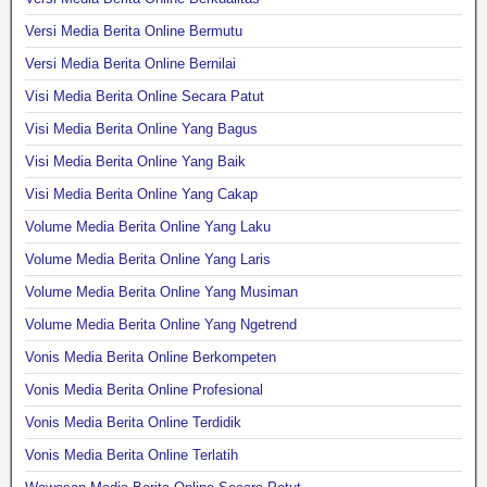
Versi Media Berita Online Bermutu
Versi Media Berita Online Bernilai
Visi Media Berita Online Secara Patut
Visi Media Berita Online Yang Bagus
Visi Media Berita Online Yang Baik
Visi Media Berita Online Yang Cakap
Volume Media Berita Online Yang Laku
Volume Media Berita Online Yang Laris
Volume Media Berita Online Yang Musiman
Volume Media Berita Online Yang Ngetrend
Vonis Media Berita Online Berkompeten
Vonis Media Berita Online Profesional
Vonis Media Berita Online Terdidik
Vonis Media Berita Online Terlatih