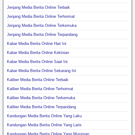
Jenjang Media Berita Online Terbaik
Jenjang Media Berita Online Terhormat
Jenjang Media Berita Online Terkemuka
Jenjang Media Berita Online Terpandang
Kabar Media Berita Online Hari Ini
Kabar Media Berita Online Kekinian
Kabar Media Berita Online Saat Ini
Kabar Media Berita Online Sekarang Ini
Kaliber Media Berita Online Terbaik
Kaliber Media Berita Online Terhormat
Kaliber Media Berita Online Terkemuka
Kaliber Media Berita Online Terpandang
Kandungan Media Berita Online Yang Laku
Kandungan Media Berita Online Yang Laris
Kandungan Media Berita Online Yang Musiman