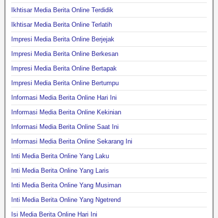
Ikhtisar Media Berita Online Terdidik
Ikhtisar Media Berita Online Terlatih
Impresi Media Berita Online Berjejak
Impresi Media Berita Online Berkesan
Impresi Media Berita Online Bertapak
Impresi Media Berita Online Bertumpu
Informasi Media Berita Online Hari Ini
Informasi Media Berita Online Kekinian
Informasi Media Berita Online Saat Ini
Informasi Media Berita Online Sekarang Ini
Inti Media Berita Online Yang Laku
Inti Media Berita Online Yang Laris
Inti Media Berita Online Yang Musiman
Inti Media Berita Online Yang Ngetrend
Isi Media Berita Online Hari Ini