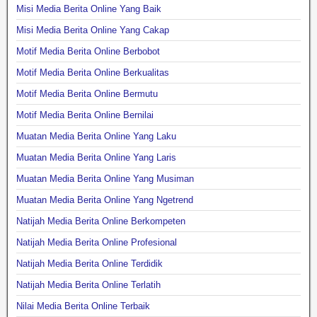
Misi Media Berita Online Yang Baik
Misi Media Berita Online Yang Cakap
Motif Media Berita Online Berbobot
Motif Media Berita Online Berkualitas
Motif Media Berita Online Bermutu
Motif Media Berita Online Bernilai
Muatan Media Berita Online Yang Laku
Muatan Media Berita Online Yang Laris
Muatan Media Berita Online Yang Musiman
Muatan Media Berita Online Yang Ngetrend
Natijah Media Berita Online Berkompeten
Natijah Media Berita Online Profesional
Natijah Media Berita Online Terdidik
Natijah Media Berita Online Terlatih
Nilai Media Berita Online Terbaik