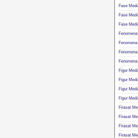
Fase Media
Fase Media
Fase Media
Fenomena M
Fenomena 
Fenomena 
Fenomena 
Figur Medi
Figur Medi
Figur Medi
Figur Media
Firasat Me
Firasat Me
Firasat Me
Firasat Me