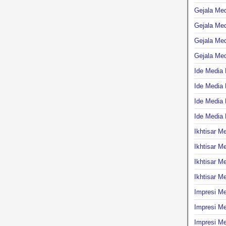
Gejala Med
Gejala Med
Gejala Med
Gejala Med
Ide Media 
Ide Media 
Ide Media 
Ide Media 
Ikhtisar M
Ikhtisar Me
Ikhtisar Me
Ikhtisar Me
Impresi Me
Impresi Me
Impresi Me