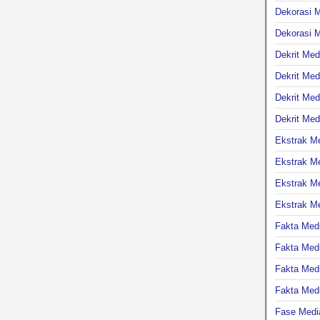
Dekorasi M
Dekorasi M
Dekrit Med
Dekrit Med
Dekrit Medi
Dekrit Medi
Ekstrak Me
Ekstrak Me
Ekstrak Me
Ekstrak Me
Fakta Medi
Fakta Medi
Fakta Medi
Fakta Medi
Fase Media