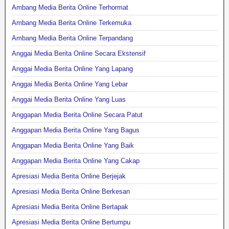
Ambang Media Berita Online Terhormat
Ambang Media Berita Online Terkemuka
Ambang Media Berita Online Terpandang
Anggai Media Berita Online Secara Ekstensif
Anggai Media Berita Online Yang Lapang
Anggai Media Berita Online Yang Lebar
Anggai Media Berita Online Yang Luas
Anggapan Media Berita Online Secara Patut
Anggapan Media Berita Online Yang Bagus
Anggapan Media Berita Online Yang Baik
Anggapan Media Berita Online Yang Cakap
Apresiasi Media Berita Online Berjejak
Apresiasi Media Berita Online Berkesan
Apresiasi Media Berita Online Bertapak
Apresiasi Media Berita Online Bertumpu