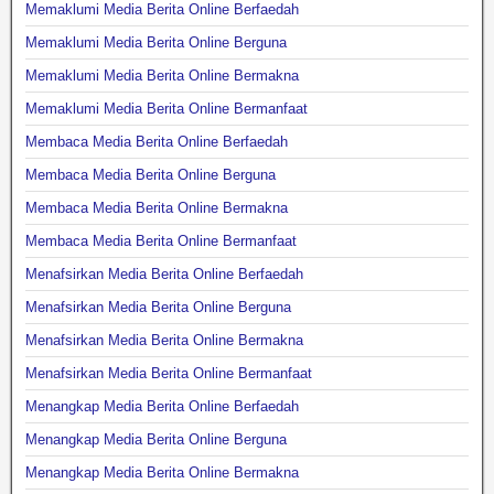
Memaklumi Media Berita Online Berfaedah
Memaklumi Media Berita Online Berguna
Memaklumi Media Berita Online Bermakna
Memaklumi Media Berita Online Bermanfaat
Membaca Media Berita Online Berfaedah
Membaca Media Berita Online Berguna
Membaca Media Berita Online Bermakna
Membaca Media Berita Online Bermanfaat
Menafsirkan Media Berita Online Berfaedah
Menafsirkan Media Berita Online Berguna
Menafsirkan Media Berita Online Bermakna
Menafsirkan Media Berita Online Bermanfaat
Menangkap Media Berita Online Berfaedah
Menangkap Media Berita Online Berguna
Menangkap Media Berita Online Bermakna