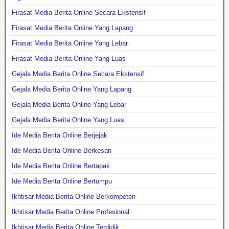
Firasat Media Berita Online Secara Ekstensif
Firasat Media Berita Online Yang Lapang
Firasat Media Berita Online Yang Lebar
Firasat Media Berita Online Yang Luas
Gejala Media Berita Online Secara Ekstensif
Gejala Media Berita Online Yang Lapang
Gejala Media Berita Online Yang Lebar
Gejala Media Berita Online Yang Luas
Ide Media Berita Online Berjejak
Ide Media Berita Online Berkesan
Ide Media Berita Online Bertapak
Ide Media Berita Online Bertumpu
Ikhtisar Media Berita Online Berkompeten
Ikhtisar Media Berita Online Profesional
Ikhtisar Media Berita Online Terdidik