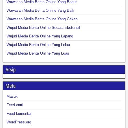
Wawasan Media Berita Online Yang Bagus
Wawasan Media Berita Online Yang Baik
Wawasan Media Berita Online Yang Cakap
Wujud Media Berita Online Secara Ekstensif
Wujud Media Berita Online Yang Lapang
Wujud Media Berita Online Yang Lebar
Wujud Media Berita Online Yang Luas
Arsip
Meta
Masuk
Feed entri
Feed komentar
WordPress.org