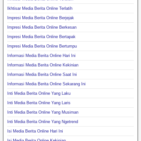
Ikhtisar Media Berita Online Terlatih
Impresi Media Berita Online Berjejak
Impresi Media Berita Online Berkesan
Impresi Media Berita Online Bertapak
Impresi Media Berita Online Bertumpu
Informasi Media Berita Online Hari Ini
Informasi Media Berita Online Kekinian
Informasi Media Berita Online Saat Ini
Informasi Media Berita Online Sekarang Ini
Inti Media Berita Online Yang Laku
Inti Media Berita Online Yang Laris
Inti Media Berita Online Yang Musiman
Inti Media Berita Online Yang Ngetrend
Isi Media Berita Online Hari Ini
Isi Media Berita Online Kekinian