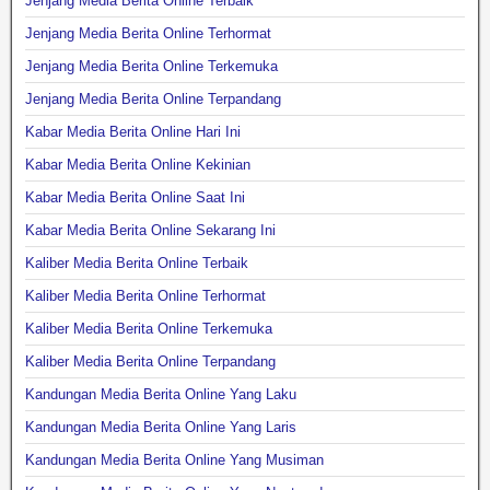
Jenjang Media Berita Online Terbaik
Jenjang Media Berita Online Terhormat
Jenjang Media Berita Online Terkemuka
Jenjang Media Berita Online Terpandang
Kabar Media Berita Online Hari Ini
Kabar Media Berita Online Kekinian
Kabar Media Berita Online Saat Ini
Kabar Media Berita Online Sekarang Ini
Kaliber Media Berita Online Terbaik
Kaliber Media Berita Online Terhormat
Kaliber Media Berita Online Terkemuka
Kaliber Media Berita Online Terpandang
Kandungan Media Berita Online Yang Laku
Kandungan Media Berita Online Yang Laris
Kandungan Media Berita Online Yang Musiman