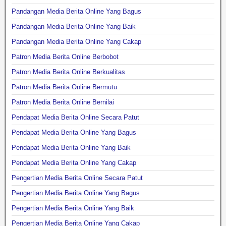
Pandangan Media Berita Online Yang Bagus
Pandangan Media Berita Online Yang Baik
Pandangan Media Berita Online Yang Cakap
Patron Media Berita Online Berbobot
Patron Media Berita Online Berkualitas
Patron Media Berita Online Bermutu
Patron Media Berita Online Bernilai
Pendapat Media Berita Online Secara Patut
Pendapat Media Berita Online Yang Bagus
Pendapat Media Berita Online Yang Baik
Pendapat Media Berita Online Yang Cakap
Pengertian Media Berita Online Secara Patut
Pengertian Media Berita Online Yang Bagus
Pengertian Media Berita Online Yang Baik
Pengertian Media Berita Online Yang Cakap