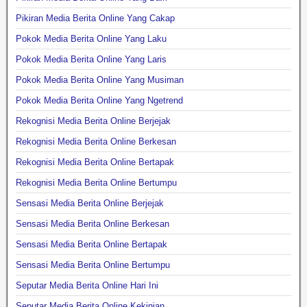
Pikiran Media Berita Online Yang Cakap
Pokok Media Berita Online Yang Laku
Pokok Media Berita Online Yang Laris
Pokok Media Berita Online Yang Musiman
Pokok Media Berita Online Yang Ngetrend
Rekognisi Media Berita Online Berjejak
Rekognisi Media Berita Online Berkesan
Rekognisi Media Berita Online Bertapak
Rekognisi Media Berita Online Bertumpu
Sensasi Media Berita Online Berjejak
Sensasi Media Berita Online Berkesan
Sensasi Media Berita Online Bertapak
Sensasi Media Berita Online Bertumpu
Seputar Media Berita Online Hari Ini
Seputar Media Berita Online Kekinian