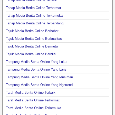
Tahap Media Berita Online Terbaik
Tahap Media Berita Online Terhormat
Tahap Media Berita Online Terkemuka
Tahap Media Berita Online Terpandang
Tajuk Media Berita Online Berbobot
Tajuk Media Berita Online Berkualitas
Tajuk Media Berita Online Bermutu
Tajuk Media Berita Online Bernilai
Tampung Media Berita Online Yang Laku
Tampung Media Berita Online Yang Laris
Tampung Media Berita Online Yang Musiman
Tampung Media Berita Online Yang Ngetrend
Taraf Media Berita Online Terbaik
Taraf Media Berita Online Terhormat
Taraf Media Berita Online Terkemuka