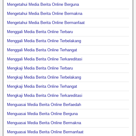
Mengetahui Media Berita Online Berguna
Mengetahui Media Berita Online Bermakna
Mengetahui Media Berita Online Bermanfaat
Menggali Media Berita Online Terbaru
Menggali Media Berita Online Terbelakang
Menggali Media Berita Online Terhangat
Menggali Media Berita Online Terkareditasi
Mengkaji Media Berita Online Terbaru
Mengkaji Media Berita Online Terbelakang
Mengkaji Media Berita Online Terhangat
Mengkaji Media Berita Online Terkareditasi
Menguasai Media Berita Online Berfaedah
Menguasai Media Berita Online Berguna
Menguasai Media Berita Online Bermakna
Menguasai Media Berita Online Bermanfaat