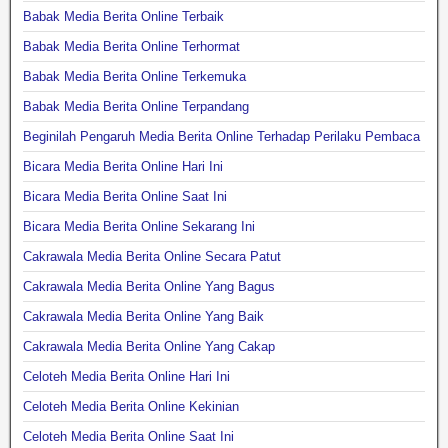
Babak Media Berita Online Terbaik
Babak Media Berita Online Terhormat
Babak Media Berita Online Terkemuka
Babak Media Berita Online Terpandang
Beginilah Pengaruh Media Berita Online Terhadap Perilaku Pembaca
Bicara Media Berita Online Hari Ini
Bicara Media Berita Online Saat Ini
Bicara Media Berita Online Sekarang Ini
Cakrawala Media Berita Online Secara Patut
Cakrawala Media Berita Online Yang Bagus
Cakrawala Media Berita Online Yang Baik
Cakrawala Media Berita Online Yang Cakap
Celoteh Media Berita Online Hari Ini
Celoteh Media Berita Online Kekinian
Celoteh Media Berita Online Saat Ini