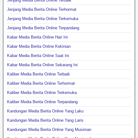
Jenjang Media Berita Online Terbaik
Jenjang Media Berita Online Terhormat
Jenjang Media Berita Online Terkemuka
Jenjang Media Berita Online Terpandang
Kabar Media Berita Online Hari Ini
Kabar Media Berita Online Kekinian
Kabar Media Berita Online Saat Ini
Kabar Media Berita Online Sekarang Ini
Kaliber Media Berita Online Terbaik
Kaliber Media Berita Online Terhormat
Kaliber Media Berita Online Terkemuka
Kaliber Media Berita Online Terpandang
Kandungan Media Berita Online Yang Laku
Kandungan Media Berita Online Yang Laris
Kandungan Media Berita Online Yang Musiman