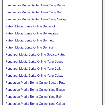
Pandangan Media Berita Online Yang Bagus
Pandangan Media Berita Online Yang Baik
Pandangan Media Berita Online Yang Cakap
Patron Media Berita Online Berbobot
Patron Media Berita Online Berkualitas
Patron Media Berita Online Bermutu
Patron Media Berita Online Bernilai
Pendapat Media Berita Online Secara Patut
Pendapat Media Berita Online Yang Bagus
Pendapat Media Berita Online Yang Baik
Pendapat Media Berita Online Yang Cakap
Pengertian Media Berita Online Secara Patut
Pengertian Media Berita Online Yang Bagus
Pengertian Media Berita Online Yang Baik
Pengertian Media Berita Online Yang Cakap