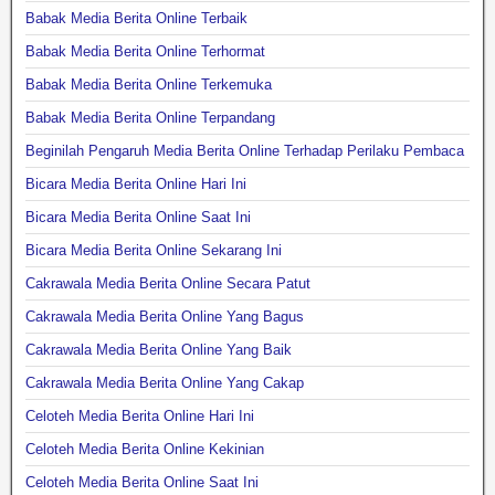
Babak Media Berita Online Terbaik
Babak Media Berita Online Terhormat
Babak Media Berita Online Terkemuka
Babak Media Berita Online Terpandang
Beginilah Pengaruh Media Berita Online Terhadap Perilaku Pembaca
Bicara Media Berita Online Hari Ini
Bicara Media Berita Online Saat Ini
Bicara Media Berita Online Sekarang Ini
Cakrawala Media Berita Online Secara Patut
Cakrawala Media Berita Online Yang Bagus
Cakrawala Media Berita Online Yang Baik
Cakrawala Media Berita Online Yang Cakap
Celoteh Media Berita Online Hari Ini
Celoteh Media Berita Online Kekinian
Celoteh Media Berita Online Saat Ini