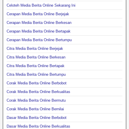
Celoteh Media Berita Online Sekarang Ini
Cerapan Media Berita Online Berjejak
Cerapan Media Berita Online Berkesan
Cerapan Media Berita Online Bertapak
Cerapan Media Berita Online Bertumpu
Citra Media Berita Online Berjejak
Citra Media Berita Online Berkesan
Citra Media Berita Online Bertapak
Citra Media Berita Online Bertumpu
Corak Media Berita Online Berbobot
Corak Media Berita Online Berkualitas
Corak Media Berita Online Bermutu
Corak Media Berita Online Bernilai
Dasar Media Berita Online Berbobot
Dasar Media Berita Online Berkualitas