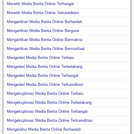
Meneliti Media Berita Online Terhangat
Meneliti Media Berita Online Terkareditasi
Mengartikan Media Berita Online Berfaedah
Mengartikan Media Berita Online Berguna
Mengartikan Media Berita Online Bermakna
Mengartikan Media Berita Online Bermanfaat
Mengedari Media Berita Online Terbaru
Mengedari Media Berita Online Terbelakang
Mengedari Media Berita Online Terhangat
Mengedari Media Berita Online Terkareditasi
Mengeksplorasi Media Berita Online Terbaru
Mengeksplorasi Media Berita Online Terbelakang
Mengeksplorasi Media Berita Online Terhangat
Mengeksplorasi Media Berita Online Terkareditasi
Mengetahui Media Berita Online Berfaedah