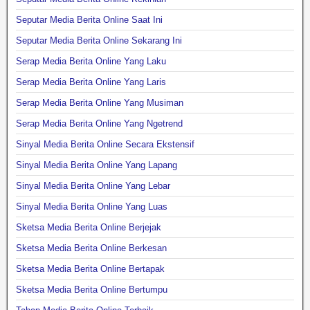
Seputar Media Berita Online Saat Ini
Seputar Media Berita Online Sekarang Ini
Serap Media Berita Online Yang Laku
Serap Media Berita Online Yang Laris
Serap Media Berita Online Yang Musiman
Serap Media Berita Online Yang Ngetrend
Sinyal Media Berita Online Secara Ekstensif
Sinyal Media Berita Online Yang Lapang
Sinyal Media Berita Online Yang Lebar
Sinyal Media Berita Online Yang Luas
Sketsa Media Berita Online Berjejak
Sketsa Media Berita Online Berkesan
Sketsa Media Berita Online Bertapak
Sketsa Media Berita Online Bertumpu