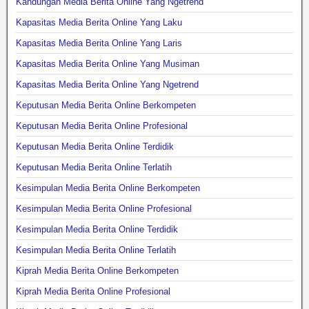
Kandungan Media Berita Online Yang Ngetrend
Kapasitas Media Berita Online Yang Laku
Kapasitas Media Berita Online Yang Laris
Kapasitas Media Berita Online Yang Musiman
Kapasitas Media Berita Online Yang Ngetrend
Keputusan Media Berita Online Berkompeten
Keputusan Media Berita Online Profesional
Keputusan Media Berita Online Terdidik
Keputusan Media Berita Online Terlatih
Kesimpulan Media Berita Online Berkompeten
Kesimpulan Media Berita Online Profesional
Kesimpulan Media Berita Online Terdidik
Kesimpulan Media Berita Online Terlatih
Kiprah Media Berita Online Berkompeten
Kiprah Media Berita Online Profesional