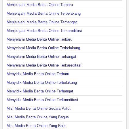
Menjelajahi Media Berita Online Terbaru
Menjelajahi Media Berita Online Terbelakang
Menjelajahi Media Berita Online Terhangat
Menjelajahi Media Berita Online Terkareditasi
Menyelami Media Berita Online Terbaru
Menyelami Media Berita Online Terbelakang
Menyelami Media Berita Online Terhangat
Menyelami Media Berita Online Terkareditasi
Menyidik Media Berita Online Terbaru
Menyidik Media Berita Online Terbelakang
Menyidik Media Berita Online Terhangat
Menyidik Media Berita Online Terkareditasi
Misi Media Berita Online Secara Patut
Misi Media Berita Online Yang Bagus
Misi Media Berita Online Yang Baik