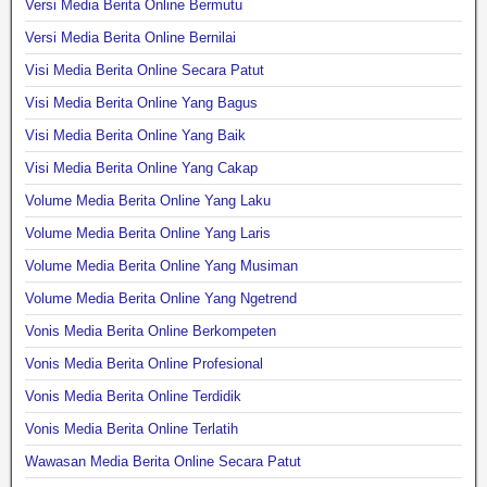
Versi Media Berita Online Bermutu
Versi Media Berita Online Bernilai
Visi Media Berita Online Secara Patut
Visi Media Berita Online Yang Bagus
Visi Media Berita Online Yang Baik
Visi Media Berita Online Yang Cakap
Volume Media Berita Online Yang Laku
Volume Media Berita Online Yang Laris
Volume Media Berita Online Yang Musiman
Volume Media Berita Online Yang Ngetrend
Vonis Media Berita Online Berkompeten
Vonis Media Berita Online Profesional
Vonis Media Berita Online Terdidik
Vonis Media Berita Online Terlatih
Wawasan Media Berita Online Secara Patut