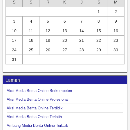
S
S
R
K
J
S
M
1
2
3
4
5
6
7
8
9
10
11
12
13
14
15
16
17
18
19
20
21
22
23
24
25
26
27
28
29
30
31
Laman
Aksi Media Berita Online Berkompeten
Aksi Media Berita Online Profesional
Aksi Media Berita Online Terdidik
Aksi Media Berita Online Terlatih
Ambang Media Berita Online Terbaik