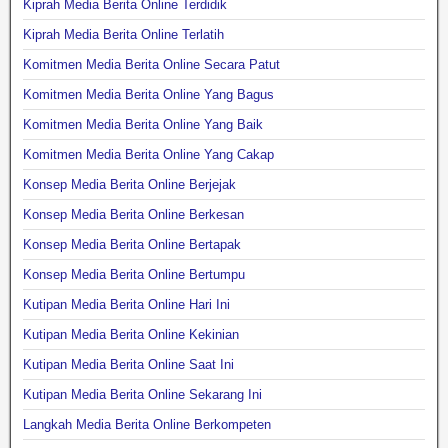
Kiprah Media Berita Online Terdidik
Kiprah Media Berita Online Terlatih
Komitmen Media Berita Online Secara Patut
Komitmen Media Berita Online Yang Bagus
Komitmen Media Berita Online Yang Baik
Komitmen Media Berita Online Yang Cakap
Konsep Media Berita Online Berjejak
Konsep Media Berita Online Berkesan
Konsep Media Berita Online Bertapak
Konsep Media Berita Online Bertumpu
Kutipan Media Berita Online Hari Ini
Kutipan Media Berita Online Kekinian
Kutipan Media Berita Online Saat Ini
Kutipan Media Berita Online Sekarang Ini
Langkah Media Berita Online Berkompeten