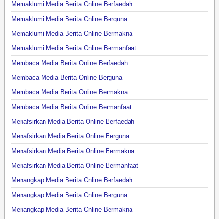
Memaklumi Media Berita Online Berfaedah
Memaklumi Media Berita Online Berguna
Memaklumi Media Berita Online Bermakna
Memaklumi Media Berita Online Bermanfaat
Membaca Media Berita Online Berfaedah
Membaca Media Berita Online Berguna
Membaca Media Berita Online Bermakna
Membaca Media Berita Online Bermanfaat
Menafsirkan Media Berita Online Berfaedah
Menafsirkan Media Berita Online Berguna
Menafsirkan Media Berita Online Bermakna
Menafsirkan Media Berita Online Bermanfaat
Menangkap Media Berita Online Berfaedah
Menangkap Media Berita Online Berguna
Menangkap Media Berita Online Bermakna