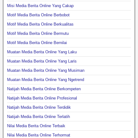
Misi Media Berita Online Yang Cakap
Motif Media Berita Online Berbobot
Motif Media Berita Online Berkualitas
Motif Media Berita Online Bermutu
Motif Media Berita Online Bernilai
Muatan Media Berita Online Yang Laku
Muatan Media Berita Online Yang Laris
Muatan Media Berita Online Yang Musiman
Muatan Media Berita Online Yang Ngetrend
Natijah Media Berita Online Berkompeten
Natijah Media Berita Online Profesional
Natijah Media Berita Online Terdidik
Natijah Media Berita Online Terlatih
Nilai Media Berita Online Terbaik
Nilai Media Berita Online Terhormat