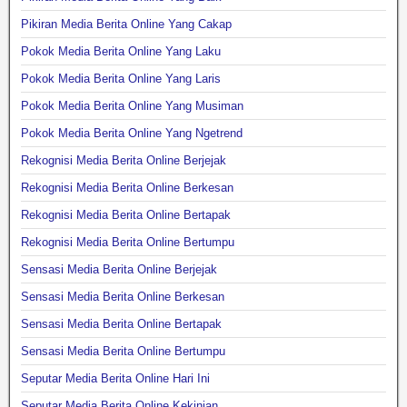
Pikiran Media Berita Online Yang Cakap
Pokok Media Berita Online Yang Laku
Pokok Media Berita Online Yang Laris
Pokok Media Berita Online Yang Musiman
Pokok Media Berita Online Yang Ngetrend
Rekognisi Media Berita Online Berjejak
Rekognisi Media Berita Online Berkesan
Rekognisi Media Berita Online Bertapak
Rekognisi Media Berita Online Bertumpu
Sensasi Media Berita Online Berjejak
Sensasi Media Berita Online Berkesan
Sensasi Media Berita Online Bertapak
Sensasi Media Berita Online Bertumpu
Seputar Media Berita Online Hari Ini
Seputar Media Berita Online Kekinian