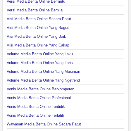
Versi Media Berita Online Bermutu
Versi Media Berita Online Bernilai
Visi Media Berita Online Secara Patut
Visi Media Berita Online Yang Bagus
Visi Media Berita Online Yang Baik
Visi Media Berita Online Yang Cakap
Volume Media Berita Online Yang Laku
Volume Media Berita Online Yang Laris
Volume Media Berita Online Yang Musiman
Volume Media Berita Online Yang Ngetrend
Vonis Media Berita Online Berkompeten
Vonis Media Berita Online Profesional
Vonis Media Berita Online Terdidik
Vonis Media Berita Online Terlatih
Wawasan Media Berita Online Secara Patut