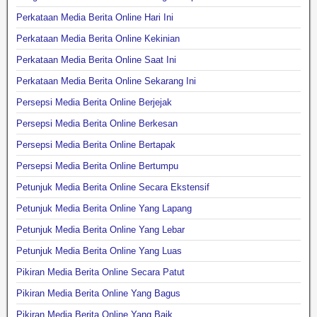
Perkataan Media Berita Online Hari Ini
Perkataan Media Berita Online Kekinian
Perkataan Media Berita Online Saat Ini
Perkataan Media Berita Online Sekarang Ini
Persepsi Media Berita Online Berjejak
Persepsi Media Berita Online Berkesan
Persepsi Media Berita Online Bertapak
Persepsi Media Berita Online Bertumpu
Petunjuk Media Berita Online Secara Ekstensif
Petunjuk Media Berita Online Yang Lapang
Petunjuk Media Berita Online Yang Lebar
Petunjuk Media Berita Online Yang Luas
Pikiran Media Berita Online Secara Patut
Pikiran Media Berita Online Yang Bagus
Pikiran Media Berita Online Yang Baik