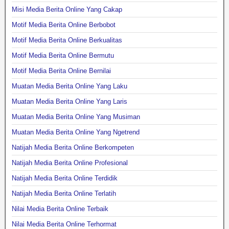
Misi Media Berita Online Yang Cakap
Motif Media Berita Online Berbobot
Motif Media Berita Online Berkualitas
Motif Media Berita Online Bermutu
Motif Media Berita Online Bernilai
Muatan Media Berita Online Yang Laku
Muatan Media Berita Online Yang Laris
Muatan Media Berita Online Yang Musiman
Muatan Media Berita Online Yang Ngetrend
Natijah Media Berita Online Berkompeten
Natijah Media Berita Online Profesional
Natijah Media Berita Online Terdidik
Natijah Media Berita Online Terlatih
Nilai Media Berita Online Terbaik
Nilai Media Berita Online Terhormat