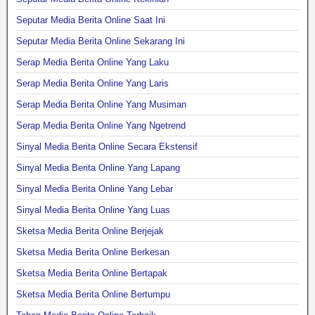
Seputar Media Berita Online Saat Ini
Seputar Media Berita Online Sekarang Ini
Serap Media Berita Online Yang Laku
Serap Media Berita Online Yang Laris
Serap Media Berita Online Yang Musiman
Serap Media Berita Online Yang Ngetrend
Sinyal Media Berita Online Secara Ekstensif
Sinyal Media Berita Online Yang Lapang
Sinyal Media Berita Online Yang Lebar
Sinyal Media Berita Online Yang Luas
Sketsa Media Berita Online Berjejak
Sketsa Media Berita Online Berkesan
Sketsa Media Berita Online Bertapak
Sketsa Media Berita Online Bertumpu