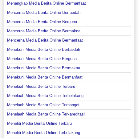
Menangkap Media Berita Online Bermanfaat
Mencerna Media Berita Online Berfaedah
Mencerna Media Berita Online Berguna
Mencerna Media Berita Online Bermakna
Mencerna Media Berita Online Bermanfaat
Menekuni Media Berita Online Berfaedah
Menekuni Media Berita Online Berguna
Menekuni Media Berita Online Bermakna
Menekuni Media Berita Online Bermanfaat
Menelaah Media Berita Online Terbaru
Menelaah Media Berita Online Terbelakang
Menelaah Media Berita Online Terhangat
Menelaah Media Berita Online Terkareditasi
Meneliti Media Berita Online Terbaru
Meneliti Media Berita Online Terbelakang