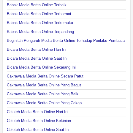
Babak Media Berita Online Terbaik
Babak Media Berita Online Terhormat
Babak Media Berita Online Terkemuka
Babak Media Berita Online Terpandang
Beginilah Pengaruh Media Berita Online Terhadap Perilaku Pembaca
Bicara Media Berita Online Hari Ini
Bicara Media Berita Online Saat Ini
Bicara Media Berita Online Sekarang Ini
Cakrawala Media Berita Online Secara Patut
Cakrawala Media Berita Online Yang Bagus
Cakrawala Media Berita Online Yang Baik
Cakrawala Media Berita Online Yang Cakap
Celoteh Media Berita Online Hari Ini
Celoteh Media Berita Online Kekinian
Celoteh Media Berita Online Saat Ini