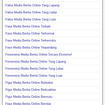
Fakta Media Berita Online Yang Lapang
Fakta Media Berita Online Yang Lebar
Fakta Media Berita Online Yang Luas
Fase Media Berita Online Terbaik
Fase Media Berita Online Terhormat
Fase Media Berita Online Terkemuka
Fase Media Berita Online Terpandang
Fenomena Media Berita Online Secara Ekstensif
Fenomena Media Berita Online Yang Lapang
Fenomena Media Berita Online Yang Lebar
Fenomena Media Berita Online Yang Luas
Figur Media Berita Online Berbobot
Figur Media Berita Online Berkualitas
Figur Media Berita Online Bermutu
Figur Media Berita Online Bernilai