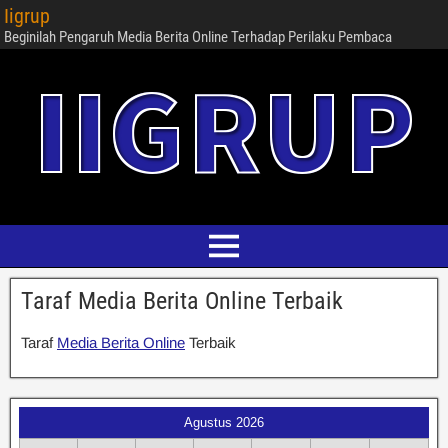
Iigrup
Beginilah Pengaruh Media Berita Online Terhadap Perilaku Pembaca
Taraf Media Berita Online Terbaik
Taraf
Media Berita Online
Terbaik
Agustus 2026