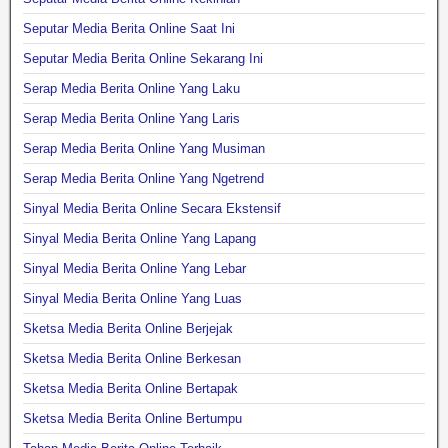
Seputar Media Berita Online Saat Ini
Seputar Media Berita Online Sekarang Ini
Serap Media Berita Online Yang Laku
Serap Media Berita Online Yang Laris
Serap Media Berita Online Yang Musiman
Serap Media Berita Online Yang Ngetrend
Sinyal Media Berita Online Secara Ekstensif
Sinyal Media Berita Online Yang Lapang
Sinyal Media Berita Online Yang Lebar
Sinyal Media Berita Online Yang Luas
Sketsa Media Berita Online Berjejak
Sketsa Media Berita Online Berkesan
Sketsa Media Berita Online Bertapak
Sketsa Media Berita Online Bertumpu