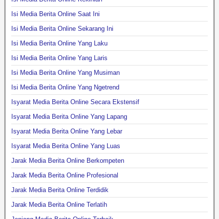
Isi Media Berita Online Saat Ini
Isi Media Berita Online Sekarang Ini
Isi Media Berita Online Yang Laku
Isi Media Berita Online Yang Laris
Isi Media Berita Online Yang Musiman
Isi Media Berita Online Yang Ngetrend
Isyarat Media Berita Online Secara Ekstensif
Isyarat Media Berita Online Yang Lapang
Isyarat Media Berita Online Yang Lebar
Isyarat Media Berita Online Yang Luas
Jarak Media Berita Online Berkompeten
Jarak Media Berita Online Profesional
Jarak Media Berita Online Terdidik
Jarak Media Berita Online Terlatih