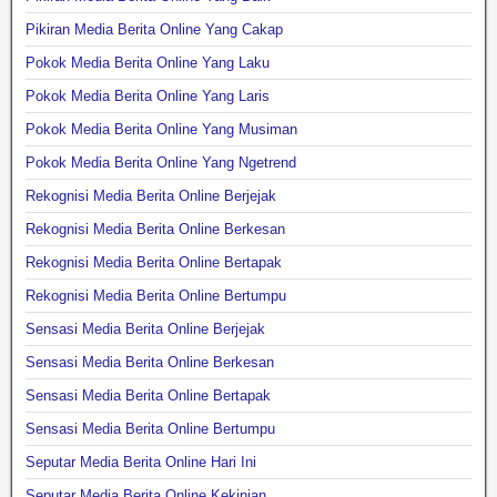
Pikiran Media Berita Online Yang Cakap
Pokok Media Berita Online Yang Laku
Pokok Media Berita Online Yang Laris
Pokok Media Berita Online Yang Musiman
Pokok Media Berita Online Yang Ngetrend
Rekognisi Media Berita Online Berjejak
Rekognisi Media Berita Online Berkesan
Rekognisi Media Berita Online Bertapak
Rekognisi Media Berita Online Bertumpu
Sensasi Media Berita Online Berjejak
Sensasi Media Berita Online Berkesan
Sensasi Media Berita Online Bertapak
Sensasi Media Berita Online Bertumpu
Seputar Media Berita Online Hari Ini
Seputar Media Berita Online Kekinian