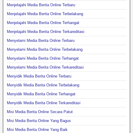
Menjelajahi Media Berita Online Terbaru
Menjelajahi Media Berita Online Terbelakang
Menjelajahi Media Berita Online Terhangat
Menjelajahi Media Berita Online Terkareditasi
Menyelami Media Berita Online Terbaru
Menyelami Media Berita Online Terbelakang
Menyelami Media Berita Online Terhangat
Menyelami Media Berita Online Terkareditasi
Menyidik Media Berita Online Terbaru
Menyidik Media Berita Online Terbelakang
Menyidik Media Berita Online Terhangat
Menyidik Media Berita Online Terkareditasi
Misi Media Berita Online Secara Patut
Misi Media Berita Online Yang Bagus
Misi Media Berita Online Yang Baik