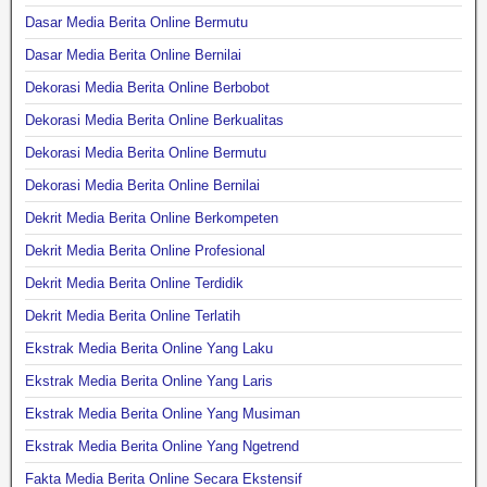
Dasar Media Berita Online Bermutu
Dasar Media Berita Online Bernilai
Dekorasi Media Berita Online Berbobot
Dekorasi Media Berita Online Berkualitas
Dekorasi Media Berita Online Bermutu
Dekorasi Media Berita Online Bernilai
Dekrit Media Berita Online Berkompeten
Dekrit Media Berita Online Profesional
Dekrit Media Berita Online Terdidik
Dekrit Media Berita Online Terlatih
Ekstrak Media Berita Online Yang Laku
Ekstrak Media Berita Online Yang Laris
Ekstrak Media Berita Online Yang Musiman
Ekstrak Media Berita Online Yang Ngetrend
Fakta Media Berita Online Secara Ekstensif