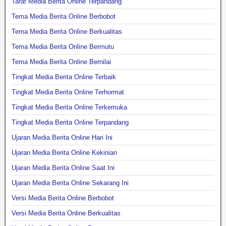
Taraf Media Berita Online Terpandang
Tema Media Berita Online Berbobot
Tema Media Berita Online Berkualitas
Tema Media Berita Online Bermutu
Tema Media Berita Online Bernilai
Tingkat Media Berita Online Terbaik
Tingkat Media Berita Online Terhormat
Tingkat Media Berita Online Terkemuka
Tingkat Media Berita Online Terpandang
Ujaran Media Berita Online Hari Ini
Ujaran Media Berita Online Kekinian
Ujaran Media Berita Online Saat Ini
Ujaran Media Berita Online Sekarang Ini
Versi Media Berita Online Berbobot
Versi Media Berita Online Berkualitas