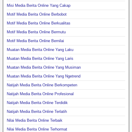
Misi Media Berita Online Yang Cakap
Motif Media Berita Online Berbobot
Motif Media Berita Online Berkualitas
Motif Media Berita Online Bermutu
Motif Media Berita Online Bernilai
Muatan Media Berita Online Yang Laku
Muatan Media Berita Online Yang Laris
Muatan Media Berita Online Yang Musiman
Muatan Media Berita Online Yang Ngetrend
Natijah Media Berita Online Berkompeten
Natijah Media Berita Online Profesional
Natijah Media Berita Online Terdidik
Natijah Media Berita Online Terlatih
Nilai Media Berita Online Terbaik
Nilai Media Berita Online Terhormat