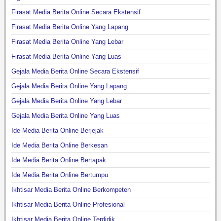
Firasat Media Berita Online Secara Ekstensif
Firasat Media Berita Online Yang Lapang
Firasat Media Berita Online Yang Lebar
Firasat Media Berita Online Yang Luas
Gejala Media Berita Online Secara Ekstensif
Gejala Media Berita Online Yang Lapang
Gejala Media Berita Online Yang Lebar
Gejala Media Berita Online Yang Luas
Ide Media Berita Online Berjejak
Ide Media Berita Online Berkesan
Ide Media Berita Online Bertapak
Ide Media Berita Online Bertumpu
Ikhtisar Media Berita Online Berkompeten
Ikhtisar Media Berita Online Profesional
Ikhtisar Media Berita Online Terdidik