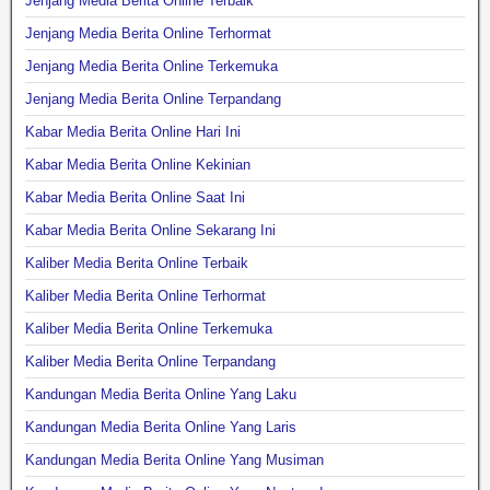
Jenjang Media Berita Online Terbaik
Jenjang Media Berita Online Terhormat
Jenjang Media Berita Online Terkemuka
Jenjang Media Berita Online Terpandang
Kabar Media Berita Online Hari Ini
Kabar Media Berita Online Kekinian
Kabar Media Berita Online Saat Ini
Kabar Media Berita Online Sekarang Ini
Kaliber Media Berita Online Terbaik
Kaliber Media Berita Online Terhormat
Kaliber Media Berita Online Terkemuka
Kaliber Media Berita Online Terpandang
Kandungan Media Berita Online Yang Laku
Kandungan Media Berita Online Yang Laris
Kandungan Media Berita Online Yang Musiman