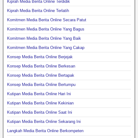
Kiprah Media Berita Online Terdidik
Kiprah Media Berita Online Terlatih
Komitmen Media Berita Online Secara Patut
Komitmen Media Berita Online Yang Bagus
Komitmen Media Berita Online Yang Baik
Komitmen Media Berita Online Yang Cakap
Konsep Media Berita Online Berjejak
Konsep Media Berita Online Berkesan
Konsep Media Berita Online Bertapak
Konsep Media Berita Online Bertumpu
Kutipan Media Berita Online Hari Ini
Kutipan Media Berita Online Kekinian
Kutipan Media Berita Online Saat Ini
Kutipan Media Berita Online Sekarang Ini
Langkah Media Berita Online Berkompeten