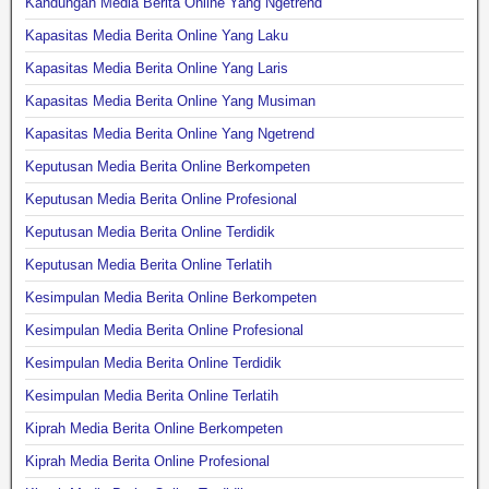
Kandungan Media Berita Online Yang Ngetrend
Kapasitas Media Berita Online Yang Laku
Kapasitas Media Berita Online Yang Laris
Kapasitas Media Berita Online Yang Musiman
Kapasitas Media Berita Online Yang Ngetrend
Keputusan Media Berita Online Berkompeten
Keputusan Media Berita Online Profesional
Keputusan Media Berita Online Terdidik
Keputusan Media Berita Online Terlatih
Kesimpulan Media Berita Online Berkompeten
Kesimpulan Media Berita Online Profesional
Kesimpulan Media Berita Online Terdidik
Kesimpulan Media Berita Online Terlatih
Kiprah Media Berita Online Berkompeten
Kiprah Media Berita Online Profesional