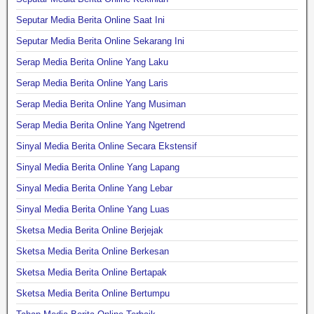
Seputar Media Berita Online Saat Ini
Seputar Media Berita Online Sekarang Ini
Serap Media Berita Online Yang Laku
Serap Media Berita Online Yang Laris
Serap Media Berita Online Yang Musiman
Serap Media Berita Online Yang Ngetrend
Sinyal Media Berita Online Secara Ekstensif
Sinyal Media Berita Online Yang Lapang
Sinyal Media Berita Online Yang Lebar
Sinyal Media Berita Online Yang Luas
Sketsa Media Berita Online Berjejak
Sketsa Media Berita Online Berkesan
Sketsa Media Berita Online Bertapak
Sketsa Media Berita Online Bertumpu