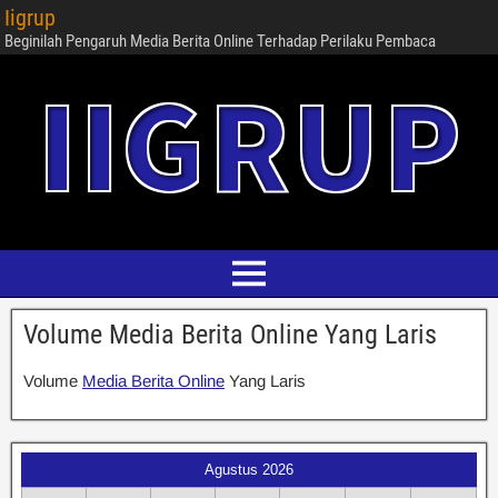
Iigrup
Beginilah Pengaruh Media Berita Online Terhadap Perilaku Pembaca
Volume Media Berita Online Yang Laris
Volume
Media Berita Online
Yang Laris
Agustus 2026