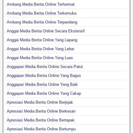
Ambang Media Berita Online Terhormat
Ambang Media Berita Online Terkemuka
Ambang Media Berita Online Terpandang
Anggai Media Berita Online Secara Ekstensif
Anggai Media Berita Online Yang Lapang
Anggai Media Berita Online Yang Lebar
Anggai Media Berita Online Yang Luas
Anggapan Media Berita Online Secara Patut
Anggapan Media Berita Online Yang Bagus
Anggapan Media Berita Online Yang Baik
Anggapan Media Berita Online Yang Cakap
Apresiasi Media Berita Online Berjejak
Apresiasi Media Berita Online Berkesan
Apresiasi Media Berita Online Bertapak
Apresiasi Media Berita Online Bertumpu