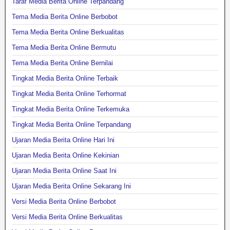
Taraf Media Berita Online Terpandang
Tema Media Berita Online Berbobot
Tema Media Berita Online Berkualitas
Tema Media Berita Online Bermutu
Tema Media Berita Online Bernilai
Tingkat Media Berita Online Terbaik
Tingkat Media Berita Online Terhormat
Tingkat Media Berita Online Terkemuka
Tingkat Media Berita Online Terpandang
Ujaran Media Berita Online Hari Ini
Ujaran Media Berita Online Kekinian
Ujaran Media Berita Online Saat Ini
Ujaran Media Berita Online Sekarang Ini
Versi Media Berita Online Berbobot
Versi Media Berita Online Berkualitas