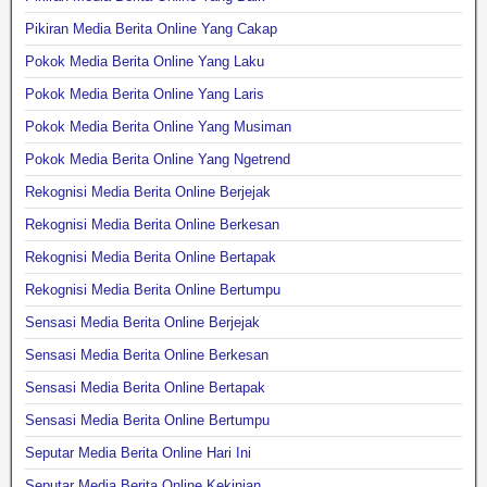
Pikiran Media Berita Online Yang Cakap
Pokok Media Berita Online Yang Laku
Pokok Media Berita Online Yang Laris
Pokok Media Berita Online Yang Musiman
Pokok Media Berita Online Yang Ngetrend
Rekognisi Media Berita Online Berjejak
Rekognisi Media Berita Online Berkesan
Rekognisi Media Berita Online Bertapak
Rekognisi Media Berita Online Bertumpu
Sensasi Media Berita Online Berjejak
Sensasi Media Berita Online Berkesan
Sensasi Media Berita Online Bertapak
Sensasi Media Berita Online Bertumpu
Seputar Media Berita Online Hari Ini
Seputar Media Berita Online Kekinian