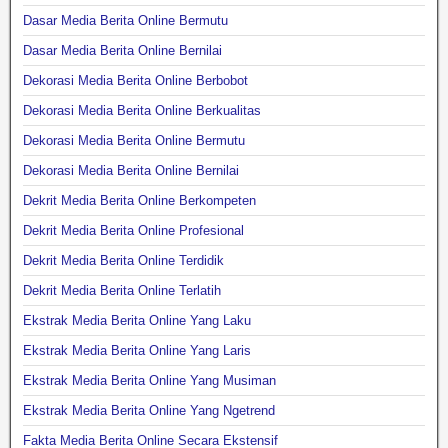
Dasar Media Berita Online Bermutu
Dasar Media Berita Online Bernilai
Dekorasi Media Berita Online Berbobot
Dekorasi Media Berita Online Berkualitas
Dekorasi Media Berita Online Bermutu
Dekorasi Media Berita Online Bernilai
Dekrit Media Berita Online Berkompeten
Dekrit Media Berita Online Profesional
Dekrit Media Berita Online Terdidik
Dekrit Media Berita Online Terlatih
Ekstrak Media Berita Online Yang Laku
Ekstrak Media Berita Online Yang Laris
Ekstrak Media Berita Online Yang Musiman
Ekstrak Media Berita Online Yang Ngetrend
Fakta Media Berita Online Secara Ekstensif