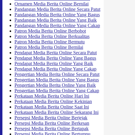
Ornamen Media Berita Online Bernilai
Pandangan Media Berita Online Secara Patut
Pandangan Media Berita Online Yang Bagus
Pandangan Media Berita Online Yang Baik
Pandangan Media Berita Online Yang Cakap
Patron Media Berita Online Berbobot
Patron Media Berita Online Berkualitas
Patron Media Berita Online Bermutu
Patron Media Berita Online Bernilai
Pendapat Media Berita Online Secara Patut
Pendapat Media Berita Online Yang Bagus
Pendapat Media Berita Online Yang Baik
Pendapat Media Berita Online Yang Cakap
Pengertian Media Berita Online Secara Patut
Pengertian Media Berita Online Yang Bagus
Pengertian Media Berita Online Yang Baik
Pengertian Media Berita Online Yang Cakap
Perkataan Media Berita Online Hari Ini
Perkataan Media Berita Online Kekinian
Perkataan Media Berita Online Saat Ini
Perkataan Media Berita Online Sekarang Ini
Persepsi Media Berita Online Berjejak
Persepsi Media Berita Online Berkesan
Persepsi Media Berita Online Bertapak
Persepsi Media Berita Online Bertumpu