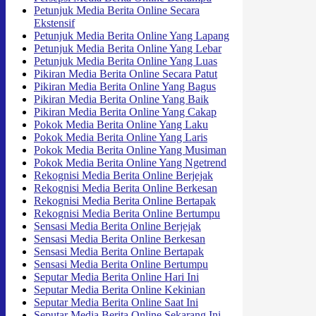
Petunjuk Media Berita Online Secara
Ekstensif
Petunjuk Media Berita Online Yang Lapang
Petunjuk Media Berita Online Yang Lebar
Petunjuk Media Berita Online Yang Luas
Pikiran Media Berita Online Secara Patut
Pikiran Media Berita Online Yang Bagus
Pikiran Media Berita Online Yang Baik
Pikiran Media Berita Online Yang Cakap
Pokok Media Berita Online Yang Laku
Pokok Media Berita Online Yang Laris
Pokok Media Berita Online Yang Musiman
Pokok Media Berita Online Yang Ngetrend
Rekognisi Media Berita Online Berjejak
Rekognisi Media Berita Online Berkesan
Rekognisi Media Berita Online Bertapak
Rekognisi Media Berita Online Bertumpu
Sensasi Media Berita Online Berjejak
Sensasi Media Berita Online Berkesan
Sensasi Media Berita Online Bertapak
Sensasi Media Berita Online Bertumpu
Seputar Media Berita Online Hari Ini
Seputar Media Berita Online Kekinian
Seputar Media Berita Online Saat Ini
Seputar Media Berita Online Sekarang Ini