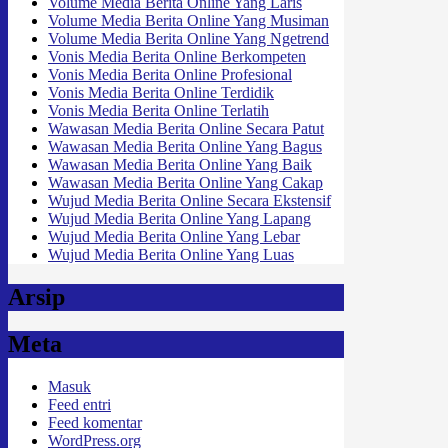
Volume Media Berita Online Yang Laris
Volume Media Berita Online Yang Musiman
Volume Media Berita Online Yang Ngetrend
Vonis Media Berita Online Berkompeten
Vonis Media Berita Online Profesional
Vonis Media Berita Online Terdidik
Vonis Media Berita Online Terlatih
Wawasan Media Berita Online Secara Patut
Wawasan Media Berita Online Yang Bagus
Wawasan Media Berita Online Yang Baik
Wawasan Media Berita Online Yang Cakap
Wujud Media Berita Online Secara Ekstensif
Wujud Media Berita Online Yang Lapang
Wujud Media Berita Online Yang Lebar
Wujud Media Berita Online Yang Luas
Arsip
Meta
Masuk
Feed entri
Feed komentar
WordPress.org