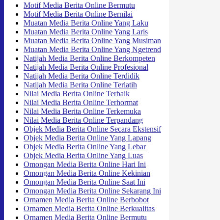
Motif Media Berita Online Bermutu
Motif Media Berita Online Bernilai
Muatan Media Berita Online Yang Laku
Muatan Media Berita Online Yang Laris
Muatan Media Berita Online Yang Musiman
Muatan Media Berita Online Yang Ngetrend
Natijah Media Berita Online Berkompeten
Natijah Media Berita Online Profesional
Natijah Media Berita Online Terdidik
Natijah Media Berita Online Terlatih
Nilai Media Berita Online Terbaik
Nilai Media Berita Online Terhormat
Nilai Media Berita Online Terkemuka
Nilai Media Berita Online Terpandang
Objek Media Berita Online Secara Ekstensif
Objek Media Berita Online Yang Lapang
Objek Media Berita Online Yang Lebar
Objek Media Berita Online Yang Luas
Omongan Media Berita Online Hari Ini
Omongan Media Berita Online Kekinian
Omongan Media Berita Online Saat Ini
Omongan Media Berita Online Sekarang Ini
Ornamen Media Berita Online Berbobot
Ornamen Media Berita Online Berkualitas
Ornamen Media Berita Online Bermutu