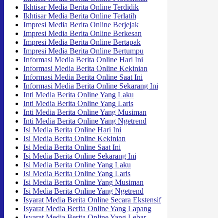
Ikhtisar Media Berita Online Terdidik
Ikhtisar Media Berita Online Terlatih
Impresi Media Berita Online Berjejak
Impresi Media Berita Online Berkesan
Impresi Media Berita Online Bertapak
Impresi Media Berita Online Bertumpu
Informasi Media Berita Online Hari Ini
Informasi Media Berita Online Kekinian
Informasi Media Berita Online Saat Ini
Informasi Media Berita Online Sekarang Ini
Inti Media Berita Online Yang Laku
Inti Media Berita Online Yang Laris
Inti Media Berita Online Yang Musiman
Inti Media Berita Online Yang Ngetrend
Isi Media Berita Online Hari Ini
Isi Media Berita Online Kekinian
Isi Media Berita Online Saat Ini
Isi Media Berita Online Sekarang Ini
Isi Media Berita Online Yang Laku
Isi Media Berita Online Yang Laris
Isi Media Berita Online Yang Musiman
Isi Media Berita Online Yang Ngetrend
Isyarat Media Berita Online Secara Ekstensif
Isyarat Media Berita Online Yang Lapang
Isyarat Media Berita Online Yang Lebar