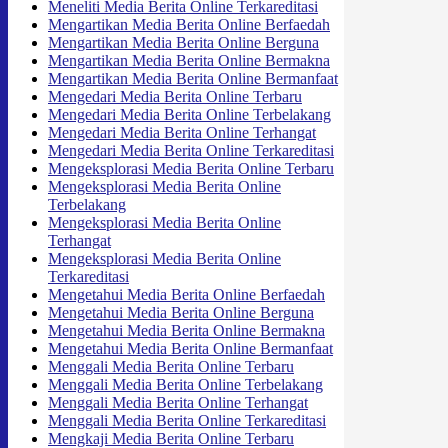
Meneliti Media Berita Online Terkareditasi
Mengartikan Media Berita Online Berfaedah
Mengartikan Media Berita Online Berguna
Mengartikan Media Berita Online Bermakna
Mengartikan Media Berita Online Bermanfaat
Mengedari Media Berita Online Terbaru
Mengedari Media Berita Online Terbelakang
Mengedari Media Berita Online Terhangat
Mengedari Media Berita Online Terkareditasi
Mengeksplorasi Media Berita Online Terbaru
Mengeksplorasi Media Berita Online
Terbelakang
Mengeksplorasi Media Berita Online
Terhangat
Mengeksplorasi Media Berita Online
Terkareditasi
Mengetahui Media Berita Online Berfaedah
Mengetahui Media Berita Online Berguna
Mengetahui Media Berita Online Bermakna
Mengetahui Media Berita Online Bermanfaat
Menggali Media Berita Online Terbaru
Menggali Media Berita Online Terbelakang
Menggali Media Berita Online Terhangat
Menggali Media Berita Online Terkareditasi
Mengkaji Media Berita Online Terbaru