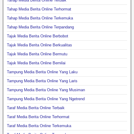
Tahap Media Berita Online Terbaik
Tahap Media Berita Online Terhormat
Tahap Media Berita Online Terkemuka
Tahap Media Berita Online Terpandang
Tajuk Media Berita Online Berbobot
Tajuk Media Berita Online Berkualitas
Tajuk Media Berita Online Bermutu
Tajuk Media Berita Online Bernilai
Tampung Media Berita Online Yang Laku
Tampung Media Berita Online Yang Laris
Tampung Media Berita Online Yang Musiman
Tampung Media Berita Online Yang Ngetrend
Taraf Media Berita Online Terbaik
Taraf Media Berita Online Terhormat
Taraf Media Berita Online Terkemuka