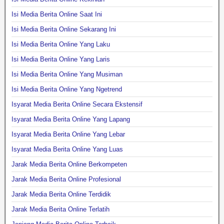
Isi Media Berita Online Saat Ini
Isi Media Berita Online Sekarang Ini
Isi Media Berita Online Yang Laku
Isi Media Berita Online Yang Laris
Isi Media Berita Online Yang Musiman
Isi Media Berita Online Yang Ngetrend
Isyarat Media Berita Online Secara Ekstensif
Isyarat Media Berita Online Yang Lapang
Isyarat Media Berita Online Yang Lebar
Isyarat Media Berita Online Yang Luas
Jarak Media Berita Online Berkompeten
Jarak Media Berita Online Profesional
Jarak Media Berita Online Terdidik
Jarak Media Berita Online Terlatih