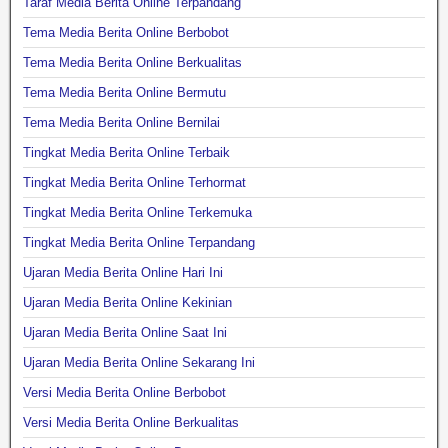
Taraf Media Berita Online Terpandang
Tema Media Berita Online Berbobot
Tema Media Berita Online Berkualitas
Tema Media Berita Online Bermutu
Tema Media Berita Online Bernilai
Tingkat Media Berita Online Terbaik
Tingkat Media Berita Online Terhormat
Tingkat Media Berita Online Terkemuka
Tingkat Media Berita Online Terpandang
Ujaran Media Berita Online Hari Ini
Ujaran Media Berita Online Kekinian
Ujaran Media Berita Online Saat Ini
Ujaran Media Berita Online Sekarang Ini
Versi Media Berita Online Berbobot
Versi Media Berita Online Berkualitas