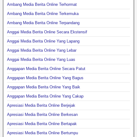
Ambang Media Berita Online Terhormat
Ambang Media Berita Online Terkemuka
Ambang Media Berita Online Terpandang
Anggai Media Berita Online Secara Ekstensif
Anggai Media Berita Online Yang Lapang
Anggai Media Berita Online Yang Lebar
Anggai Media Berita Online Yang Luas
Anggapan Media Berita Online Secara Patut
Anggapan Media Berita Online Yang Bagus
Anggapan Media Berita Online Yang Baik
Anggapan Media Berita Online Yang Cakap
Apresiasi Media Berita Online Berjejak
Apresiasi Media Berita Online Berkesan
Apresiasi Media Berita Online Bertapak
Apresiasi Media Berita Online Bertumpu