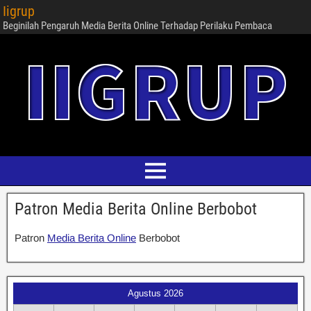
Iigrup
Beginilah Pengaruh Media Berita Online Terhadap Perilaku Pembaca
Patron Media Berita Online Berbobot
Patron
Media Berita Online
Berbobot
Agustus 2026