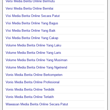
Versi Media Berita Online Bermutu
Versi Media Berita Online Bernilai
Visi Media Berita Online Secara Patut
Visi Media Berita Online Yang Bagus
Visi Media Berita Online Yang Baik
Visi Media Berita Online Yang Cakap
Volume Media Berita Online Yang Laku
Volume Media Berita Online Yang Laris
Volume Media Berita Online Yang Musiman
Volume Media Berita Online Yang Ngetrend
Vonis Media Berita Online Berkompeten
Vonis Media Berita Online Profesional
Vonis Media Berita Online Terdidik
Vonis Media Berita Online Terlatih
Wawasan Media Berita Online Secara Patut