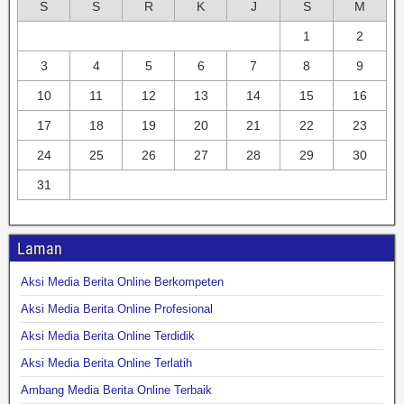
S
S
R
K
J
S
M
1
2
3
4
5
6
7
8
9
10
11
12
13
14
15
16
17
18
19
20
21
22
23
24
25
26
27
28
29
30
31
Laman
Aksi Media Berita Online Berkompeten
Aksi Media Berita Online Profesional
Aksi Media Berita Online Terdidik
Aksi Media Berita Online Terlatih
Ambang Media Berita Online Terbaik