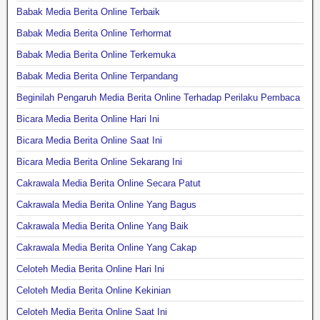
Babak Media Berita Online Terbaik
Babak Media Berita Online Terhormat
Babak Media Berita Online Terkemuka
Babak Media Berita Online Terpandang
Beginilah Pengaruh Media Berita Online Terhadap Perilaku Pembaca
Bicara Media Berita Online Hari Ini
Bicara Media Berita Online Saat Ini
Bicara Media Berita Online Sekarang Ini
Cakrawala Media Berita Online Secara Patut
Cakrawala Media Berita Online Yang Bagus
Cakrawala Media Berita Online Yang Baik
Cakrawala Media Berita Online Yang Cakap
Celoteh Media Berita Online Hari Ini
Celoteh Media Berita Online Kekinian
Celoteh Media Berita Online Saat Ini