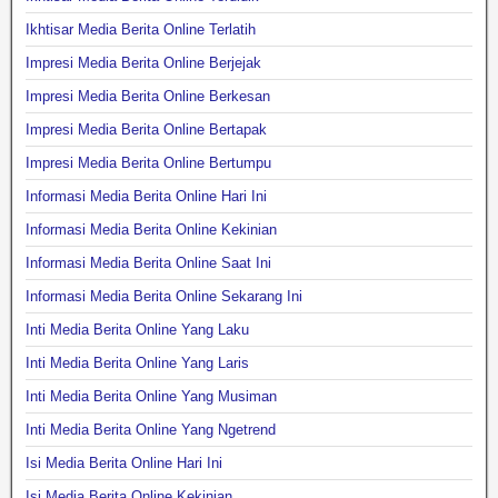
Ikhtisar Media Berita Online Terlatih
Impresi Media Berita Online Berjejak
Impresi Media Berita Online Berkesan
Impresi Media Berita Online Bertapak
Impresi Media Berita Online Bertumpu
Informasi Media Berita Online Hari Ini
Informasi Media Berita Online Kekinian
Informasi Media Berita Online Saat Ini
Informasi Media Berita Online Sekarang Ini
Inti Media Berita Online Yang Laku
Inti Media Berita Online Yang Laris
Inti Media Berita Online Yang Musiman
Inti Media Berita Online Yang Ngetrend
Isi Media Berita Online Hari Ini
Isi Media Berita Online Kekinian