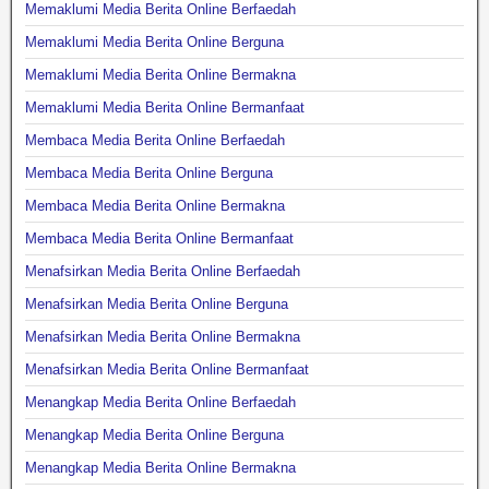
Memaklumi Media Berita Online Berfaedah
Memaklumi Media Berita Online Berguna
Memaklumi Media Berita Online Bermakna
Memaklumi Media Berita Online Bermanfaat
Membaca Media Berita Online Berfaedah
Membaca Media Berita Online Berguna
Membaca Media Berita Online Bermakna
Membaca Media Berita Online Bermanfaat
Menafsirkan Media Berita Online Berfaedah
Menafsirkan Media Berita Online Berguna
Menafsirkan Media Berita Online Bermakna
Menafsirkan Media Berita Online Bermanfaat
Menangkap Media Berita Online Berfaedah
Menangkap Media Berita Online Berguna
Menangkap Media Berita Online Bermakna