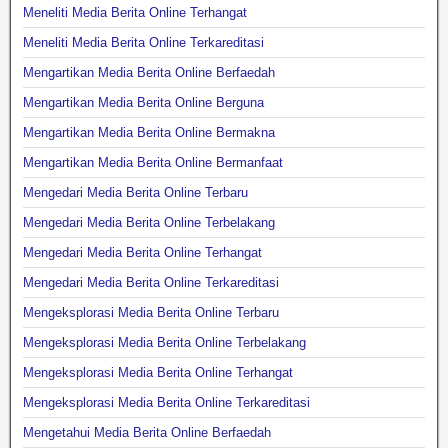
Meneliti Media Berita Online Terhangat
Meneliti Media Berita Online Terkareditasi
Mengartikan Media Berita Online Berfaedah
Mengartikan Media Berita Online Berguna
Mengartikan Media Berita Online Bermakna
Mengartikan Media Berita Online Bermanfaat
Mengedari Media Berita Online Terbaru
Mengedari Media Berita Online Terbelakang
Mengedari Media Berita Online Terhangat
Mengedari Media Berita Online Terkareditasi
Mengeksplorasi Media Berita Online Terbaru
Mengeksplorasi Media Berita Online Terbelakang
Mengeksplorasi Media Berita Online Terhangat
Mengeksplorasi Media Berita Online Terkareditasi
Mengetahui Media Berita Online Berfaedah