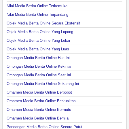
Nilai Media Berita Online Terkemuka
Nilai Media Berita Online Terpandang
Objek Media Berita Online Secara Ekstensif
Objek Media Berita Online Yang Lapang
Objek Media Berita Online Yang Lebar
Objek Media Berita Online Yang Luas
Omongan Media Berita Online Hari Ini
Omongan Media Berita Online Kekinian
Omongan Media Berita Online Saat Ini
Omongan Media Berita Online Sekarang Ini
Ornamen Media Berita Online Berbobot
Ornamen Media Berita Online Berkualitas
Ornamen Media Berita Online Bermutu
Ornamen Media Berita Online Bernilai
Pandangan Media Berita Online Secara Patut