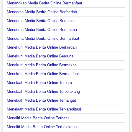
Menangkap Media Berita Online Bermanfaat
Mencerna Media Berita Online Berfaedah
Mencerna Media Berita Online Berguna
Mencerna Media Berita Online Bermakna
Mencerna Media Berita Online Bermanfaat
Menekuni Media Berita Online Berfaedah
Menekuni Media Berita Online Berguna
Menekuni Media Berita Online Bermakna
Menekuni Media Berita Online Bermanfaat
Menelaah Media Berita Online Terbaru
Menelaah Media Berita Online Terbelakang
Menelaah Media Berita Online Terhangat
Menelaah Media Berita Online Terkareditasi
Meneliti Media Berita Online Terbaru
Meneliti Media Berita Online Terbelakang