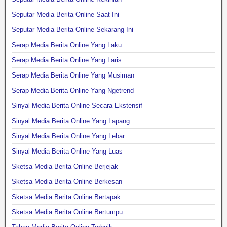
Seputar Media Berita Online Saat Ini
Seputar Media Berita Online Sekarang Ini
Serap Media Berita Online Yang Laku
Serap Media Berita Online Yang Laris
Serap Media Berita Online Yang Musiman
Serap Media Berita Online Yang Ngetrend
Sinyal Media Berita Online Secara Ekstensif
Sinyal Media Berita Online Yang Lapang
Sinyal Media Berita Online Yang Lebar
Sinyal Media Berita Online Yang Luas
Sketsa Media Berita Online Berjejak
Sketsa Media Berita Online Berkesan
Sketsa Media Berita Online Bertapak
Sketsa Media Berita Online Bertumpu