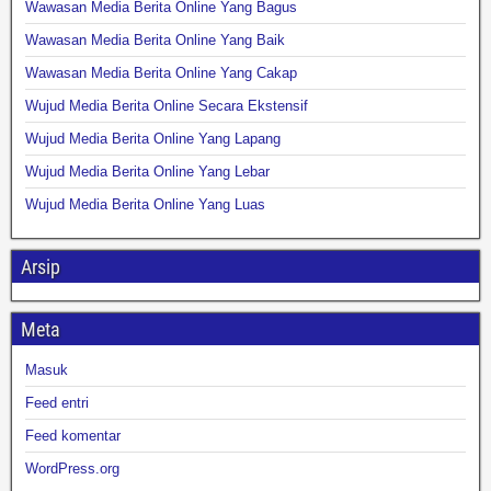
Wawasan Media Berita Online Yang Bagus
Wawasan Media Berita Online Yang Baik
Wawasan Media Berita Online Yang Cakap
Wujud Media Berita Online Secara Ekstensif
Wujud Media Berita Online Yang Lapang
Wujud Media Berita Online Yang Lebar
Wujud Media Berita Online Yang Luas
Arsip
Meta
Masuk
Feed entri
Feed komentar
WordPress.org