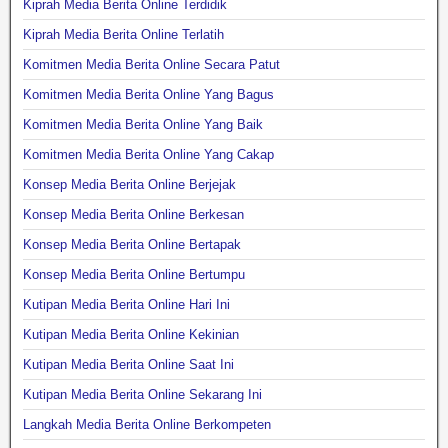
Kiprah Media Berita Online Terdidik
Kiprah Media Berita Online Terlatih
Komitmen Media Berita Online Secara Patut
Komitmen Media Berita Online Yang Bagus
Komitmen Media Berita Online Yang Baik
Komitmen Media Berita Online Yang Cakap
Konsep Media Berita Online Berjejak
Konsep Media Berita Online Berkesan
Konsep Media Berita Online Bertapak
Konsep Media Berita Online Bertumpu
Kutipan Media Berita Online Hari Ini
Kutipan Media Berita Online Kekinian
Kutipan Media Berita Online Saat Ini
Kutipan Media Berita Online Sekarang Ini
Langkah Media Berita Online Berkompeten