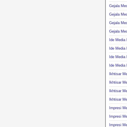
Gejala Med
Gejala Med
Gejala Med
Gejala Med
Ide Media 
Ide Media 
Ide Media 
Ide Media 
Ikhtisar M
Ikhtisar Me
Ikhtisar Me
Ikhtisar Me
Impresi Me
Impresi Me
Impresi Me