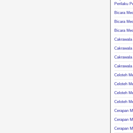
Perilaku 
Bicara Medi
Bicara Med
Bicara Med
Cakrawala 
Cakrawala 
Cakrawala 
Cakrawala 
Celoteh Med
Celoteh Me
Celoteh Me
Celoteh Me
Cerapan Me
Cerapan Me
Cerapan Me