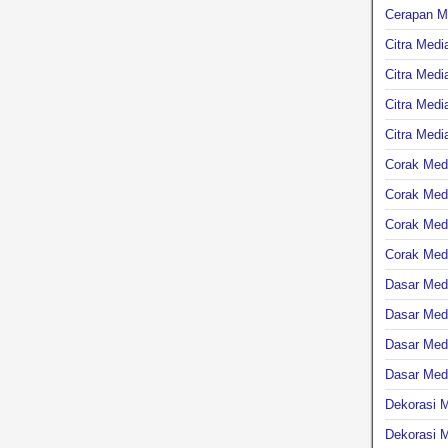
Cerapan Me
Citra Media
Citra Medi
Citra Medi
Citra Medi
Corak Medi
Corak Medi
Corak Medi
Corak Medi
Dasar Medi
Dasar Medi
Dasar Medi
Dasar Medi
Dekorasi M
Dekorasi M