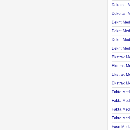
Dekorasi M
Dekorasi M
Dekrit Med
Dekrit Med
Dekrit Medi
Dekrit Medi
Ekstrak Me
Ekstrak Me
Ekstrak Me
Ekstrak Me
Fakta Medi
Fakta Medi
Fakta Medi
Fakta Medi
Fase Media