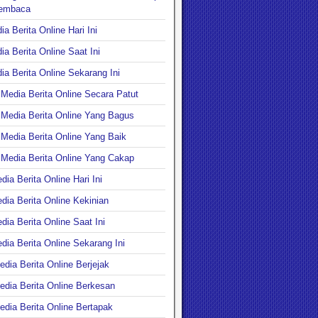
Pembaca
a Berita Online Hari Ini
ia Berita Online Saat Ini
ia Berita Online Sekarang Ini
Media Berita Online Secara Patut
Media Berita Online Yang Bagus
Media Berita Online Yang Baik
Media Berita Online Yang Cakap
ia Berita Online Hari Ini
dia Berita Online Kekinian
dia Berita Online Saat Ini
dia Berita Online Sekarang Ini
dia Berita Online Berjejak
dia Berita Online Berkesan
dia Berita Online Bertapak