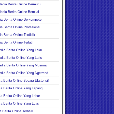
edia Berita Online Bermutu
edia Berita Online Bernilai
ia Berita Online Berkompeten
ia Berita Online Profesional
a Berita Online Terdidik
a Berita Online Terlatih
dia Berita Online Yang Laku
dia Berita Online Yang Laris
dia Berita Online Yang Musiman
dia Berita Online Yang Ngetrend
a Berita Online Secara Ekstensif
a Berita Online Yang Lapang
a Berita Online Yang Lebar
a Berita Online Yang Luas
 Berita Online Terbaik