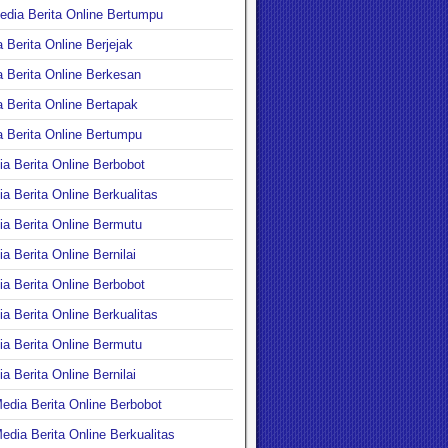
dia Berita Online Bertumpu
 Berita Online Berjejak
a Berita Online Berkesan
a Berita Online Bertapak
a Berita Online Bertumpu
a Berita Online Berbobot
a Berita Online Berkualitas
a Berita Online Bermutu
a Berita Online Bernilai
a Berita Online Berbobot
a Berita Online Berkualitas
a Berita Online Bermutu
a Berita Online Bernilai
edia Berita Online Berbobot
edia Berita Online Berkualitas