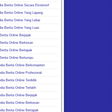
ia Berita Online Secara Ekstensif
ia Berita Online Yang Lapang
ia Berita Online Yang Lebar
ia Berita Online Yang Luas
Berita Online Berjejak
Berita Online Berkesan
Berita Online Bertapak
Berita Online Bertumpu
edia Berita Online Berkompeten
dia Berita Online Profesional
dia Berita Online Terdidik
dia Berita Online Terlatih
dia Berita Online Berjejak
dia Berita Online Berkesan
dia Berita Online Bertapak