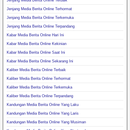
Jenjang Media Berita Online Terbaik
Jenjang Media Berita Online Terhormat
Jenjang Media Berita Online Terkemuka
Jenjang Media Berita Online Terpandang
Kabar Media Berita Online Hari Ini
Kabar Media Berita Online Kekinian
Kabar Media Berita Online Saat Ini
Kabar Media Berita Online Sekarang Ini
Kaliber Media Berita Online Terbaik
Kaliber Media Berita Online Terhormat
Kaliber Media Berita Online Terkemuka
Kaliber Media Berita Online Terpandang
Kandungan Media Berita Online Yang Laku
Kandungan Media Berita Online Yang Laris
Kandungan Media Berita Online Yang Musiman