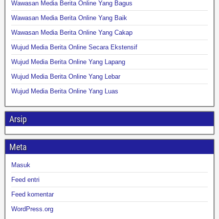
Wawasan Media Berita Online Yang Bagus
Wawasan Media Berita Online Yang Baik
Wawasan Media Berita Online Yang Cakap
Wujud Media Berita Online Secara Ekstensif
Wujud Media Berita Online Yang Lapang
Wujud Media Berita Online Yang Lebar
Wujud Media Berita Online Yang Luas
Arsip
Meta
Masuk
Feed entri
Feed komentar
WordPress.org