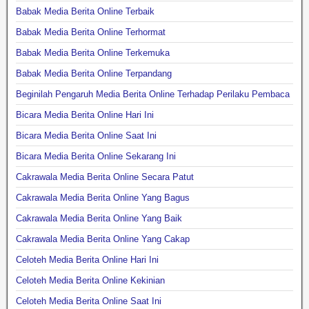
Babak Media Berita Online Terbaik
Babak Media Berita Online Terhormat
Babak Media Berita Online Terkemuka
Babak Media Berita Online Terpandang
Beginilah Pengaruh Media Berita Online Terhadap Perilaku Pembaca
Bicara Media Berita Online Hari Ini
Bicara Media Berita Online Saat Ini
Bicara Media Berita Online Sekarang Ini
Cakrawala Media Berita Online Secara Patut
Cakrawala Media Berita Online Yang Bagus
Cakrawala Media Berita Online Yang Baik
Cakrawala Media Berita Online Yang Cakap
Celoteh Media Berita Online Hari Ini
Celoteh Media Berita Online Kekinian
Celoteh Media Berita Online Saat Ini