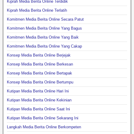
Kiprah Media Berita Online Terdidik
Kiprah Media Berita Online Terlatih
Komitmen Media Berita Online Secara Patut
Komitmen Media Berita Online Yang Bagus
Komitmen Media Berita Online Yang Baik
Komitmen Media Berita Online Yang Cakap
Konsep Media Berita Online Berjejak
Konsep Media Berita Online Berkesan
Konsep Media Berita Online Bertapak
Konsep Media Berita Online Bertumpu
Kutipan Media Berita Online Hari Ini
Kutipan Media Berita Online Kekinian
Kutipan Media Berita Online Saat Ini
Kutipan Media Berita Online Sekarang Ini
Langkah Media Berita Online Berkompeten