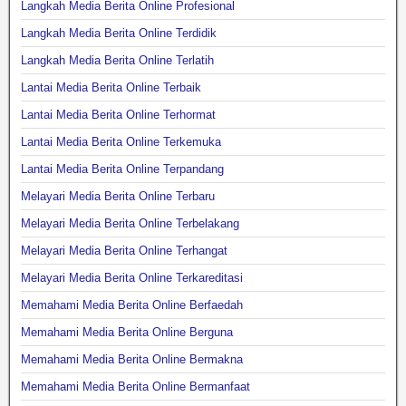
Langkah Media Berita Online Profesional
Langkah Media Berita Online Terdidik
Langkah Media Berita Online Terlatih
Lantai Media Berita Online Terbaik
Lantai Media Berita Online Terhormat
Lantai Media Berita Online Terkemuka
Lantai Media Berita Online Terpandang
Melayari Media Berita Online Terbaru
Melayari Media Berita Online Terbelakang
Melayari Media Berita Online Terhangat
Melayari Media Berita Online Terkareditasi
Memahami Media Berita Online Berfaedah
Memahami Media Berita Online Berguna
Memahami Media Berita Online Bermakna
Memahami Media Berita Online Bermanfaat