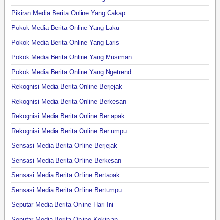
Pikiran Media Berita Online Yang Cakap
Pokok Media Berita Online Yang Laku
Pokok Media Berita Online Yang Laris
Pokok Media Berita Online Yang Musiman
Pokok Media Berita Online Yang Ngetrend
Rekognisi Media Berita Online Berjejak
Rekognisi Media Berita Online Berkesan
Rekognisi Media Berita Online Bertapak
Rekognisi Media Berita Online Bertumpu
Sensasi Media Berita Online Berjejak
Sensasi Media Berita Online Berkesan
Sensasi Media Berita Online Bertapak
Sensasi Media Berita Online Bertumpu
Seputar Media Berita Online Hari Ini
Seputar Media Berita Online Kekinian