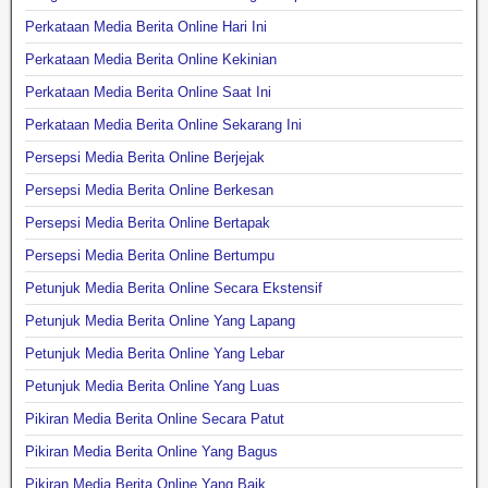
Perkataan Media Berita Online Hari Ini
Perkataan Media Berita Online Kekinian
Perkataan Media Berita Online Saat Ini
Perkataan Media Berita Online Sekarang Ini
Persepsi Media Berita Online Berjejak
Persepsi Media Berita Online Berkesan
Persepsi Media Berita Online Bertapak
Persepsi Media Berita Online Bertumpu
Petunjuk Media Berita Online Secara Ekstensif
Petunjuk Media Berita Online Yang Lapang
Petunjuk Media Berita Online Yang Lebar
Petunjuk Media Berita Online Yang Luas
Pikiran Media Berita Online Secara Patut
Pikiran Media Berita Online Yang Bagus
Pikiran Media Berita Online Yang Baik