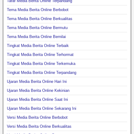
Taraf Media Berita Online Terpandang
Tema Media Berita Online Berbobot
Tema Media Berita Online Berkualitas
Tema Media Berita Online Bermutu
Tema Media Berita Online Bernilai
Tingkat Media Berita Online Terbaik
Tingkat Media Berita Online Terhormat
Tingkat Media Berita Online Terkemuka
Tingkat Media Berita Online Terpandang
Ujaran Media Berita Online Hari Ini
Ujaran Media Berita Online Kekinian
Ujaran Media Berita Online Saat Ini
Ujaran Media Berita Online Sekarang Ini
Versi Media Berita Online Berbobot
Versi Media Berita Online Berkualitas