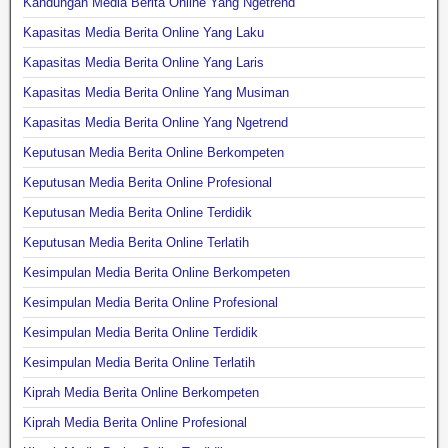
Kandungan Media Berita Online Yang Ngetrend
Kapasitas Media Berita Online Yang Laku
Kapasitas Media Berita Online Yang Laris
Kapasitas Media Berita Online Yang Musiman
Kapasitas Media Berita Online Yang Ngetrend
Keputusan Media Berita Online Berkompeten
Keputusan Media Berita Online Profesional
Keputusan Media Berita Online Terdidik
Keputusan Media Berita Online Terlatih
Kesimpulan Media Berita Online Berkompeten
Kesimpulan Media Berita Online Profesional
Kesimpulan Media Berita Online Terdidik
Kesimpulan Media Berita Online Terlatih
Kiprah Media Berita Online Berkompeten
Kiprah Media Berita Online Profesional