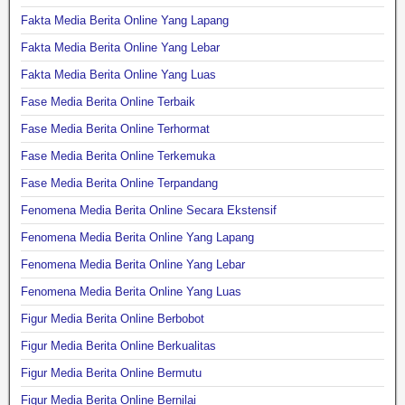
Fakta Media Berita Online Yang Lapang
Fakta Media Berita Online Yang Lebar
Fakta Media Berita Online Yang Luas
Fase Media Berita Online Terbaik
Fase Media Berita Online Terhormat
Fase Media Berita Online Terkemuka
Fase Media Berita Online Terpandang
Fenomena Media Berita Online Secara Ekstensif
Fenomena Media Berita Online Yang Lapang
Fenomena Media Berita Online Yang Lebar
Fenomena Media Berita Online Yang Luas
Figur Media Berita Online Berbobot
Figur Media Berita Online Berkualitas
Figur Media Berita Online Bermutu
Figur Media Berita Online Bernilai