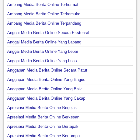
Ambang Media Berita Online Terhormat
Ambang Media Berita Online Terkemuka
Ambang Media Berita Online Terpandang
Anggai Media Berita Online Secara Ekstensif
Anggai Media Berita Online Yang Lapang
Anggai Media Berita Online Yang Lebar
Anggai Media Berita Online Yang Luas
Anggapan Media Berita Online Secara Patut
Anggapan Media Berita Online Yang Bagus
Anggapan Media Berita Online Yang Baik
Anggapan Media Berita Online Yang Cakap
Apresiasi Media Berita Online Berjejak
Apresiasi Media Berita Online Berkesan
Apresiasi Media Berita Online Bertapak
Apresiasi Media Berita Online Bertumpu