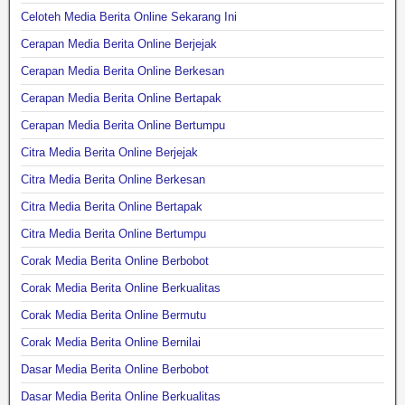
Celoteh Media Berita Online Sekarang Ini
Cerapan Media Berita Online Berjejak
Cerapan Media Berita Online Berkesan
Cerapan Media Berita Online Bertapak
Cerapan Media Berita Online Bertumpu
Citra Media Berita Online Berjejak
Citra Media Berita Online Berkesan
Citra Media Berita Online Bertapak
Citra Media Berita Online Bertumpu
Corak Media Berita Online Berbobot
Corak Media Berita Online Berkualitas
Corak Media Berita Online Bermutu
Corak Media Berita Online Bernilai
Dasar Media Berita Online Berbobot
Dasar Media Berita Online Berkualitas