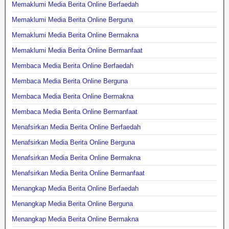
Memaklumi Media Berita Online Berfaedah
Memaklumi Media Berita Online Berguna
Memaklumi Media Berita Online Bermakna
Memaklumi Media Berita Online Bermanfaat
Membaca Media Berita Online Berfaedah
Membaca Media Berita Online Berguna
Membaca Media Berita Online Bermakna
Membaca Media Berita Online Bermanfaat
Menafsirkan Media Berita Online Berfaedah
Menafsirkan Media Berita Online Berguna
Menafsirkan Media Berita Online Bermakna
Menafsirkan Media Berita Online Bermanfaat
Menangkap Media Berita Online Berfaedah
Menangkap Media Berita Online Berguna
Menangkap Media Berita Online Bermakna