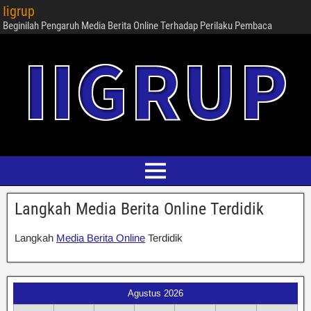
Iigrup
Beginilah Pengaruh Media Berita Online Terhadap Perilaku Pembaca
Langkah Media Berita Online Terdidik
Langkah
Media Berita Online
Terdidik
Agustus 2026