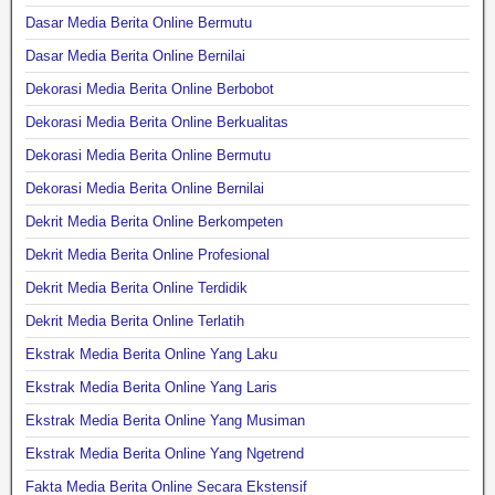
Dasar Media Berita Online Bermutu
Dasar Media Berita Online Bernilai
Dekorasi Media Berita Online Berbobot
Dekorasi Media Berita Online Berkualitas
Dekorasi Media Berita Online Bermutu
Dekorasi Media Berita Online Bernilai
Dekrit Media Berita Online Berkompeten
Dekrit Media Berita Online Profesional
Dekrit Media Berita Online Terdidik
Dekrit Media Berita Online Terlatih
Ekstrak Media Berita Online Yang Laku
Ekstrak Media Berita Online Yang Laris
Ekstrak Media Berita Online Yang Musiman
Ekstrak Media Berita Online Yang Ngetrend
Fakta Media Berita Online Secara Ekstensif