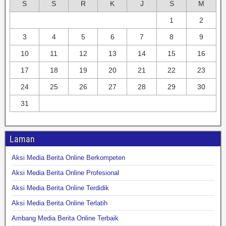
S
S
R
K
J
S
M
1
2
3
4
5
6
7
8
9
10
11
12
13
14
15
16
17
18
19
20
21
22
23
24
25
26
27
28
29
30
31
Laman
Aksi Media Berita Online Berkompeten
Aksi Media Berita Online Profesional
Aksi Media Berita Online Terdidik
Aksi Media Berita Online Terlatih
Ambang Media Berita Online Terbaik