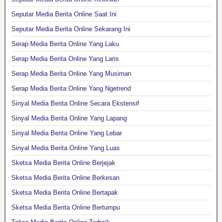
Seputar Media Berita Online Saat Ini
Seputar Media Berita Online Sekarang Ini
Serap Media Berita Online Yang Laku
Serap Media Berita Online Yang Laris
Serap Media Berita Online Yang Musiman
Serap Media Berita Online Yang Ngetrend
Sinyal Media Berita Online Secara Ekstensif
Sinyal Media Berita Online Yang Lapang
Sinyal Media Berita Online Yang Lebar
Sinyal Media Berita Online Yang Luas
Sketsa Media Berita Online Berjejak
Sketsa Media Berita Online Berkesan
Sketsa Media Berita Online Bertapak
Sketsa Media Berita Online Bertumpu