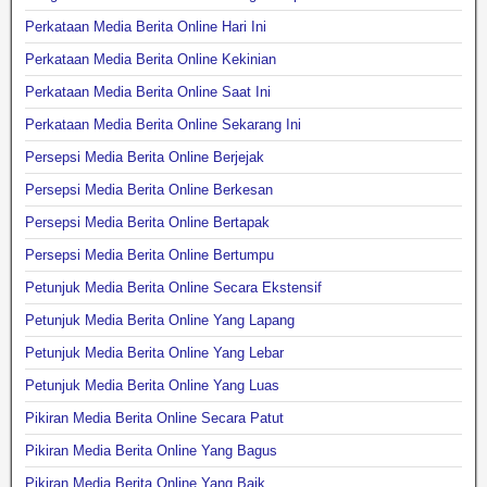
Perkataan Media Berita Online Hari Ini
Perkataan Media Berita Online Kekinian
Perkataan Media Berita Online Saat Ini
Perkataan Media Berita Online Sekarang Ini
Persepsi Media Berita Online Berjejak
Persepsi Media Berita Online Berkesan
Persepsi Media Berita Online Bertapak
Persepsi Media Berita Online Bertumpu
Petunjuk Media Berita Online Secara Ekstensif
Petunjuk Media Berita Online Yang Lapang
Petunjuk Media Berita Online Yang Lebar
Petunjuk Media Berita Online Yang Luas
Pikiran Media Berita Online Secara Patut
Pikiran Media Berita Online Yang Bagus
Pikiran Media Berita Online Yang Baik