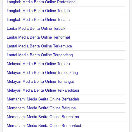
Langkah Media Berita Online Profesional
Langkah Media Berita Online Terdidik
Langkah Media Berita Online Terlatih
Lantai Media Berita Online Terbaik
Lantai Media Berita Online Terhormat
Lantai Media Berita Online Terkemuka
Lantai Media Berita Online Terpandang
Melayari Media Berita Online Terbaru
Melayari Media Berita Online Terbelakang
Melayari Media Berita Online Terhangat
Melayari Media Berita Online Terkareditasi
Memahami Media Berita Online Berfaedah
Memahami Media Berita Online Berguna
Memahami Media Berita Online Bermakna
Memahami Media Berita Online Bermanfaat