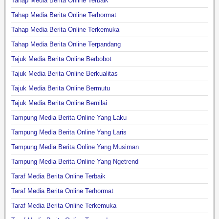
Tahap Media Berita Online Terbaik
Tahap Media Berita Online Terhormat
Tahap Media Berita Online Terkemuka
Tahap Media Berita Online Terpandang
Tajuk Media Berita Online Berbobot
Tajuk Media Berita Online Berkualitas
Tajuk Media Berita Online Bermutu
Tajuk Media Berita Online Bernilai
Tampung Media Berita Online Yang Laku
Tampung Media Berita Online Yang Laris
Tampung Media Berita Online Yang Musiman
Tampung Media Berita Online Yang Ngetrend
Taraf Media Berita Online Terbaik
Taraf Media Berita Online Terhormat
Taraf Media Berita Online Terkemuka