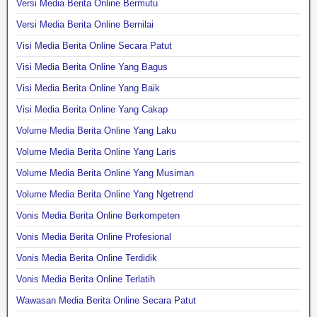
Versi Media Berita Online Bermutu
Versi Media Berita Online Bernilai
Visi Media Berita Online Secara Patut
Visi Media Berita Online Yang Bagus
Visi Media Berita Online Yang Baik
Visi Media Berita Online Yang Cakap
Volume Media Berita Online Yang Laku
Volume Media Berita Online Yang Laris
Volume Media Berita Online Yang Musiman
Volume Media Berita Online Yang Ngetrend
Vonis Media Berita Online Berkompeten
Vonis Media Berita Online Profesional
Vonis Media Berita Online Terdidik
Vonis Media Berita Online Terlatih
Wawasan Media Berita Online Secara Patut