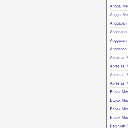
Anggai Med
Anggai Med
Anggapan M
Anggapan 
Anggapan M
Anggapan 
Apresiasi 
Apresiasi 
Apresiasi 
Apresiasi 
Babak Medi
Babak Medi
Babak Med
Babak Medi
Beginilah 