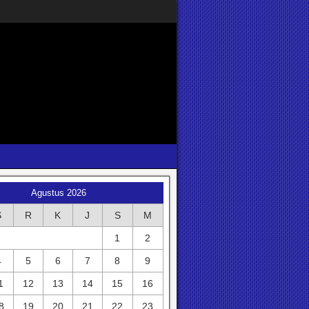
Agustus 2026
S
R
K
J
S
M
1
2
4
5
6
7
8
9
1
12
13
14
15
16
8
19
20
21
22
23