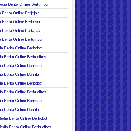
dia Berita Online Bertumpu
 Berita Online Berjejak
a Berita Online Berkesan
a Berita Online Bertapak
a Berita Online Bertumpu
a Berita Online Berbobot
a Berita Online Berkualitas
a Berita Online Bermutu
a Berita Online Bernilai
a Berita Online Berbobot
a Berita Online Berkualitas
a Berita Online Bermutu
a Berita Online Bernilai
edia Berita Online Berbobot
edia Berita Online Berkualitas