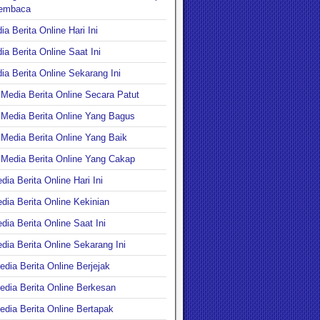
Pembaca
a Berita Online Hari Ini
ia Berita Online Saat Ini
ia Berita Online Sekarang Ini
Media Berita Online Secara Patut
Media Berita Online Yang Bagus
Media Berita Online Yang Baik
Media Berita Online Yang Cakap
ia Berita Online Hari Ini
dia Berita Online Kekinian
dia Berita Online Saat Ini
dia Berita Online Sekarang Ini
dia Berita Online Berjejak
dia Berita Online Berkesan
dia Berita Online Bertapak