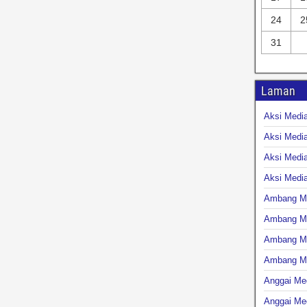
24
2
31
Laman
Aksi Media
Aksi Media
Aksi Media
Aksi Media 
Ambang Med
Ambang Med
Ambang Me
Ambang Me
Anggai Med
Anggai Med