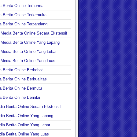
 Berita Online Terhormat
 Berita Online Terkemuka
 Berita Online Terpandang
edia Berita Online Secara Ekstensif
Media Berita Online Yang Lapang
Media Berita Online Yang Lebar
Media Berita Online Yang Luas
a Berita Online Berbobot
a Berita Online Berkualitas
a Berita Online Bermutu
 Berita Online Bernilai
dia Berita Online Secara Ekstensif
dia Berita Online Yang Lapang
dia Berita Online Yang Lebar
dia Berita Online Yang Luas