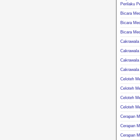
Perilaku 
Bicara Medi
Bicara Med
Bicara Med
Cakrawala 
Cakrawala 
Cakrawala 
Cakrawala 
Celoteh Med
Celoteh Me
Celoteh Me
Celoteh Me
Cerapan Me
Cerapan Me
Cerapan Me