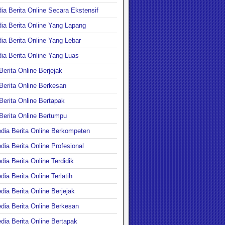
ia Berita Online Secara Ekstensif
ia Berita Online Yang Lapang
ia Berita Online Yang Lebar
ia Berita Online Yang Luas
Berita Online Berjejak
Berita Online Berkesan
Berita Online Bertapak
Berita Online Bertumpu
edia Berita Online Berkompeten
dia Berita Online Profesional
dia Berita Online Terdidik
dia Berita Online Terlatih
dia Berita Online Berjejak
dia Berita Online Berkesan
dia Berita Online Bertapak