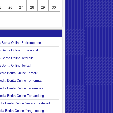
5
26
27
28
29
30
 Berita Online Berkompeten
 Berita Online Profesional
 Berita Online Terdidik
Berita Online Terlatih
ia Berita Online Terbaik
ia Berita Online Terhormat
dia Berita Online Terkemuka
dia Berita Online Terpandang
ia Berita Online Secara Ekstensif
ia Berita Online Yang Lapang