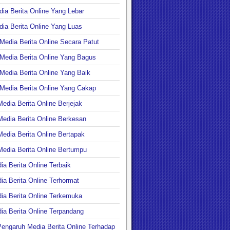
ia Berita Online Yang Lebar
ia Berita Online Yang Luas
edia Berita Online Secara Patut
Media Berita Online Yang Bagus
edia Berita Online Yang Baik
Media Berita Online Yang Cakap
Media Berita Online Berjejak
Media Berita Online Berkesan
Media Berita Online Bertapak
Media Berita Online Bertumpu
a Berita Online Terbaik
a Berita Online Terhormat
ia Berita Online Terkemuka
a Berita Online Terpandang
Pengaruh Media Berita Online Terhadap