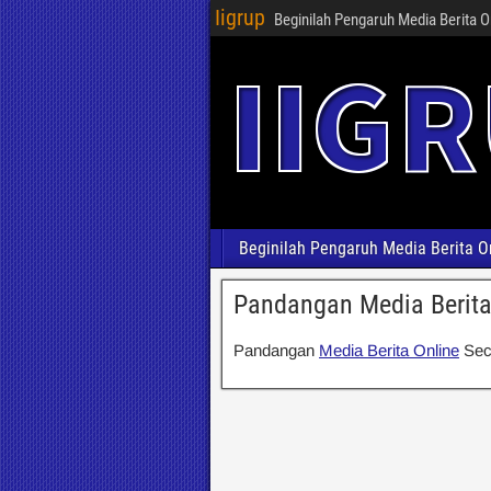
Iigrup
Beginilah Pengaruh Media Berita 
Beginilah Pengaruh Media Berita O
Pandangan Media Berita
Pandangan
Media Berita Online
Sec