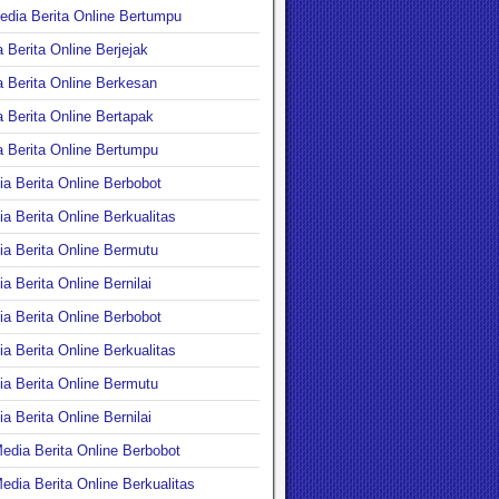
dia Berita Online Bertumpu
 Berita Online Berjejak
a Berita Online Berkesan
a Berita Online Bertapak
a Berita Online Bertumpu
a Berita Online Berbobot
a Berita Online Berkualitas
a Berita Online Bermutu
a Berita Online Bernilai
a Berita Online Berbobot
a Berita Online Berkualitas
a Berita Online Bermutu
a Berita Online Bernilai
edia Berita Online Berbobot
edia Berita Online Berkualitas