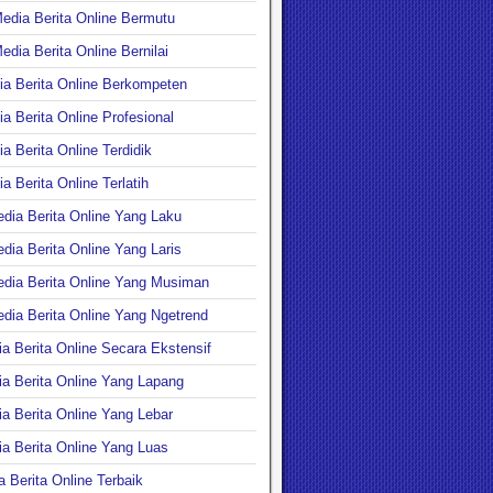
edia Berita Online Bermutu
edia Berita Online Bernilai
ia Berita Online Berkompeten
ia Berita Online Profesional
a Berita Online Terdidik
a Berita Online Terlatih
dia Berita Online Yang Laku
dia Berita Online Yang Laris
dia Berita Online Yang Musiman
dia Berita Online Yang Ngetrend
a Berita Online Secara Ekstensif
a Berita Online Yang Lapang
a Berita Online Yang Lebar
a Berita Online Yang Luas
 Berita Online Terbaik