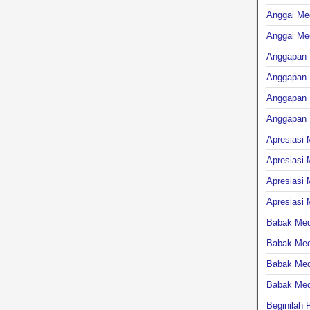
Anggai Med
Anggai Med
Anggapan M
Anggapan 
Anggapan M
Anggapan 
Apresiasi 
Apresiasi 
Apresiasi 
Apresiasi 
Babak Medi
Babak Medi
Babak Med
Babak Medi
Beginilah 