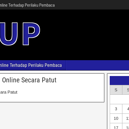
Online Terhadap Perilaku Pembaca
nline Terhadap Perilaku Pembaca
 Online Secara Patut
S
ara Patut
3
10
1
17
1