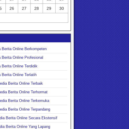
5
26
27
28
29
30
 Berita Online Berkompeten
 Berita Online Profesional
 Berita Online Terdidik
Berita Online Terlatih
ia Berita Online Terbaik
ia Berita Online Terhormat
dia Berita Online Terkemuka
dia Berita Online Terpandang
ia Berita Online Secara Ekstensif
ia Berita Online Yang Lapang