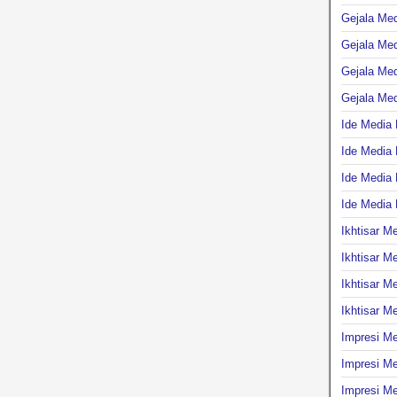
Gejala Med
Gejala Med
Gejala Med
Gejala Med
Ide Media 
Ide Media 
Ide Media 
Ide Media 
Ikhtisar M
Ikhtisar Me
Ikhtisar Me
Ikhtisar Me
Impresi Me
Impresi Me
Impresi Me