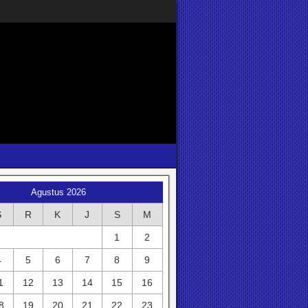
Agustus 2026
S
R
K
J
S
M
1
2
4
5
6
7
8
9
1
12
13
14
15
16
8
19
20
21
22
23