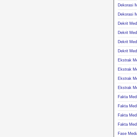
Dekorasi M
Dekorasi M
Dekrit Med
Dekrit Med
Dekrit Medi
Dekrit Medi
Ekstrak Me
Ekstrak Me
Ekstrak Me
Ekstrak Me
Fakta Medi
Fakta Medi
Fakta Medi
Fakta Medi
Fase Media