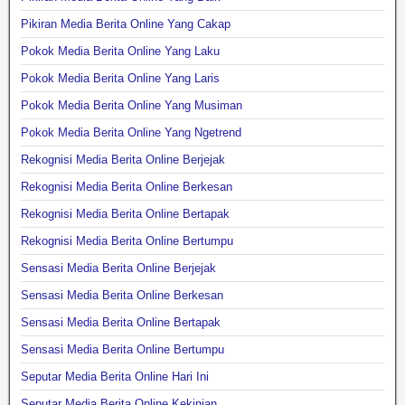
Pikiran Media Berita Online Yang Cakap
Pokok Media Berita Online Yang Laku
Pokok Media Berita Online Yang Laris
Pokok Media Berita Online Yang Musiman
Pokok Media Berita Online Yang Ngetrend
Rekognisi Media Berita Online Berjejak
Rekognisi Media Berita Online Berkesan
Rekognisi Media Berita Online Bertapak
Rekognisi Media Berita Online Bertumpu
Sensasi Media Berita Online Berjejak
Sensasi Media Berita Online Berkesan
Sensasi Media Berita Online Bertapak
Sensasi Media Berita Online Bertumpu
Seputar Media Berita Online Hari Ini
Seputar Media Berita Online Kekinian