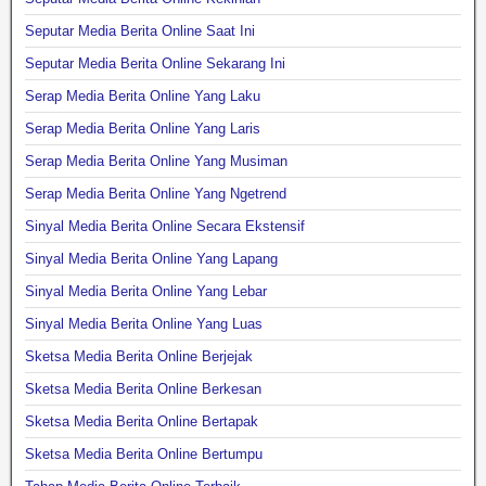
Seputar Media Berita Online Saat Ini
Seputar Media Berita Online Sekarang Ini
Serap Media Berita Online Yang Laku
Serap Media Berita Online Yang Laris
Serap Media Berita Online Yang Musiman
Serap Media Berita Online Yang Ngetrend
Sinyal Media Berita Online Secara Ekstensif
Sinyal Media Berita Online Yang Lapang
Sinyal Media Berita Online Yang Lebar
Sinyal Media Berita Online Yang Luas
Sketsa Media Berita Online Berjejak
Sketsa Media Berita Online Berkesan
Sketsa Media Berita Online Bertapak
Sketsa Media Berita Online Bertumpu