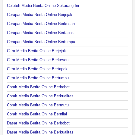
Celoteh Media Berita Online Sekarang Ini
Cerapan Media Berita Online Berjejak
Cerapan Media Berita Online Berkesan
Cerapan Media Berita Online Bertapak
Cerapan Media Berita Online Bertumpu
Citra Media Berita Online Berjejak
Citra Media Berita Online Berkesan
Citra Media Berita Online Bertapak
Citra Media Berita Online Bertumpu
Corak Media Berita Online Berbobot
Corak Media Berita Online Berkualitas
Corak Media Berita Online Bermutu
Corak Media Berita Online Bernilai
Dasar Media Berita Online Berbobot
Dasar Media Berita Online Berkualitas