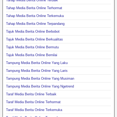
Tahap Media Berita Online Terbaik
Tahap Media Berita Online Terhormat
Tahap Media Berita Online Terkemuka
Tahap Media Berita Online Terpandang
Tajuk Media Berita Online Berbobot
Tajuk Media Berita Online Berkualitas
Tajuk Media Berita Online Bermutu
Tajuk Media Berita Online Bernilai
Tampung Media Berita Online Yang Laku
Tampung Media Berita Online Yang Laris
Tampung Media Berita Online Yang Musiman
Tampung Media Berita Online Yang Ngetrend
Taraf Media Berita Online Terbaik
Taraf Media Berita Online Terhormat
Taraf Media Berita Online Terkemuka