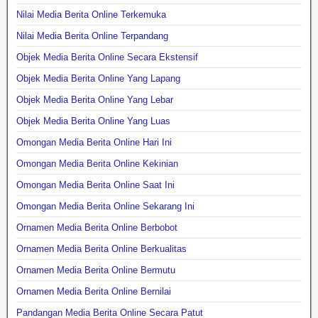
Nilai Media Berita Online Terkemuka
Nilai Media Berita Online Terpandang
Objek Media Berita Online Secara Ekstensif
Objek Media Berita Online Yang Lapang
Objek Media Berita Online Yang Lebar
Objek Media Berita Online Yang Luas
Omongan Media Berita Online Hari Ini
Omongan Media Berita Online Kekinian
Omongan Media Berita Online Saat Ini
Omongan Media Berita Online Sekarang Ini
Ornamen Media Berita Online Berbobot
Ornamen Media Berita Online Berkualitas
Ornamen Media Berita Online Bermutu
Ornamen Media Berita Online Bernilai
Pandangan Media Berita Online Secara Patut