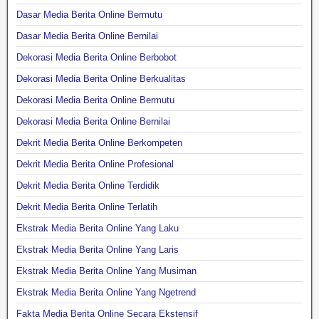
Dasar Media Berita Online Bermutu
Dasar Media Berita Online Bernilai
Dekorasi Media Berita Online Berbobot
Dekorasi Media Berita Online Berkualitas
Dekorasi Media Berita Online Bermutu
Dekorasi Media Berita Online Bernilai
Dekrit Media Berita Online Berkompeten
Dekrit Media Berita Online Profesional
Dekrit Media Berita Online Terdidik
Dekrit Media Berita Online Terlatih
Ekstrak Media Berita Online Yang Laku
Ekstrak Media Berita Online Yang Laris
Ekstrak Media Berita Online Yang Musiman
Ekstrak Media Berita Online Yang Ngetrend
Fakta Media Berita Online Secara Ekstensif