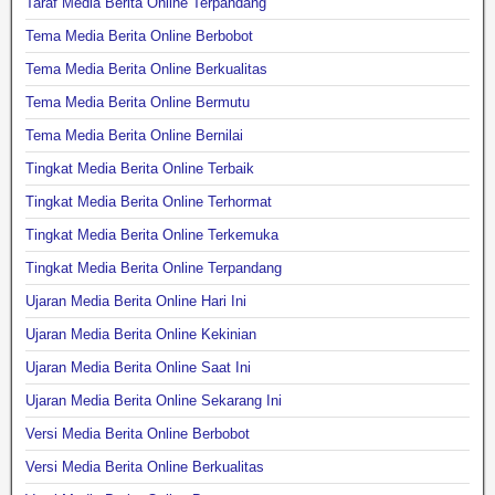
Taraf Media Berita Online Terpandang
Tema Media Berita Online Berbobot
Tema Media Berita Online Berkualitas
Tema Media Berita Online Bermutu
Tema Media Berita Online Bernilai
Tingkat Media Berita Online Terbaik
Tingkat Media Berita Online Terhormat
Tingkat Media Berita Online Terkemuka
Tingkat Media Berita Online Terpandang
Ujaran Media Berita Online Hari Ini
Ujaran Media Berita Online Kekinian
Ujaran Media Berita Online Saat Ini
Ujaran Media Berita Online Sekarang Ini
Versi Media Berita Online Berbobot
Versi Media Berita Online Berkualitas