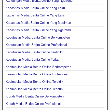
Kandungan Media Berita Online Yang Ngetrend
Kapasitas Media Berita Online Yang Laku
Kapasitas Media Berita Online Yang Laris
Kapasitas Media Berita Online Yang Musiman
Kapasitas Media Berita Online Yang Ngetrend
Keputusan Media Berita Online Berkompeten
Keputusan Media Berita Online Profesional
Keputusan Media Berita Online Terdidik
Keputusan Media Berita Online Terlatih
Kesimpulan Media Berita Online Berkompeten
Kesimpulan Media Berita Online Profesional
Kesimpulan Media Berita Online Terdidik
Kesimpulan Media Berita Online Terlatih
Kiprah Media Berita Online Berkompeten
Kiprah Media Berita Online Profesional