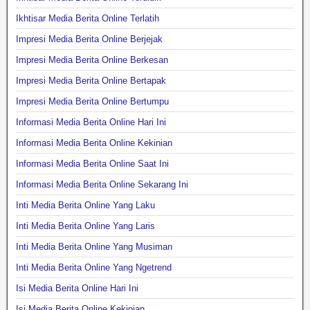
Ikhtisar Media Berita Online Terlatih
Impresi Media Berita Online Berjejak
Impresi Media Berita Online Berkesan
Impresi Media Berita Online Bertapak
Impresi Media Berita Online Bertumpu
Informasi Media Berita Online Hari Ini
Informasi Media Berita Online Kekinian
Informasi Media Berita Online Saat Ini
Informasi Media Berita Online Sekarang Ini
Inti Media Berita Online Yang Laku
Inti Media Berita Online Yang Laris
Inti Media Berita Online Yang Musiman
Inti Media Berita Online Yang Ngetrend
Isi Media Berita Online Hari Ini
Isi Media Berita Online Kekinian