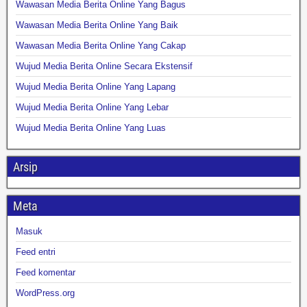
Wawasan Media Berita Online Yang Bagus
Wawasan Media Berita Online Yang Baik
Wawasan Media Berita Online Yang Cakap
Wujud Media Berita Online Secara Ekstensif
Wujud Media Berita Online Yang Lapang
Wujud Media Berita Online Yang Lebar
Wujud Media Berita Online Yang Luas
Arsip
Meta
Masuk
Feed entri
Feed komentar
WordPress.org