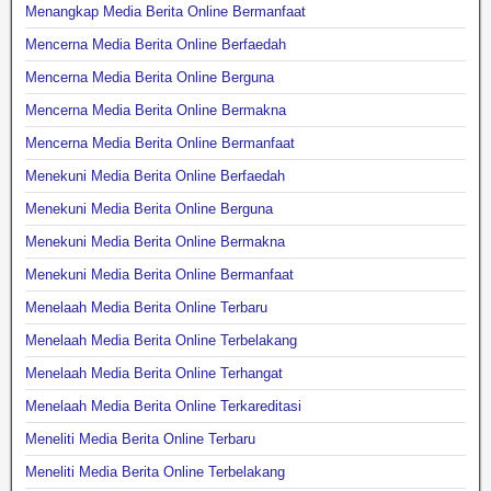
Menangkap Media Berita Online Bermanfaat
Mencerna Media Berita Online Berfaedah
Mencerna Media Berita Online Berguna
Mencerna Media Berita Online Bermakna
Mencerna Media Berita Online Bermanfaat
Menekuni Media Berita Online Berfaedah
Menekuni Media Berita Online Berguna
Menekuni Media Berita Online Bermakna
Menekuni Media Berita Online Bermanfaat
Menelaah Media Berita Online Terbaru
Menelaah Media Berita Online Terbelakang
Menelaah Media Berita Online Terhangat
Menelaah Media Berita Online Terkareditasi
Meneliti Media Berita Online Terbaru
Meneliti Media Berita Online Terbelakang