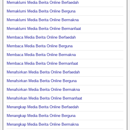
Memaklumi Media Berita Online Berfaedah
Memaklumi Media Berita Online Berguna
Memaklumi Media Berita Online Bermakna
Memaklumi Media Berita Online Bermanfaat
Membaca Media Berita Online Berfaedah
Membaca Media Berita Online Berguna
Membaca Media Berita Online Bermakna
Membaca Media Berita Online Bermanfaat
Menafsirkan Media Berita Online Berfaedah
Menafsirkan Media Berita Online Berguna
Menafsirkan Media Berita Online Bermakna
Menafsirkan Media Berita Online Bermanfaat
Menangkap Media Berita Online Berfaedah
Menangkap Media Berita Online Berguna
Menangkap Media Berita Online Bermakna