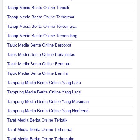
Tahap Media Berita Online Terbaik
Tahap Media Berita Online Terhormat
Tahap Media Berita Online Terkemuka
Tahap Media Berita Online Terpandang
Tajuk Media Berita Online Berbobot
Tajuk Media Berita Online Berkualitas
Tajuk Media Berita Online Bermutu
Tajuk Media Berita Online Bernilai
Tampung Media Berita Online Yang Laku
Tampung Media Berita Online Yang Laris
Tampung Media Berita Online Yang Musiman
Tampung Media Berita Online Yang Ngetrend
Taraf Media Berita Online Terbaik
Taraf Media Berita Online Terhormat
Taraf Media Berita Online Terkemuka