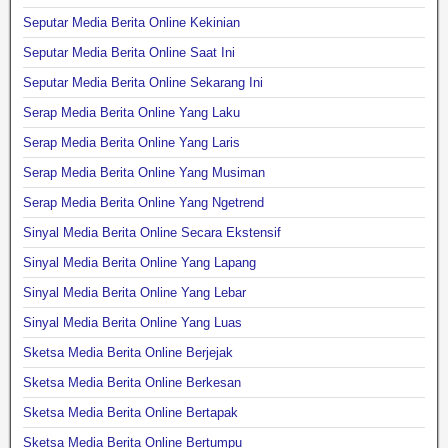
Seputar Media Berita Online Kekinian
Seputar Media Berita Online Saat Ini
Seputar Media Berita Online Sekarang Ini
Serap Media Berita Online Yang Laku
Serap Media Berita Online Yang Laris
Serap Media Berita Online Yang Musiman
Serap Media Berita Online Yang Ngetrend
Sinyal Media Berita Online Secara Ekstensif
Sinyal Media Berita Online Yang Lapang
Sinyal Media Berita Online Yang Lebar
Sinyal Media Berita Online Yang Luas
Sketsa Media Berita Online Berjejak
Sketsa Media Berita Online Berkesan
Sketsa Media Berita Online Bertapak
Sketsa Media Berita Online Bertumpu