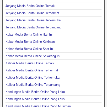
Jenjang Media Berita Online Terbaik
Jenjang Media Berita Online Terhormat
Jenjang Media Berita Online Terkemuka
Jenjang Media Berita Online Terpandang
Kabar Media Berita Online Hari Ini
Kabar Media Berita Online Kekinian
Kabar Media Berita Online Saat Ini
Kabar Media Berita Online Sekarang Ini
Kaliber Media Berita Online Terbaik
Kaliber Media Berita Online Terhormat
Kaliber Media Berita Online Terkemuka
Kaliber Media Berita Online Terpandang
Kandungan Media Berita Online Yang Laku
Kandungan Media Berita Online Yang Laris
Kandungan Media Berita Online Yang Musiman