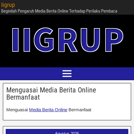
Iigrup
Beginilah Pengaruh Media Berita Online Terhadap Perilaku Pembaca
Menguasai Media Berita Online
Bermanfaat
Menguasai
Media Berita Online
Bermanfaat
Agustus 2026