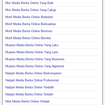
Misi Media Berita Online Yang Baik
Misi Media Berita Online Yang Cakap
Motif Media Berita Online Berbobot
Motif Media Berita Online Berkualitas
Motif Media Berita Online Bermutu
Motif Media Berita Online Bernilai
Muatan Media Berita Online Yang Laku
Muatan Media Berita Online Yang Laris
Muatan Media Berita Online Yang Musiman
Muatan Media Berita Online Yang Ngetrend
Natijah Media Berita Online Berkompeten
Natijah Media Berita Online Profesional
Natijah Media Berita Online Terdidik
Natijah Media Berita Online Terlatih
Nilai Media Berita Online Terbaik