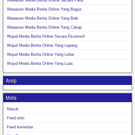
Wawasan Media Berita Online Secara Patut
Wawasan Media Berita Online Yang Bagus
Wawasan Media Berita Online Yang Baik
Wawasan Media Berita Online Yang Cakap
Wujud Media Berita Online Secara Ekstensif
Wujud Media Berita Online Yang Lapang
Wujud Media Berita Online Yang Lebar
Wujud Media Berita Online Yang Luas
Arsip
Meta
Masuk
Feed entri
Feed komentar