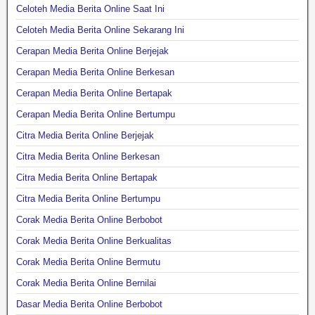
Celoteh Media Berita Online Saat Ini
Celoteh Media Berita Online Sekarang Ini
Cerapan Media Berita Online Berjejak
Cerapan Media Berita Online Berkesan
Cerapan Media Berita Online Bertapak
Cerapan Media Berita Online Bertumpu
Citra Media Berita Online Berjejak
Citra Media Berita Online Berkesan
Citra Media Berita Online Bertapak
Citra Media Berita Online Bertumpu
Corak Media Berita Online Berbobot
Corak Media Berita Online Berkualitas
Corak Media Berita Online Bermutu
Corak Media Berita Online Bernilai
Dasar Media Berita Online Berbobot