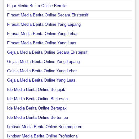
Figur Media Berita Online Bernilai
Firasat Media Berita Online Secara Ekstensif
Firasat Media Berita Online Yang Lapang
Firasat Media Berita Online Yang Lebar
Firasat Media Berita Online Yang Luas
Gejala Media Berita Online Secara Ekstensif
Gejala Media Berita Online Yang Lapang
Gejala Media Berita Online Yang Lebar
Gejala Media Berita Online Yang Luas
Ide Media Berita Online Berjejak
Ide Media Berita Online Berkesan
Ide Media Berita Online Bertapak
Ide Media Berita Online Bertumpu
Ikhtisar Media Berita Online Berkompeten
Ikhtisar Media Berita Online Profesional