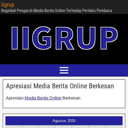
Iigrup
Beginilah Pengaruh Media Berita Online Terhadap Perilaku Pembaca
Apresiasi Media Berita Online Berkesan
Apresiasi
Media Berita Online
Berkesan
Agustus 2026