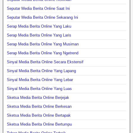
Seputar Media Berita Online Saat Ini
Seputar Media Berita Online Sekarang Ini
Serap Media Berita Online Yang Laku
Serap Media Berita Online Yang Laris
Serap Media Berita Online Yang Musiman
Serap Media Berita Online Yang Ngetrend
Sinyal Media Berita Online Secara Ekstensif
Sinyal Media Berita Online Yang Lapang
Sinyal Media Berita Online Yang Lebar
Sinyal Media Berita Online Yang Luas
Sketsa Media Berita Online Berjejak
Sketsa Media Berita Online Berkesan
Sketsa Media Berita Online Bertapak
Sketsa Media Berita Online Bertumpu