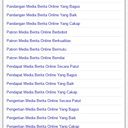
Pandangan Media Berita Online Yang Bagus
Pandangan Media Berita Online Yang Baik
Pandangan Media Berita Online Yang Cakap
Patron Media Berita Online Berbobot
Patron Media Berita Online Berkualitas
Patron Media Berita Online Bermutu
Patron Media Berita Online Bernilai
Pendapat Media Berita Online Secara Patut
Pendapat Media Berita Online Yang Bagus
Pendapat Media Berita Online Yang Baik
Pendapat Media Berita Online Yang Cakap
Pengertian Media Berita Online Secara Patut
Pengertian Media Berita Online Yang Bagus
Pengertian Media Berita Online Yang Baik
Pengertian Media Berita Online Yang Cakap