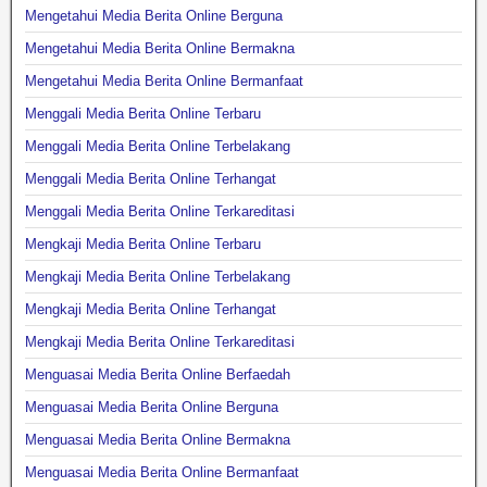
Mengetahui Media Berita Online Berguna
Mengetahui Media Berita Online Bermakna
Mengetahui Media Berita Online Bermanfaat
Menggali Media Berita Online Terbaru
Menggali Media Berita Online Terbelakang
Menggali Media Berita Online Terhangat
Menggali Media Berita Online Terkareditasi
Mengkaji Media Berita Online Terbaru
Mengkaji Media Berita Online Terbelakang
Mengkaji Media Berita Online Terhangat
Mengkaji Media Berita Online Terkareditasi
Menguasai Media Berita Online Berfaedah
Menguasai Media Berita Online Berguna
Menguasai Media Berita Online Bermakna
Menguasai Media Berita Online Bermanfaat