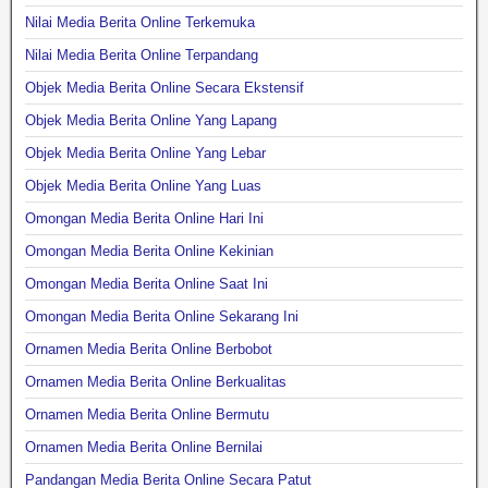
Nilai Media Berita Online Terkemuka
Nilai Media Berita Online Terpandang
Objek Media Berita Online Secara Ekstensif
Objek Media Berita Online Yang Lapang
Objek Media Berita Online Yang Lebar
Objek Media Berita Online Yang Luas
Omongan Media Berita Online Hari Ini
Omongan Media Berita Online Kekinian
Omongan Media Berita Online Saat Ini
Omongan Media Berita Online Sekarang Ini
Ornamen Media Berita Online Berbobot
Ornamen Media Berita Online Berkualitas
Ornamen Media Berita Online Bermutu
Ornamen Media Berita Online Bernilai
Pandangan Media Berita Online Secara Patut