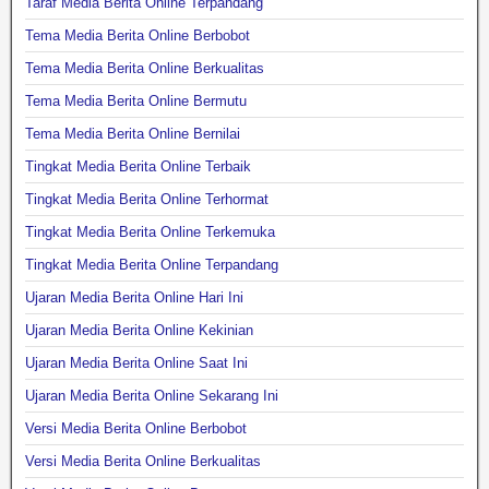
Taraf Media Berita Online Terpandang
Tema Media Berita Online Berbobot
Tema Media Berita Online Berkualitas
Tema Media Berita Online Bermutu
Tema Media Berita Online Bernilai
Tingkat Media Berita Online Terbaik
Tingkat Media Berita Online Terhormat
Tingkat Media Berita Online Terkemuka
Tingkat Media Berita Online Terpandang
Ujaran Media Berita Online Hari Ini
Ujaran Media Berita Online Kekinian
Ujaran Media Berita Online Saat Ini
Ujaran Media Berita Online Sekarang Ini
Versi Media Berita Online Berbobot
Versi Media Berita Online Berkualitas