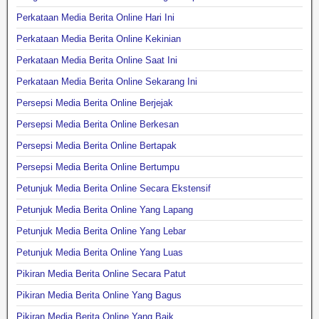
Perkataan Media Berita Online Hari Ini
Perkataan Media Berita Online Kekinian
Perkataan Media Berita Online Saat Ini
Perkataan Media Berita Online Sekarang Ini
Persepsi Media Berita Online Berjejak
Persepsi Media Berita Online Berkesan
Persepsi Media Berita Online Bertapak
Persepsi Media Berita Online Bertumpu
Petunjuk Media Berita Online Secara Ekstensif
Petunjuk Media Berita Online Yang Lapang
Petunjuk Media Berita Online Yang Lebar
Petunjuk Media Berita Online Yang Luas
Pikiran Media Berita Online Secara Patut
Pikiran Media Berita Online Yang Bagus
Pikiran Media Berita Online Yang Baik